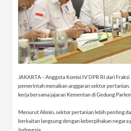
JAKARTA – Anggota Komisi IV DPR RI dari Fraksi 
pemerintah menaikan anggaran sektor pertanian. 
kerja bersama jajaran Kementan di Gedung Parlem
Menurut Alimin, sektor pertanian lebih penting d
berkaitan langsung dengan keberpihakan negara 
Indonesia.