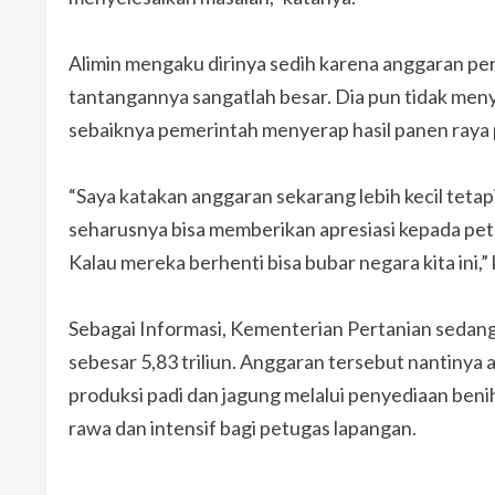
Alimin mengaku dirinya sedih karena anggaran per
tantangannya sangatlah besar. Dia pun tidak meny
sebaiknya pemerintah menyerap hasil panen raya 
“Saya katakan anggaran sekarang lebih kecil tetap
seharusnya bisa memberikan apresiasi kepada pet
Kalau mereka berhenti bisa bubar negara kita ini,”
Sebagai Informasi, Kementerian Pertanian sedan
sebesar 5,83 triliun. Anggaran tersebut nantiny
produksi padi dan jagung melalui penyediaan benih 
rawa dan intensif bagi petugas lapangan.