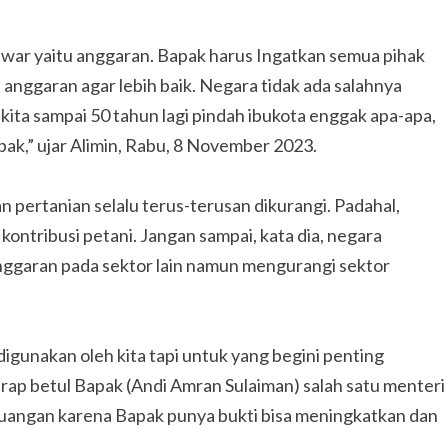
awar yaitu anggaran. Bapak harus Ingatkan semua pihak
nggaran agar lebih baik. Negara tidak ada salahnya
ta sampai 50 tahun lagi pindah ibukota enggak apa-apa,
 pak,” ujar Alimin, Rabu, 8 November 2023.
 pertanian selalu terus-terusan dikurangi. Padahal,
kontribusi petani. Jangan sampai, kata dia, negara
ggaran pada sektor lain namun mengurangi sektor
igunakan oleh kita tapi untuk yang begini penting
arap betul Bapak (Andi Amran Sulaiman) salah satu menteri
euangan karena Bapak punya bukti bisa meningkatkan dan