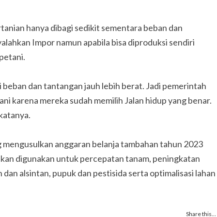
tanian hanya dibagi sedikit sementara beban dan
alahkan Impor namun apabila bisa diproduksi sendiri
petani.
i beban dan tantangan jauh lebih berat. Jadi pemerintah
ani karena mereka sudah memilih Jalan hidup yang benar.
 katanya.
g mengusulkan anggaran belanja tambahan tahun 2023
a akan digunakan untuk percepatan tanam, peningkatan
dan alsintan, pupuk dan pestisida serta optimalisasi lahan
Share this…