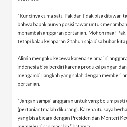
“Kuncinya cuma satu Pak dan tidak bisa ditawar-t
bahwa bapak punya posisi tawar untuk menambah a
menambah anggaran pertanian. Mohon maaf Pak, ki
tetapi kalau kelaparan 2 tahun saja bisa bubar kita
Alimin mengaku kecewa karena selama ini anggaran
indonesia bisa berdiri karena produksi pangan dan 
mengambil langkah yang salah dengan memberi an
pertanian.
“Jangan sampai anggaran untuk yang belum pasti d
(pertanian) malah dikurangi. Karena itu saya berh
yang bisa bicara dengan Presiden dan Menteri K
menyelesaikan masalah,” katanya.