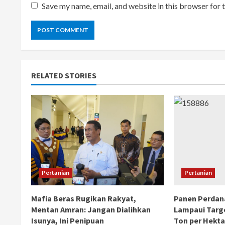
Save my name, email, and website in this browser for 
RELATED STORIES
Pertanian
Pertanian
Mafia Beras Rugikan Rakyat,
Panen Perdana
Mentan Amran: Jangan Dialihkan
Lampaui Targe
Isunya, Ini Penipuan
Ton per Hekta