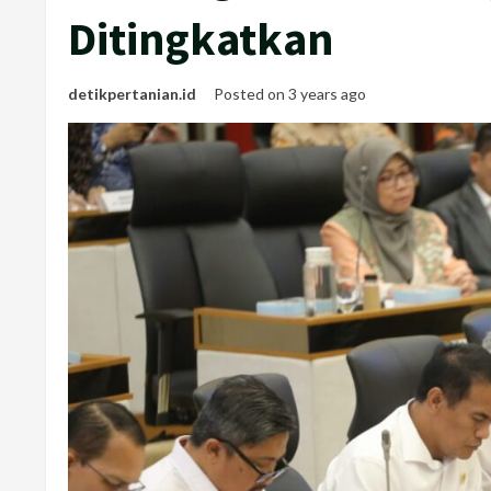
Ditingkatkan
detikpertanian.id
Posted on 3 years ago