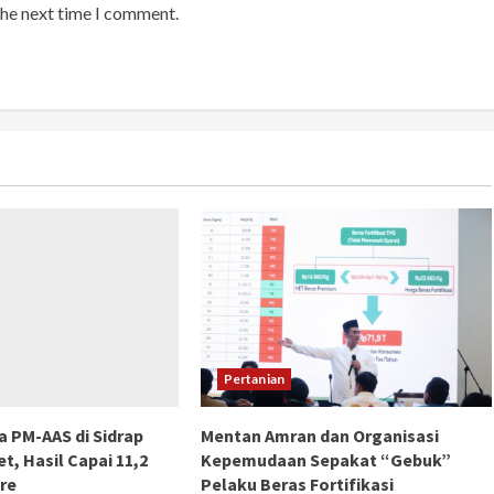
the next time I comment.
Pertanian
 PM-AAS di Sidrap
Mentan Amran dan Organisasi
t, Hasil Capai 11,2
Kepemudaan Sepakat “Gebuk”
re
Pelaku Beras Fortifikasi