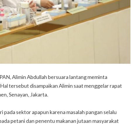
PAN, Alimin Abdullah bersuara lantang meminta
Hal tersebut disampaikan Alimin saat menggelar rapat
en, Senayan, Jakarta.
ari pada sektor apapun karena masalah pangan selalu
pada petani dan penentu makanan jutaan masyarakat