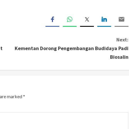
Next:
ut
Kementan Dorong Pengembangan Budidaya Padi
Biosalin
s are marked
*