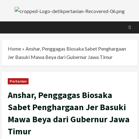
Skip
to
content
Home
»
Anshar, Penggagas Biosaka Sabet Penghargaan
Jer Basuki Mawa Beya dari Gubernur Jawa Timur
Pertanian
Anshar, Penggagas Biosaka
Sabet Penghargaan Jer Basuki
Mawa Beya dari Gubernur Jawa
Timur