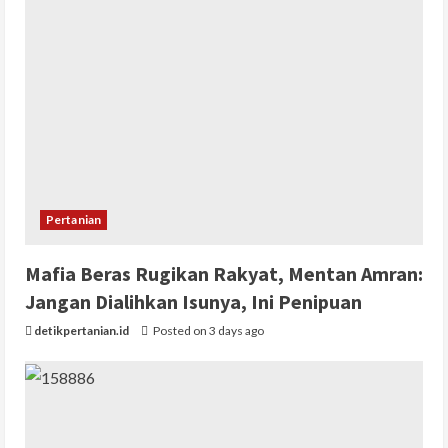
Pertanian
Mafia Beras Rugikan Rakyat, Mentan Amran:
Jangan Dialihkan Isunya, Ini Penipuan
detikpertanian.id
Posted on 3 days ago