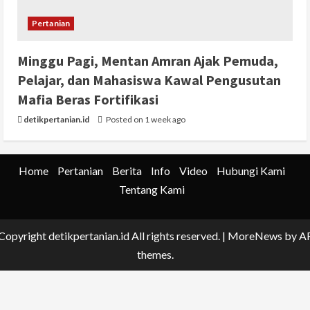
Pertanian
Minggu Pagi, Mentan Amran Ajak Pemuda,
Pelajar, dan Mahasiswa Kawal Pengusutan
Mafia Beras Fortifikasi
detikpertanian.id
Posted on 1 week ago
Home
Pertanian
Berita
Info
Video
Hubungi Kami
Tentang Kami
Copyright detikpertanian.id All rights reserved.
|
MoreNews
by A
themes.