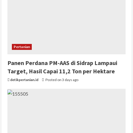
Pertanian
Panen Perdana PM-AAS di Sidrap Lampaui
Target, Hasil Capai 11,2 Ton per Hektare
detikpertanian.id
Posted on 3 days ago