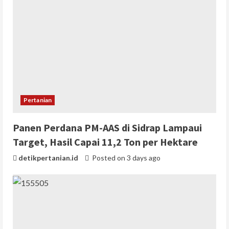
Pertanian
Panen Perdana PM-AAS di Sidrap Lampaui
Target, Hasil Capai 11,2 Ton per Hektare
detikpertanian.id
Posted on 3 days ago