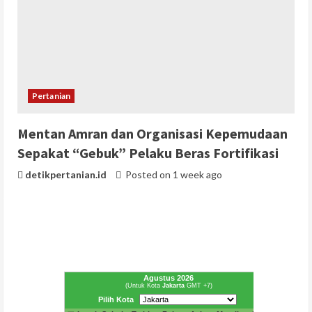
Pertanian
Mentan Amran dan Organisasi Kepemudaan
Sepakat “Gebuk” Pelaku Beras Fortifikasi
detikpertanian.id
Posted on 1 week ago