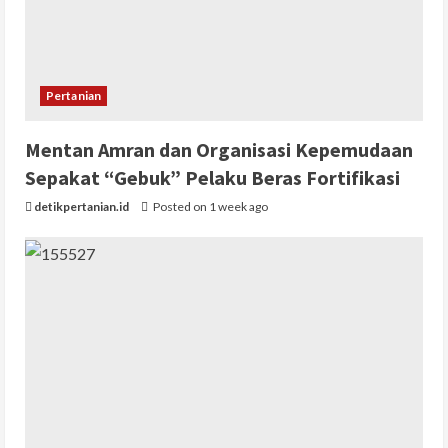
Pertanian
Mentan Amran dan Organisasi Kepemudaan
Sepakat “Gebuk” Pelaku Beras Fortifikasi
detikpertanian.id
Posted on 1 week ago