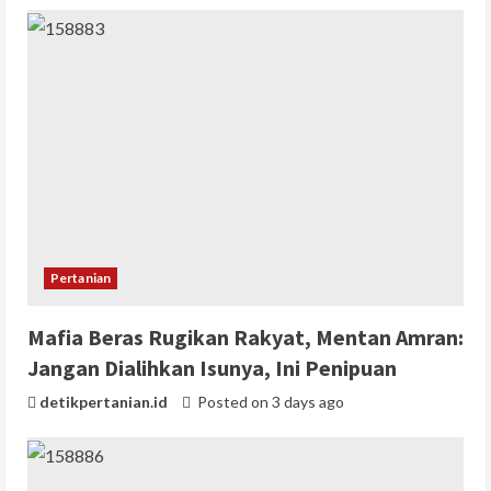
Pertanian
Mafia Beras Rugikan Rakyat, Mentan Amran:
Jangan Dialihkan Isunya, Ini Penipuan
detikpertanian.id
Posted on 3 days ago