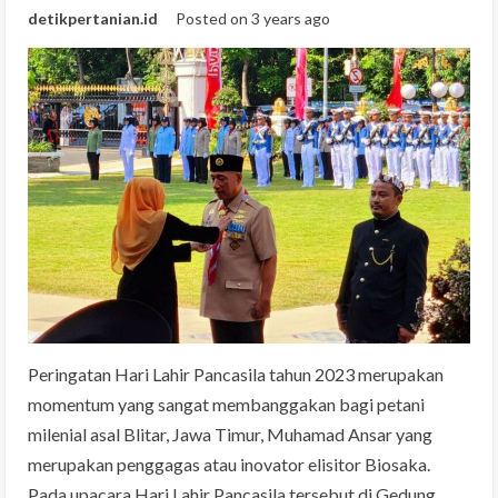
detikpertanian.id
Posted on 3 years ago
Peringatan Hari Lahir Pancasila tahun 2023 merupakan
momentum yang sangat membanggakan bagi petani
milenial asal Blitar, Jawa Timur, Muhamad Ansar yang
merupakan penggagas atau inovator elisitor Biosaka.
Pada upacara Hari Lahir Pancasila tersebut di Gedung