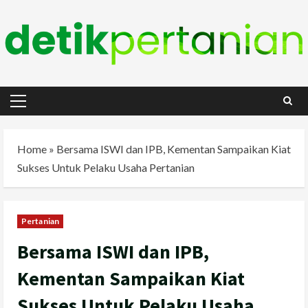
Skip
to
content
Primary
Menu
Home
»
Bersama ISWI dan IPB, Kementan Sampaikan Kiat
Sukses Untuk Pelaku Usaha Pertanian
Pertanian
Bersama ISWI dan IPB,
Kementan Sampaikan Kiat
Sukses Untuk Pelaku Usaha