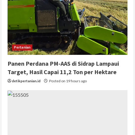
Pertanian
Panen Perdana PM-AAS di Sidrap Lampaui
Target, Hasil Capai 11,2 Ton per Hektare
detikpertanian.id
Posted on 19 hours ago