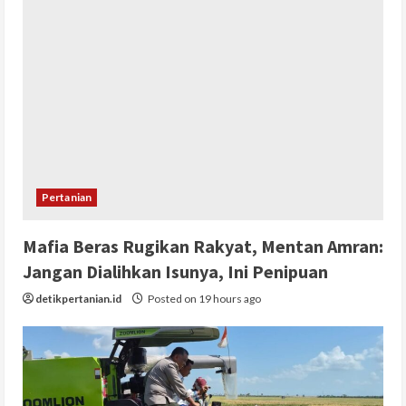
Pertanian
Mafia Beras Rugikan Rakyat, Mentan Amran:
Jangan Dialihkan Isunya, Ini Penipuan
detikpertanian.id
Posted on 19 hours ago