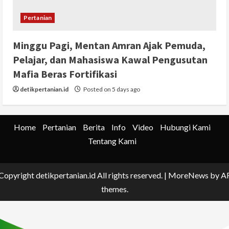
Pertanian
Minggu Pagi, Mentan Amran Ajak Pemuda,
Pelajar, dan Mahasiswa Kawal Pengusutan
Mafia Beras Fortifikasi
detikpertanian.id
Posted on 5 days ago
Home
Pertanian
Berita
Info
Video
Hubungi Kami
Tentang Kami
Copyright detikpertanian.id All rights reserved.
|
MoreNews
by A
themes.