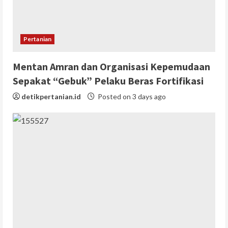
Pertanian
Mentan Amran dan Organisasi Kepemudaan
Sepakat “Gebuk” Pelaku Beras Fortifikasi
detikpertanian.id
Posted on 3 days ago