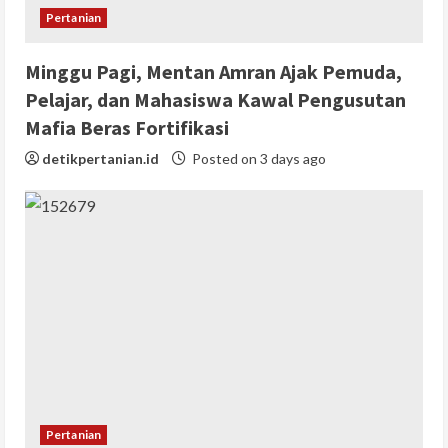
Pertanian
Minggu Pagi, Mentan Amran Ajak Pemuda,
Pelajar, dan Mahasiswa Kawal Pengusutan
Mafia Beras Fortifikasi
detikpertanian.id
Posted on 3 days ago
Pertanian