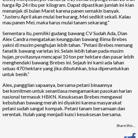
harga Rp 24 ribu per kilogram. Dapat dipastikan jumlah ini kian
menanjak di bulan Maret karena panen semakin banyak.
“Justeru April akan mulai berkurang, Mei sedikit sekali. Kalau
mau panen Mei, maka harus mulai tanam sekarang.”
Sementara itu, pemiliki gudang bawang CV Sudah Ada, Dian
Alex Candra mengatakan keunggulan bawang Bima Brebes
yakni di musim penghujan lebih tahan. “Petani Brebes memang
fanatik bawang varietas ini. Selain lebih tahan pada musim
hujan, provitasnya mencapai 10 ton per hektare dan pasar lebih
menghendaki bawang Brebes ini. Sejauh ini kami ada lahan
seluas 470 hektare yang jika dibutuhkan, bisa diperuntukkan
untuk benih.”
Alex, panggilan sapaanya, bersama petani binaannya
berkomitmen untuk senantiasa mengamankan pasokan harian
nasional termasuk HBKN. Kesuksesan Brebes mengawal
kebutuhan bawang merah ini diyakini karena masyarakat
petani sudah sangat kompak. Petani tanam bersamaan dan
serentak. Itulah yang menjadi kunci kesuksesan bersama.
Share this…