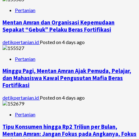
Pertanian
Mentan Amran dan Organisasi Kepemudaan
Sepakat “Gebuk” Pelaku Beras Fortifikasi
detikpertanian.id
Posted on 4 days ago
Pertanian
Minggu Pagi, Mentan Amran Ajak Pemuda, Pelajar,
dan Mahasiswa Kawal Pengusutan Mafia Beras
Fortifikasi
detikpertanian.id
Posted on 4 days ago
Pertanian
Tipu Konsumen hingga Rp2 Triliun per Bulan,
Mentan Amran: Jangan Fokus pada Angkanya, Fokus