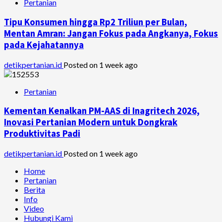
Pertanian
Tipu Konsumen hingga Rp2 Triliun per Bulan,
Mentan Amran: Jangan Fokus pada Angkanya, Fokus
pada Kejahatannya
detikpertanian.id
Posted on 1 week ago
Pertanian
Kementan Kenalkan PM-AAS di Inagritech 2026,
Inovasi Pertanian Modern untuk Dongkrak
Produktivitas Padi
detikpertanian.id
Posted on 1 week ago
Home
Pertanian
Berita
Info
Video
Hubungi Kami