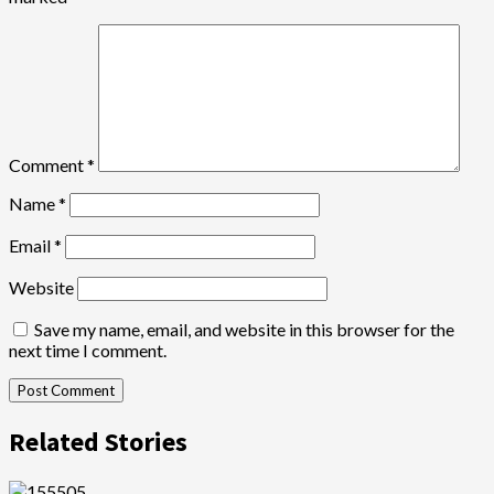
Comment
*
Name
*
Email
*
Website
Save my name, email, and website in this browser for the
next time I comment.
Related Stories