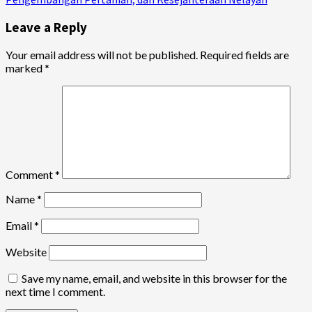
Leave a Reply
Your email address will not be published.
Required fields are
marked
*
Comment
*
Name
*
Email
*
Website
Save my name, email, and website in this browser for the
next time I comment.