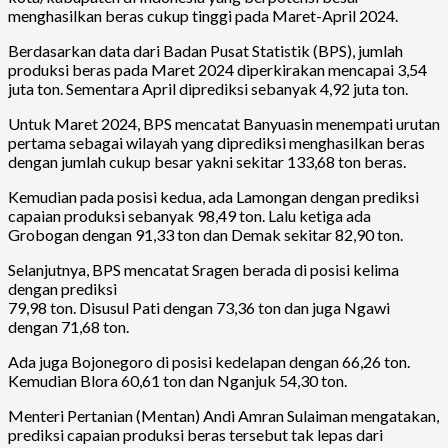
menghasilkan beras cukup tinggi pada Maret-April 2024.
Berdasarkan data dari Badan Pusat Statistik (BPS), jumlah
produksi beras pada Maret 2024 diperkirakan mencapai 3,54
juta ton. Sementara April diprediksi sebanyak 4,92 juta ton.
Untuk Maret 2024, BPS mencatat Banyuasin menempati urutan
pertama sebagai wilayah yang diprediksi menghasilkan beras
dengan jumlah cukup besar yakni sekitar 133,68 ton beras.
Kemudian pada posisi kedua, ada Lamongan dengan prediksi
capaian produksi sebanyak 98,49 ton. Lalu ketiga ada
Grobogan dengan 91,33 ton dan Demak sekitar 82,90 ton.
Selanjutnya, BPS mencatat Sragen berada di posisi kelima
dengan prediksi
79,98 ton. Disusul Pati dengan 73,36 ton dan juga Ngawi
dengan 71,68 ton.
Ada juga Bojonegoro di posisi kedelapan dengan 66,26 ton.
Kemudian Blora 60,61 ton dan Nganjuk 54,30 ton.
Menteri Pertanian (Mentan) Andi Amran Sulaiman mengatakan,
prediksi capaian produksi beras tersebut tak lepas dari