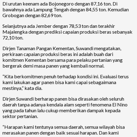
Di urutan keenam ada Bojonegoro dengan 87,16 ton. Di
bawahnya ada Lampung Tengah dengan 84,55 ton. Kemudian
Grobogan dengan 82,69 ton.
Selanjutnya ada Jember dengan 78,53 ton dan terakhir
Majalengka dengan prediksi capaian produksi beras sebanyak
72,10 ton.
Dirjen Tanaman Pangan Kementan, Suwandi mengatakan,
perkiraan capaian produksi beras ini adalah buah dari
komitmen Kementan bersama para pelaku pertanian yang
bergerak demi masa panen yang kembali normal.
“Kita berkomitmen penuh terhadap kondisi ini. Evaluasi terus
kami lakukan agar panen bisa kami capai sebagaimana
mestinya,” kata dia.
Dirjen Suwandi berharap panen bisa dirasakan oleh seluruh
daerah tanpa adanya kendala alam seperti fenomena El Nino
yang pada tahun lalu cukup memberikan dampak kepada
sektor pertanian.
“Harapan kami tentunya semua daerah, semua wilayah bisa
merasakan panen dengan baik sesuai harapan. Dan kami