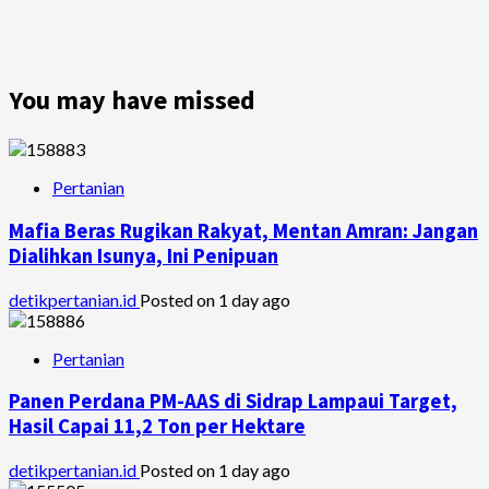
You may have missed
Pertanian
Mafia Beras Rugikan Rakyat, Mentan Amran: Jangan
Dialihkan Isunya, Ini Penipuan
detikpertanian.id
Posted on 1 day ago
Pertanian
Panen Perdana PM-AAS di Sidrap Lampaui Target,
Hasil Capai 11,2 Ton per Hektare
detikpertanian.id
Posted on 1 day ago