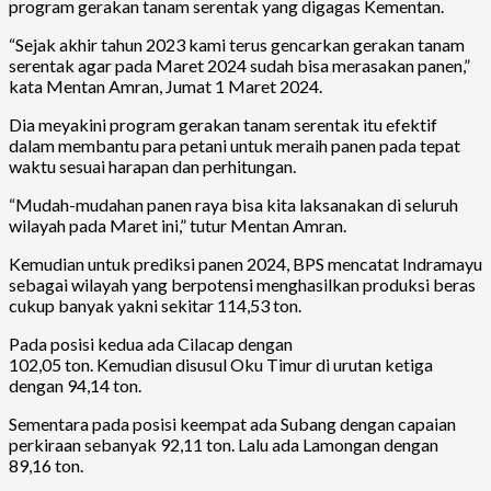
program gerakan tanam serentak yang digagas Kementan.
“Sejak akhir tahun 2023 kami terus gencarkan gerakan tanam
serentak agar pada Maret 2024 sudah bisa merasakan panen,”
kata Mentan Amran, Jumat 1 Maret 2024.
Dia meyakini program gerakan tanam serentak itu efektif
dalam membantu para petani untuk meraih panen pada tepat
waktu sesuai harapan dan perhitungan.
“Mudah-mudahan panen raya bisa kita laksanakan di seluruh
wilayah pada Maret ini,” tutur Mentan Amran.
Kemudian untuk prediksi panen 2024, BPS mencatat Indramayu
sebagai wilayah yang berpotensi menghasilkan produksi beras
cukup banyak yakni sekitar 114,53 ton.
Pada posisi kedua ada Cilacap dengan
102,05 ton. Kemudian disusul Oku Timur di urutan ketiga
dengan 94,14 ton.
Sementara pada posisi keempat ada Subang dengan capaian
perkiraan sebanyak 92,11 ton. Lalu ada Lamongan dengan
89,16 ton.