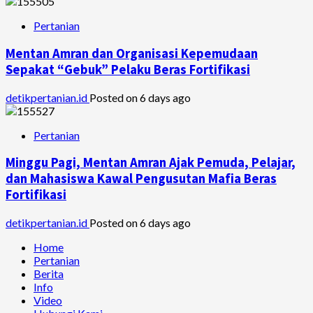
Pertanian
Mentan Amran dan Organisasi Kepemudaan
Sepakat “Gebuk” Pelaku Beras Fortifikasi
detikpertanian.id
Posted on 6 days ago
Pertanian
Minggu Pagi, Mentan Amran Ajak Pemuda, Pelajar,
dan Mahasiswa Kawal Pengusutan Mafia Beras
Fortifikasi
detikpertanian.id
Posted on 6 days ago
Home
Pertanian
Berita
Info
Video