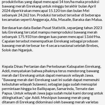
produktivitas yang dapat mencapai 14 ton/ha maka produksi
bawang merah Enrekang untuk minggu terakhir bulan April
2024 diperkirakan mencapai 15.120 ton dan bulan Mei
sebanyak 24.262 ton. Produksi tersebut tersebar di beberapa
kecamatan seperti Anggeraja, Alla, Masalle, Baraka dan Malua.
Berdasarkan data Badan Pusat Statistik, sepanjang tahun 2023
lalu Enrekang tercatat mampu memproduksi bawang merah
sebanyak 175.933 ton dengan luas panen mencapai 13.669 ha.
Capaian tersebut menempatkan Enrekang sebagai produsen
bawang merah terbesar ke-4 secara nasional setelah Brebes,
Solok dan Nganjuk.
Kepala Dinas Pertanian dan Perkebunan Kabupaten Enrekang,
Addi, menyatakan bahwa pihaknya terus mendorong bawang
merah dari Enrekang untuk dapat memasok wilayah Jawa.
“Bawang merah dari Enrekang saat ini sudah dapat memenuhi
kebutuhan wilayah Sulawesi, sebagian juga sudah mensuplai
permintaan hingga ke Balikpapan, Samarinda, Ternate dan
Papua. Untuk wilayah Jawa juga sudah mulai kami dorong untuk
ditingkatkan,” ujar Addi. Meskipun bawang merah yang
ditanam di Enrekang didominasi oleh bawang merah varietas