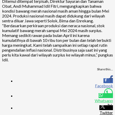
Ditemui ditempat terpisah, Direktur Sayuran dan Tanaman
Obat, Andi Muhammad Idil Fitri, mengungkapkan bahwa
kondisi bawang merah nasional masih aman hingga bulan Mei
2024. Produksi nasional masih dapat didukung dari wilayah
sentra diluar Jawa seperti Solok, Bima dan Enrekang.
“Berdasarkan perkiraan produksi dan neraca nasional, stok
kumulatif bawang merah sampai Mei 2024 masih surplus.
Memang sedikit rawan pada bulan April ini karena
kumulatifnya di bawah 10 ribu ton per bulan dan telah terbukti
harga meningkat. Kami telah sampaikan ini setiap rapat rutin
pengendalian inflasi nasional. Distribusinya saja saat ini yang
perlu kita kawal dari wilayah surplus ke wilayah minus,” pungkas
Idil.
Share this…
Facebook
Whatsapp
Twitter