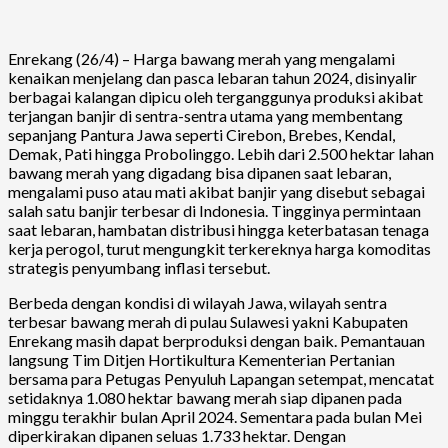
Enrekang (26/4) – Harga bawang merah yang mengalami
kenaikan menjelang dan pasca lebaran tahun 2024, disinyalir
berbagai kalangan dipicu oleh terganggunya produksi akibat
terjangan banjir di sentra-sentra utama yang membentang
sepanjang Pantura Jawa seperti Cirebon, Brebes, Kendal,
Demak, Pati hingga Probolinggo. Lebih dari 2.500 hektar lahan
bawang merah yang digadang bisa dipanen saat lebaran,
mengalami puso atau mati akibat banjir yang disebut sebagai
salah satu banjir terbesar di Indonesia. Tingginya permintaan
saat lebaran, hambatan distribusi hingga keterbatasan tenaga
kerja perogol, turut mengungkit terkereknya harga komoditas
strategis penyumbang inflasi tersebut.
Berbeda dengan kondisi di wilayah Jawa, wilayah sentra
terbesar bawang merah di pulau Sulawesi yakni Kabupaten
Enrekang masih dapat berproduksi dengan baik. Pemantauan
langsung Tim Ditjen Hortikultura Kementerian Pertanian
bersama para Petugas Penyuluh Lapangan setempat, mencatat
setidaknya 1.080 hektar bawang merah siap dipanen pada
minggu terakhir bulan April 2024. Sementara pada bulan Mei
diperkirakan dipanen seluas 1.733 hektar. Dengan