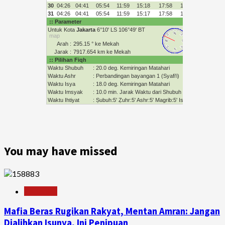
You may have missed
Pertanian
Mafia Beras Rugikan Rakyat, Mentan Amran: Jangan
Dialihkan Isunya, Ini Penipuan