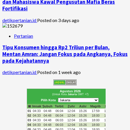
dan Mahasiswa Kawal Pengusutan Mafia Beras
Fortifikasi
detikpertanian.id
Posted on 3 days ago
Pertanian
Tipu Konsumen hingga Rp2 Triliun per Bulan,
Mentan Amran: Jangan Fokus pada Angkanya, Fokus
pada Kejahatannya
detikpertanian.id
Posted on 1 week ago