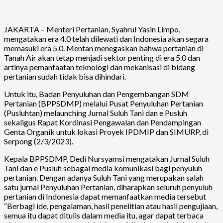
JAKARTA – Menteri Pertanian, Syahrul Yasin Limpo,
mengatakan era 4.0 telah dilewati dan Indonesia akan segara
memasuki era 5.0. Mentan menegaskan bahwa pertanian di
Tanah Air akan tetap menjadi sektor penting di era 5.0 dan
artinya pemanfaatan teknologi dan mekanisasi di bidang
pertanian sudah tidak bisa dihindari.
Untuk itu, Badan Penyuluhan dan Pengembangan SDM
Pertanian (BPPSDMP) melalui Pusat Penyuluhan Pertanian
(Pusluhtan) melaunching Jurnal Suluh Tani dan e Pusluh
sekaligus Rapat Kordinasi Pengawalan dan Pendampingan
Genta Organik untuk lokasi Proyek IPDMIP dan SIMURP, di
Serpong (2/3/2023).
Kepala BPPSDMP, Dedi Nursyamsi mengatakan Jurnal Suluh
Tani dan e Pusluh sebagai media komunikasi bagi penyuluh
pertanian. Dengan adanya Suluh Tani yang merupakan salah
satu jurnal Penyuluhan Pertanian, diharapkan seluruh penyuluh
pertanian di Indonesia dapat memanfaatkan media tersebut
“Berbagi ide, pengalaman, hasil penelitian atau hasil pengujiaan,
semua itu dapat ditulis dalam media itu, agar dapat terbaca