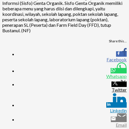
Informsi (Sisfo) Genta Organik. Sisfo Genta Organik memiliki
beberapa menu yang harus diisi dan dilengkapi, yaitu
koordinasi, wilayah, sekolah lapang, poktan sekolah lapang,
peserta sekolah lapang, laboratorium lapang (poktan),
penerapan SL (Peserta) dan Farm Field Day (FFD), tutup
Bustanul. (NF)
Share this…
Facebook
Whatsapp
Twitter
Linkedin
Email