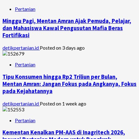
Pertanian
Minggu Pagi, Mentan Amran Ajak Pemuda, Pelajar,
dan Mahasiswa Kawal Pengusutan Mafia Beras
Fortifikasi
detikpertanian.id
Posted on 3 days ago
Pertanian
Tipu Konsumen hingga Rp2 Triliun per Bulan,
Mentan Amran: Jangan Fokus pada Angkanya, Fokus
pada Kejahatannya
detikpertanian.id
Posted on 1 week ago
Pertanian
Kementan Kenalkan PM-AAS di Inagritech 2026,