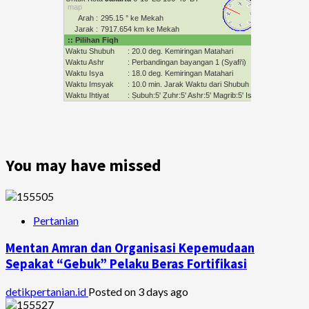
You may have missed
Pertanian
Mentan Amran dan Organisasi Kepemudaan
Sepakat “Gebuk” Pelaku Beras Fortifikasi
detikpertanian.id
Posted on 3 days ago