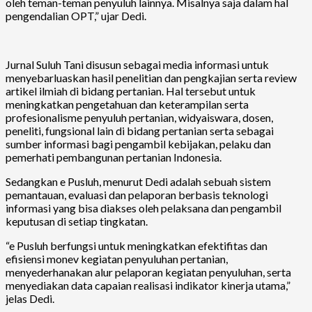
oleh teman-teman penyuluh lainnya. Misalnya saja dalam hal
pengendalian OPT,” ujar Dedi.
Jurnal Suluh Tani disusun sebagai media informasi untuk
menyebarluaskan hasil penelitian dan pengkajian serta review
artikel ilmiah di bidang pertanian. Hal tersebut untuk
meningkatkan pengetahuan dan keterampilan serta
profesionalisme penyuluh pertanian, widyaiswara, dosen,
peneliti, fungsional lain di bidang pertanian serta sebagai
sumber informasi bagi pengambil kebijakan, pelaku dan
pemerhati pembangunan pertanian Indonesia.
Sedangkan e Pusluh, menurut Dedi adalah sebuah sistem
pemantauan, evaluasi dan pelaporan berbasis teknologi
informasi yang bisa diakses oleh pelaksana dan pengambil
keputusan di setiap tingkatan.
“e Pusluh berfungsi untuk meningkatkan efektifitas dan
efisiensi monev kegiatan penyuluhan pertanian,
menyederhanakan alur pelaporan kegiatan penyuluhan, serta
menyediakan data capaian realisasi indikator kinerja utama,”
jelas Dedi.