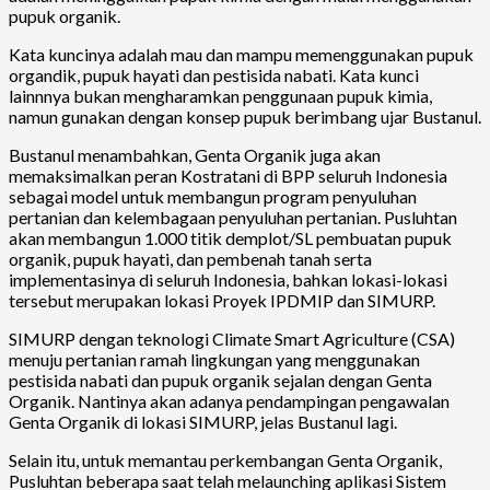
pupuk organik.
Kata kuncinya adalah mau dan mampu memenggunakan pupuk
organdik, pupuk hayati dan pestisida nabati. Kata kunci
lainnnya bukan mengharamkan penggunaan pupuk kimia,
namun gunakan dengan konsep pupuk berimbang ujar Bustanul.
Bustanul menambahkan, Genta Organik juga akan
memaksimalkan peran Kostratani di BPP seluruh Indonesia
sebagai model untuk membangun program penyuluhan
pertanian dan kelembagaan penyuluhan pertanian. Pusluhtan
akan membangun 1.000 titik demplot/SL pembuatan pupuk
organik, pupuk hayati, dan pembenah tanah serta
implementasinya di seluruh Indonesia, bahkan lokasi-lokasi
tersebut merupakan lokasi Proyek IPDMIP dan SIMURP.
SIMURP dengan teknologi Climate Smart Agriculture (CSA)
menuju pertanian ramah lingkungan yang menggunakan
pestisida nabati dan pupuk organik sejalan dengan Genta
Organik. Nantinya akan adanya pendampingan pengawalan
Genta Organik di lokasi SIMURP, jelas Bustanul lagi.
Selain itu, untuk memantau perkembangan Genta Organik,
Pusluhtan beberapa saat telah melaunching aplikasi Sistem