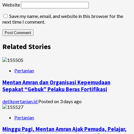
Website
Save my name, email, and website in this browser for the
next time I comment.
Related Stories
Pertanian
Mentan Amran dan Organisasi Kepemudaan
Sepakat “Gebuk” Pelaku Beras Fortifikasi
detikpertanian.id
Posted on 3 days ago
Pertanian
Minggu Pagi, Mentan Amran Ajak Pemuda, Pelajar,