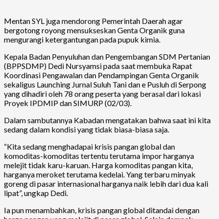
Mentan SYL juga mendorong Pemerintah Daerah agar
bergotong royong mensukseskan Genta Organik guna
mengurangi ketergantungan pada pupuk kimia.
Kepala Badan Penyuluhan dan Pengembangan SDM Pertanian
(BPPSDMP) Dedi Nursyamsi pada saat membuka Rapat
Koordinasi Pengawalan dan Pendampingan Genta Organik
sekaligus Launching Jurnal Suluh Tani dan e Pusluh di Serpong
yang dihadiri oleh 78 orang peserta yang berasal dari lokasi
Proyek IPDMIP dan SIMURP (02/03).
Dalam sambutannya Kabadan mengatakan bahwa saat ini kita
sedang dalam kondisi yang tidak biasa-biasa saja.
“Kita sedang menghadapai krisis pangan global dan
komoditas-komoditas tertentu terutama impor harganya
melejit tidak karu-karuan. Harga komoditas pangan kita,
harganya meroket terutama kedelai. Yang terbaru minyak
goreng di pasar internasional harganya naik lebih dari dua kali
lipat”, ungkap Dedi.
Ia pun menambahkan, krisis pangan global ditandai dengan