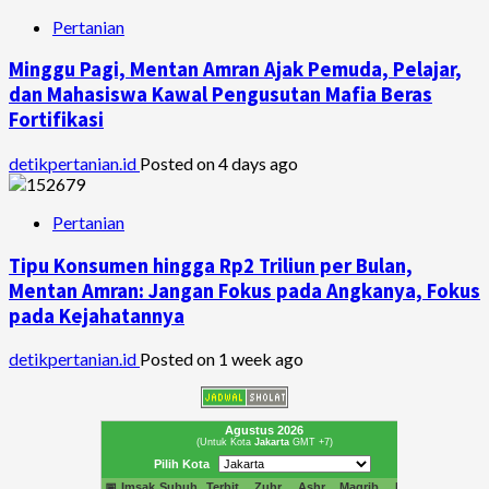
Pertanian
Minggu Pagi, Mentan Amran Ajak Pemuda, Pelajar,
dan Mahasiswa Kawal Pengusutan Mafia Beras
Fortifikasi
detikpertanian.id
Posted on 4 days ago
Pertanian
Tipu Konsumen hingga Rp2 Triliun per Bulan,
Mentan Amran: Jangan Fokus pada Angkanya, Fokus
pada Kejahatannya
detikpertanian.id
Posted on 1 week ago