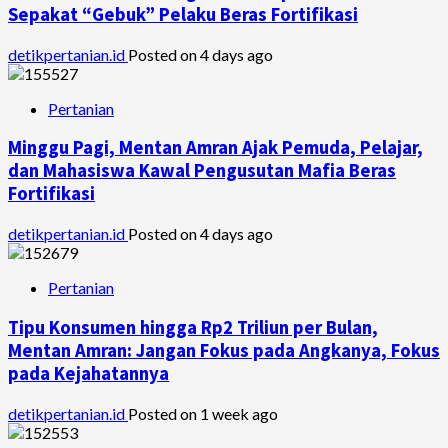
Sepakat “Gebuk” Pelaku Beras Fortifikasi
detikpertanian.id
Posted on 4 days ago
Pertanian
Minggu Pagi, Mentan Amran Ajak Pemuda, Pelajar,
dan Mahasiswa Kawal Pengusutan Mafia Beras
Fortifikasi
detikpertanian.id
Posted on 4 days ago
Pertanian
Tipu Konsumen hingga Rp2 Triliun per Bulan,
Mentan Amran: Jangan Fokus pada Angkanya, Fokus
pada Kejahatannya
detikpertanian.id
Posted on 1 week ago