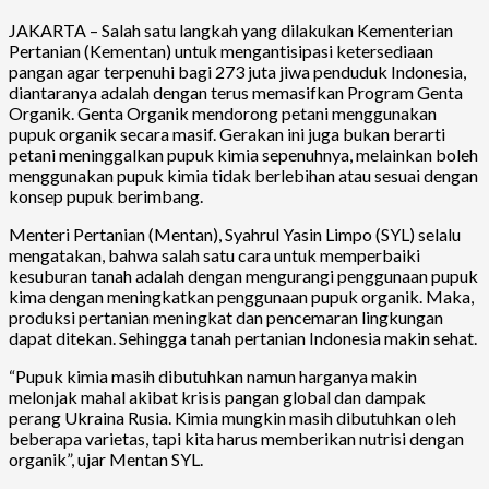
JAKARTA – Salah satu langkah yang dilakukan Kementerian
Pertanian (Kementan) untuk mengantisipasi ketersediaan
pangan agar terpenuhi bagi 273 juta jiwa penduduk Indonesia,
diantaranya adalah dengan terus memasifkan Program Genta
Organik. Genta Organik mendorong petani menggunakan
pupuk organik secara masif. Gerakan ini juga bukan berarti
petani meninggalkan pupuk kimia sepenuhnya, melainkan boleh
menggunakan pupuk kimia tidak berlebihan atau sesuai dengan
konsep pupuk berimbang.
Menteri Pertanian (Mentan), Syahrul Yasin Limpo (SYL) selalu
mengatakan, bahwa salah satu cara untuk memperbaiki
kesuburan tanah adalah dengan mengurangi penggunaan pupuk
kima dengan meningkatkan penggunaan pupuk organik. Maka,
produksi pertanian meningkat dan pencemaran lingkungan
dapat ditekan. Sehingga tanah pertanian Indonesia makin sehat.
“Pupuk kimia masih dibutuhkan namun harganya makin
melonjak mahal akibat krisis pangan global dan dampak
perang Ukraina Rusia. Kimia mungkin masih dibutuhkan oleh
beberapa varietas, tapi kita harus memberikan nutrisi dengan
organik”, ujar Mentan SYL.