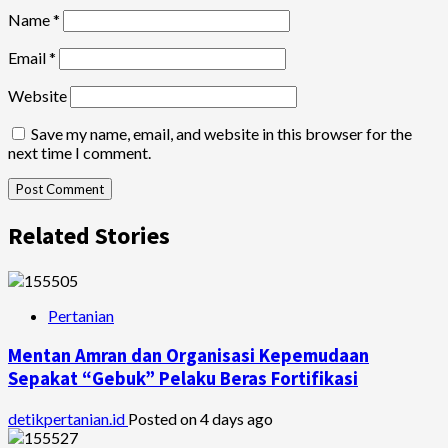
Name
*
Email
*
Website
Save my name, email, and website in this browser for the
next time I comment.
Related Stories
Pertanian
Mentan Amran dan Organisasi Kepemudaan
Sepakat “Gebuk” Pelaku Beras Fortifikasi
detikpertanian.id
Posted on 4 days ago