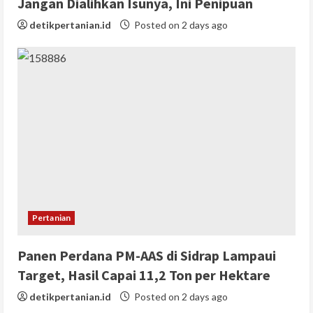
Jangan Dialihkan Isunya, Ini Penipuan
detikpertanian.id
Posted on 2 days ago
Pertanian
Panen Perdana PM-AAS di Sidrap Lampaui
Target, Hasil Capai 11,2 Ton per Hektare
detikpertanian.id
Posted on 2 days ago