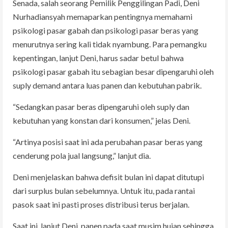
Senada, salah seorang Pemilik Penggilingan Padi, Deni
Nurhadiansyah memaparkan pentingnya memahami
psikologi pasar gabah dan psikologi pasar beras yang
menurutnya sering kali tidak nyambung. Para pemangku
kepentingan, lanjut Deni, harus sadar betul bahwa
psikologi pasar gabah itu sebagian besar dipengaruhi oleh
suply demand antara luas panen dan kebutuhan pabrik.
“Sedangkan pasar beras dipengaruhi oleh suply dan
kebutuhan yang konstan dari konsumen,” jelas Deni.
“Artinya posisi saat ini ada perubahan pasar beras yang
cenderung pola jual langsung,” lanjut dia.
Deni menjelaskan bahwa defisit bulan ini dapat ditutupi
dari surplus bulan sebelumnya. Untuk itu, pada rantai
pasok saat ini pasti proses distribusi terus berjalan.
Saat ini, lanjut Deni, panen pada saat musim hujan sehingga