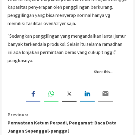
kapasitas penyerapan oleh penggilingan berkurang,
penggilingan yang bisa menyerap normal hanya yg
memiliki fasilitas oven/dryer saja.
“Sedangkan penggilingan yang mengandalkan lantai jemur
banyak terkendala produksi. Selain itu selama ramadhan
ini ada lonjakan permintaan beras yang cukup tinggi,”
pungkasnya.
Share this…
C
Previous:
Pernyataan Ketum Perpadi, Pengamat: Baca Data
o
Jangan Sepenggal-penggal