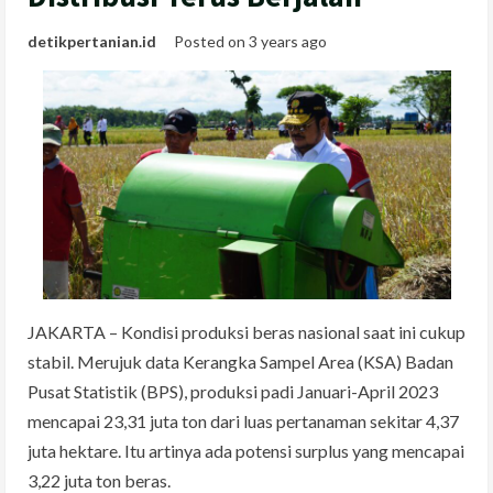
detikpertanian.id
Posted on 3 years ago
JAKARTA – Kondisi produksi beras nasional saat ini cukup
stabil. Merujuk data Kerangka Sampel Area (KSA) Badan
Pusat Statistik (BPS), produksi padi Januari-April 2023
mencapai 23,31 juta ton dari luas pertanaman sekitar 4,37
juta hektare. Itu artinya ada potensi surplus yang mencapai
3,22 juta ton beras.