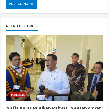
RELATED STORIES
Pertanian
Mafia Beras Rugikan Rakyat, Mentan Amran: