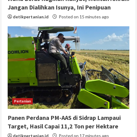
Jangan Dialihkan Isunya, Ini Penipuan
detikpertanian.id
Posted on 15 minutes ago
Pertanian
Panen Perdana PM-AAS di Sidrap Lampaui
Target, Hasil Capai 11,2 Ton per Hektare
detikpertanian.id
Posted on 17 minutes ago