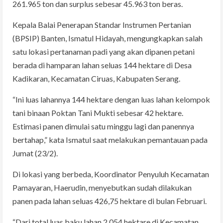
261.965 ton dan surplus sebesar 45.963 ton beras.
Kepala Balai Penerapan Standar Instrumen Pertanian
(BPSIP) Banten, Ismatul Hidayah, mengungkapkan salah
satu lokasi pertanaman padi yang akan dipanen petani
berada di hamparan lahan seluas 144 hektare di Desa
Kadikaran, Kecamatan Ciruas, Kabupaten Serang.
“Ini luas lahannya 144 hektare dengan luas lahan kelompok
tani binaan Poktan Tani Mukti sebesar 42 hektare.
Estimasi panen dimulai satu minggu lagi dan panennya
bertahap,” kata Ismatul saat melakukan pemantauan pada
Jumat (23/2).
Di lokasi yang berbeda, Koordinator Penyuluh Kecamatan
Pamayaran, Haerudin, menyebutkan sudah dilakukan
panen pada lahan seluas 426,75 hektare di bulan Februari.
“Dari total luas baku lahan 2.054 hektare di Kecamatan