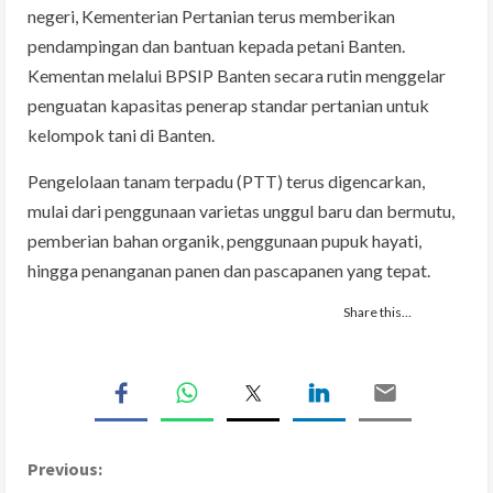
negeri, Kementerian Pertanian terus memberikan
pendampingan dan bantuan kepada petani Banten.
Kementan melalui BPSIP Banten secara rutin menggelar
penguatan kapasitas penerap standar pertanian untuk
kelompok tani di Banten.
Pengelolaan tanam terpadu (PTT) terus digencarkan,
mulai dari penggunaan varietas unggul baru dan bermutu,
pemberian bahan organik, penggunaan pupuk hayati,
hingga penanganan panen dan pascapanen yang tepat.
Share this…
C
Previous: