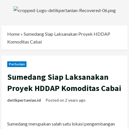
Skip
to
content
Home
»
Sumedang Siap Laksanakan Proyek HDDAP
Komoditas Cabai
Pertanian
Sumedang Siap Laksanakan
Proyek HDDAP Komoditas Cabai
detikpertanian.id
Posted on 2 years ago
Sumedang merupakan salah satu lokasi pengembangan