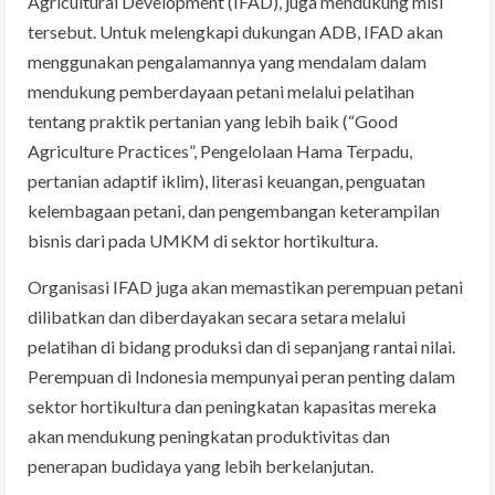
Agricultural Development (IFAD), juga mendukung misi
tersebut. Untuk melengkapi dukungan ADB, IFAD akan
menggunakan pengalamannya yang mendalam dalam
mendukung pemberdayaan petani melalui pelatihan
tentang praktik pertanian yang lebih baik (“Good
Agriculture Practices”, Pengelolaan Hama Terpadu,
pertanian adaptif iklim), literasi keuangan, penguatan
kelembagaan petani, dan pengembangan keterampilan
bisnis dari pada UMKM di sektor hortikultura.
Organisasi IFAD juga akan memastikan perempuan petani
dilibatkan dan diberdayakan secara setara melalui
pelatihan di bidang produksi dan di sepanjang rantai nilai.
Perempuan di Indonesia mempunyai peran penting dalam
sektor hortikultura dan peningkatan kapasitas mereka
akan mendukung peningkatan produktivitas dan
penerapan budidaya yang lebih berkelanjutan.