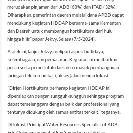
merupakan pinjaman dari ADB (68%) dan IFAD (32%).
Diharapkan, pemerintah daerah melalui dana APBD dapat
mendukung kegiatan HDDAP bersama-sama Kementan
dan Daerah untuk membangun hortikultura dari hulu
hingga hilir,” papar Jekvy, Selasa (7/5/2024).
Aspek ini, lanjut Jekvy, meliputi aspek budidaya,
kelembagaan, dan pemasaran. Kegiatan ini melibatkan
peran serta pemerintah daerah termasuk pembangunan
jaringan telekomunikasi, akses jalan menuju lokasi
“Dirjen Hortikultura berharap kegiatan HDDAP ini
dipersiapkan dengan sungguh-sungguh sehingga program
dapat terselenggara dengan baik dan professional yang
tentunya didukung oleh semua entitas terkait,” tegasnya.
Di lokasi, Principal Water Resources Specialist of ADB,
Eric Quincieu menyebutkan Sumedang telah siap