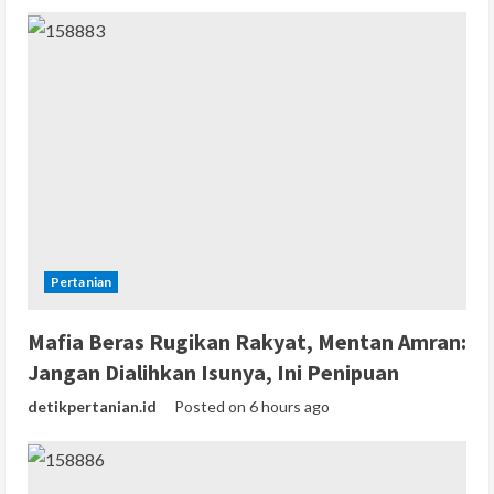
Pertanian
Mafia Beras Rugikan Rakyat, Mentan Amran:
Jangan Dialihkan Isunya, Ini Penipuan
detikpertanian.id
Posted on 6 hours ago