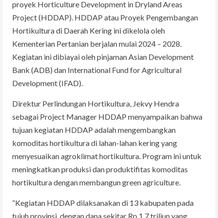
proyek Horticulture Development in Dryland Areas
Project (HDDAP). HDDAP atau Proyek Pengembangan
Hortikultura di Daerah Kering ini dikelola oleh
Kementerian Pertanian berjalan mulai 2024 – 2028.
Kegiatan ini dibiayai oleh pinjaman Asian Development
Bank (ADB) dan International Fund for Agricultural
Development (IFAD).
Direktur Perlindungan Hortikultura, Jekvy Hendra
sebagai Project Manager HDDAP menyampaikan bahwa
tujuan kegiatan HDDAP adalah mengembangkan
komoditas hortikultura di lahan-lahan kering yang
menyesuaikan agroklimat hortikultura. Program ini untuk
meningkatkan produksi dan produktifitas komoditas
hortikultura dengan membangun green agriculture.
“Kegiatan HDDAP dilaksanakan di 13 kabupaten pada
tujuh provinsi, dengan dana sekitar Rp 1,7 triliun yang