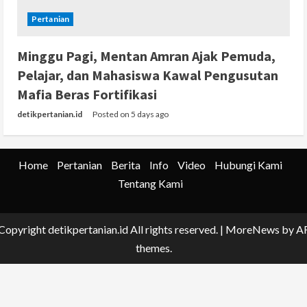
Pertanian
Minggu Pagi, Mentan Amran Ajak Pemuda,
Pelajar, dan Mahasiswa Kawal Pengusutan
Mafia Beras Fortifikasi
detikpertanian.id
Posted on 5 days ago
Home
Pertanian
Berita
Info
Video
Hubungi Kami
Tentang Kami
Copyright detikpertanian.id All rights reserved.
|
MoreNews
by A
themes.