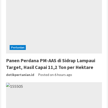
Pertanian
Panen Perdana PM-AAS di Sidrap Lampaui
Target, Hasil Capai 11,2 Ton per Hektare
detikpertanian.id
Posted on 6 hours ago