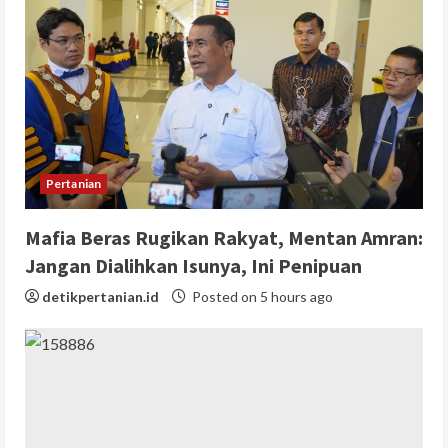
Pertanian
Mafia Beras Rugikan Rakyat, Mentan Amran:
Jangan Dialihkan Isunya, Ini Penipuan
detikpertanian.id
Posted on 5 hours ago