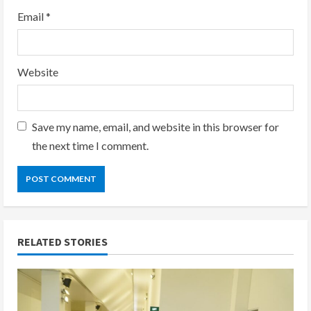
Email
*
Website
Save my name, email, and website in this browser for
the next time I comment.
RELATED STORIES