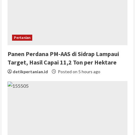
Pertanian
Panen Perdana PM-AAS di Sidrap Lampaui
Target, Hasil Capai 11,2 Ton per Hektare
detikpertanian.id
Posted on 5 hours ago