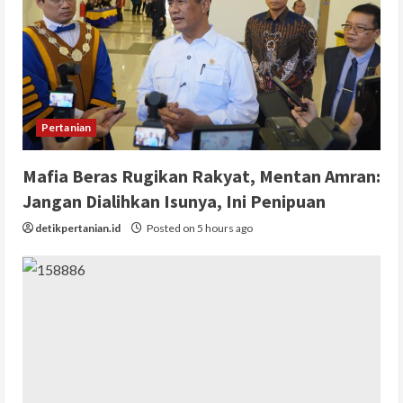
Pertanian
Mafia Beras Rugikan Rakyat, Mentan Amran:
Jangan Dialihkan Isunya, Ini Penipuan
detikpertanian.id
Posted on 5 hours ago