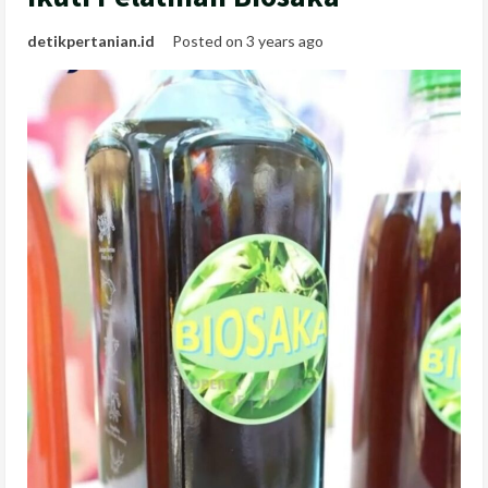
detikpertanian.id
Posted on 3 years ago