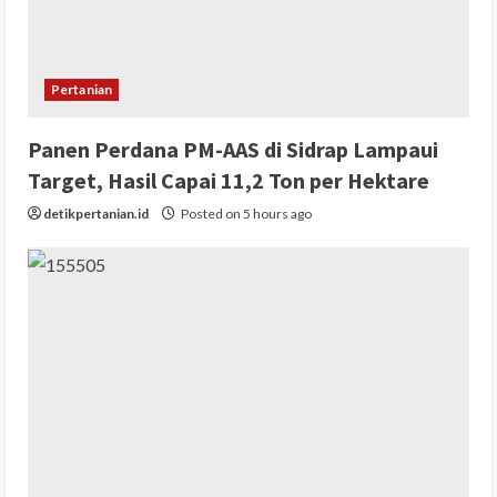
Pertanian
Panen Perdana PM-AAS di Sidrap Lampaui
Target, Hasil Capai 11,2 Ton per Hektare
detikpertanian.id
Posted on 5 hours ago