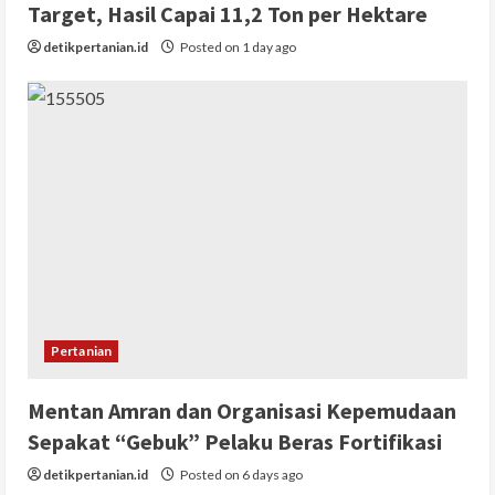
Target, Hasil Capai 11,2 Ton per Hektare
detikpertanian.id
Posted on 1 day ago
Pertanian
Mentan Amran dan Organisasi Kepemudaan
Sepakat “Gebuk” Pelaku Beras Fortifikasi
detikpertanian.id
Posted on 6 days ago