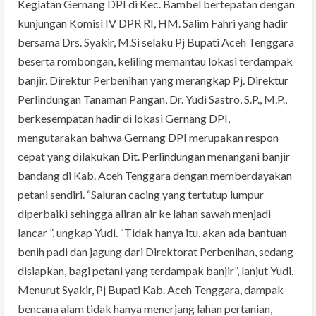
Kegiatan Gernang DPI di Kec. Bambel bertepatan dengan
kunjungan Komisi IV DPR RI, HM. Salim Fahri yang hadir
bersama Drs. Syakir, M.Si selaku Pj Bupati Aceh Tenggara
beserta rombongan, keliling memantau lokasi terdampak
banjir. Direktur Perbenihan yang merangkap Pj. Direktur
Perlindungan Tanaman Pangan, Dr. Yudi Sastro, S.P., M.P.,
berkesempatan hadir di lokasi Gernang DPI,
mengutarakan bahwa Gernang DPI merupakan respon
cepat yang dilakukan Dit. Perlindungan menangani banjir
bandang di Kab. Aceh Tenggara dengan memberdayakan
petani sendiri. “Saluran cacing yang tertutup lumpur
diperbaiki sehingga aliran air ke lahan sawah menjadi
lancar ”, ungkap Yudi. “Tidak hanya itu, akan ada bantuan
benih padi dan jagung dari Direktorat Perbenihan, sedang
disiapkan, bagi petani yang terdampak banjir”, lanjut Yudi.
Menurut Syakir, Pj Bupati Kab. Aceh Tenggara, dampak
bencana alam tidak hanya menerjang lahan pertanian,