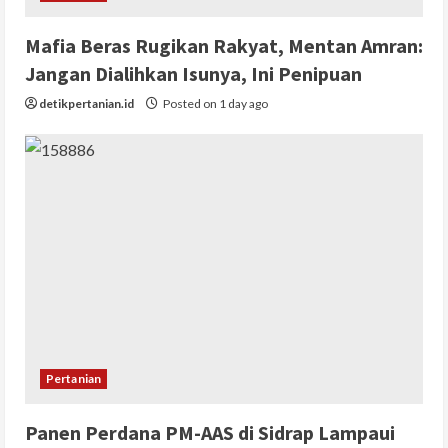
Mafia Beras Rugikan Rakyat, Mentan Amran:
Jangan Dialihkan Isunya, Ini Penipuan
detikpertanian.id
Posted on 1 day ago
Pertanian
Panen Perdana PM-AAS di Sidrap Lampaui