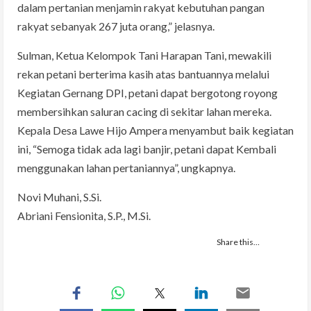
dalam pertanian menjamin rakyat kebutuhan pangan
rakyat sebanyak 267 juta orang,” jelasnya.
Sulman, Ketua Kelompok Tani Harapan Tani, mewakili
rekan petani berterima kasih atas bantuannya melalui
Kegiatan Gernang DPI, petani dapat bergotong royong
membersihkan saluran cacing di sekitar lahan mereka.
Kepala Desa Lawe Hijo Ampera menyambut baik kegiatan
ini, “Semoga tidak ada lagi banjir, petani dapat Kembali
menggunakan lahan pertaniannya”, ungkapnya.
Novi Muhani, S.Si.
Abriani Fensionita, S.P., M.Si.
Share this…