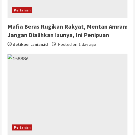
Pertanian
Mafia Beras Rugikan Rakyat, Mentan Amran:
Jangan Dialihkan Isunya, Ini Penipuan
detikpertanian.id
Posted on 1 day ago
Pertanian