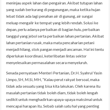
meninjau aspek lahan dan pengairan. Akibat tutupan lahan
yang sudah berkurang di pegunungan, maka ketika hujan
lebat tidak ada lagi penahan air di gunung, air sungai
meluap mengalir ke tempat yang lebih rendah. Solusi ke
depan, perlu adanya perbaikan di bagian hulu, perbaikan
tanggul yang jebol serta perbaikan lahan pertanian. Akibat
lahan pertanian rusak, maka mata pencaharian petani
menjadi hilang, stok pangan menjadi ancaman. Hal ini tentu
diperlukan koordinasi, keterlibatan lintas sektor
menyelesaikan permasalahan secara menyeluruh.
Senada pernyataan Menteri Pertanian, Dr.H. Syahrul Yasin
Limpo, SH, M.Si, MH, “Kalau perut rakyat bersoal, maka
tidak ada sesuatu yang bisa kita lakukan. Oleh karena itu
masalah pertanian tidak boleh diam, tidak boleh lengah
sedikit untuk menghadirkan upaya-upaya maksimal untuk
mencapai harapan itu. Sebab salah satu hal yang penting