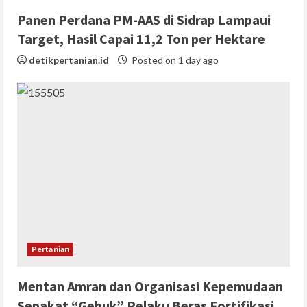
Panen Perdana PM-AAS di Sidrap Lampaui
Target, Hasil Capai 11,2 Ton per Hektare
detikpertanian.id
Posted on 1 day ago
Pertanian
Mentan Amran dan Organisasi Kepemudaan
Sepakat “Gebuk” Pelaku Beras Fortifikasi