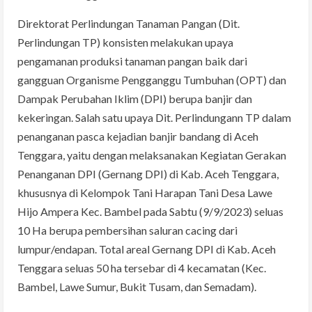
Direktorat Perlindungan Tanaman Pangan (Dit.
Perlindungan TP) konsisten melakukan upaya
pengamanan produksi tanaman pangan baik dari
gangguan Organisme Pengganggu Tumbuhan (OPT) dan
Dampak Perubahan Iklim (DPI) berupa banjir dan
kekeringan. Salah satu upaya Dit. Perlindungann TP dalam
penanganan pasca kejadian banjir bandang di Aceh
Tenggara, yaitu dengan melaksanakan Kegiatan Gerakan
Penanganan DPI (Gernang DPI) di Kab. Aceh Tenggara,
khususnya di Kelompok Tani Harapan Tani Desa Lawe
Hijo Ampera Kec. Bambel pada Sabtu (9/9/2023) seluas
10 Ha berupa pembersihan saluran cacing dari
lumpur/endapan. Total areal Gernang DPI di Kab. Aceh
Tenggara seluas 50 ha tersebar di 4 kecamatan (Kec.
Bambel, Lawe Sumur, Bukit Tusam, dan Semadam).