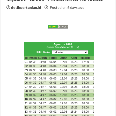
detikpertanian.id
Posted on 6 days ago