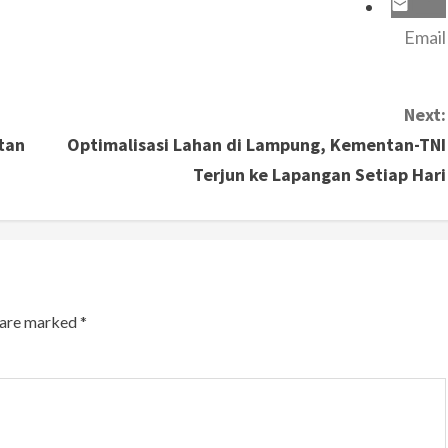
Email
Next:
tan
Optimalisasi Lahan di Lampung, Kementan-TNI
Terjun ke Lapangan Setiap Hari
s are marked
*