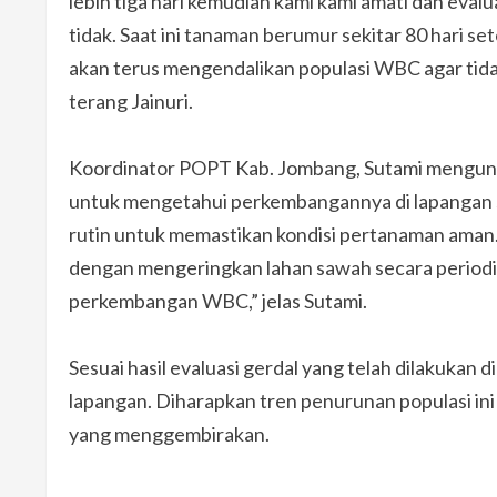
lebih tiga hari kemudian kami kami amati dan evalu
tidak. Saat ini tanaman berumur sekitar 80 hari se
akan terus mengendalikan populasi WBC agar tidak
terang Jainuri.
Koordinator POPT Kab. Jombang, Sutami mengun
untuk mengetahui perkembangannya di lapangan s
rutin untuk memastikan kondisi pertanaman aman
dengan mengeringkan lahan sawah secara periodi
perkembangan WBC,” jelas Sutami.
Sesuai hasil evaluasi gerdal yang telah dilakukan
lapangan. Diharapkan tren penurunan populasi ini 
yang menggembirakan.