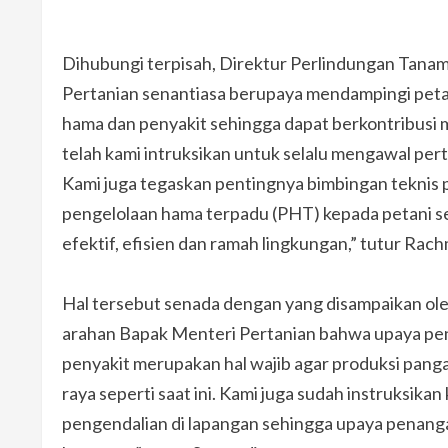
Dihubungi terpisah, Direktur Perlindungan Ta
Pertanian senantiasa berupaya mendampingi pet
hama dan penyakit sehingga dapat berkontribusi 
telah kami intruksikan untuk selalu mengawal pe
Kami juga tegaskan pentingnya bimbingan teknis 
pengelolaan hama terpadu (PHT) kepada petani se
efektif, efisien dan ramah lingkungan,” tutur Rach
Hal tersebut senada dengan yang disampaikan ole
arahan Bapak Menteri Pertanian bahwa upaya pe
penyakit merupakan hal wajib agar produksi panga
raya seperti saat ini. Kami juga sudah instruksik
pengendalian di lapangan sehingga upaya penangan