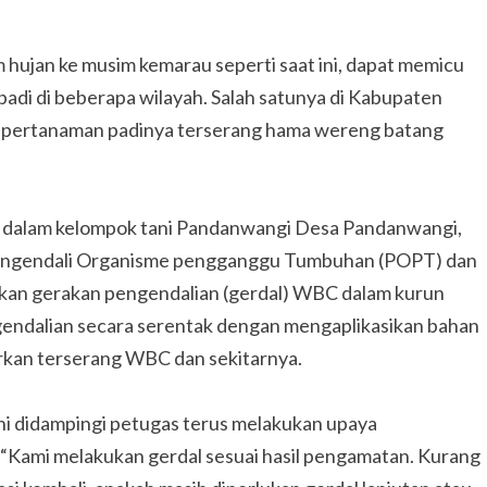
 hujan ke musim kemarau seperti saat ini, dapat memicu
di di beberapa wilayah. Salah satunya di Kabupaten
n pertanaman padinya terserang hama wereng batang
ng dalam kelompok tani Pandanwangi Desa Pandanwangi,
Pengendali Organisme pengganggu Tumbuhan (POPT) dan
kan gerakan pengendalian (gerdal) WBC dalam kurun
ngendalian secara serentak dengan mengaplikasikan bahan
rkan terserang WBC dan sekitarnya.
i didampingi petugas terus melakukan upaya
Kami melakukan gerdal sesuai hasil pengamatan. Kurang