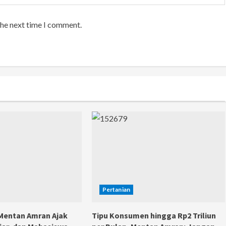
the next time I comment.
Pertanian
 Mentan Amran Ajak
Tipu Konsumen hingga Rp2 Triliun