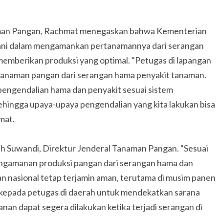
naman Pangan, Rachmat menegaskan bahwa Kementerian
ani dalam mengamankan pertanamannya dari serangan
memberikan produksi yang optimal. “Petugas di lapangan
rtanaman pangan dari serangan hama penyakit tanaman.
pengendalian hama dan penyakit sesuai sistem
hingga upaya-upaya pengendalian yang kita lakukan bisa
mat.
h Suwandi, Direktur Jenderal Tanaman Pangan. “Sesuai
ngamanan produksi pangan dari serangan hama dan
n nasional tetap terjamin aman, terutama di musim panen
an kepada petugas di daerah untuk mendekatkan sarana
an dapat segera dilakukan ketika terjadi serangan di