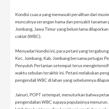
Kondisi cuaca yang memasuki peralihan dari musim
munculnya serangan hama dan penyakit tanaman pa
Jombang, Jawa Timur yang belum lama dilaporka
coklat (WBC).
Menyadari kondisi ini, para petani yang tergabu
Kec. Jombang, Kab. Jombang bersama petugas 
Penyuluh Pertanian setempat terus mengintensif
waktu sebulan terakhir ini. Petani melakukan pe
pengendali WBC di lahan yang sebelumnya dilapo
Jainuri, POPT setempat, menuturkan bahwa petan
pengendalian WBC supaya populasinya menurun. “