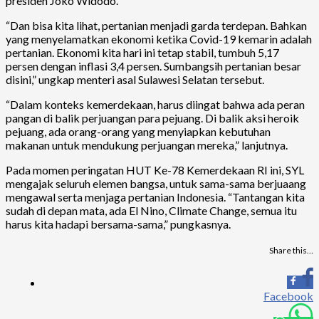
presiden Joko Widodo.
“Dan bisa kita lihat, pertanian menjadi garda terdepan. Bahkan
yang menyelamatkan ekonomi ketika Covid-19 kemarin adalah
pertanian. Ekonomi kita hari ini tetap stabil, tumbuh 5,17
persen dengan inflasi 3,4 persen. Sumbangsih pertanian besar
disini,” ungkap menteri asal Sulawesi Selatan tersebut.
“Dalam konteks kemerdekaan, harus diingat bahwa ada peran
pangan di balik perjuangan para pejuang. Di balik aksi heroik
pejuang, ada orang-orang yang menyiapkan kebutuhan
makanan untuk mendukung perjuangan mereka,” lanjutnya.
Pada momen peringatan HUT Ke-78 Kemerdekaan RI ini, SYL
mengajak seluruh elemen bangsa, untuk sama-sama berjuaang
mengawal serta menjaga pertanian Indonesia. “Tantangan kita
sudah di depan mata, ada El Nino, Climate Change, semua itu
harus kita hadapi bersama-sama,” pungkasnya.
Share this…
Facebook