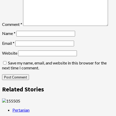
Comment
*
Name
*
Email
*
Website
Save my name, email, and website in this browser for the
next time I comment.
Related Stories
Pertanian