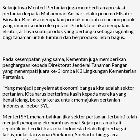
Selanjutnya Menteri Pertanian juga memberikan apresiasi
pertanian kepada Muhammad Anshar selaku penemu Elisator
Biosaka. Biosaka merupakan produk non paten dan non pupuk
yang diramu sendiri oleh petani. Produk biosaka merupakan
elisitor, artinya suatu produk yang berfungsi sebagai signaling
bagi tanaman untuk tumbuh dan berproduksi lebih bagus.
Pada kesempatan yang sama, Kementan juga memberikan
penghargaan kepada Direktorat Jenderal Tanaman Pangan
yang menempati juara ke-3 lomba K3 Lingkungan Kementerian
Pertanian.
“Yang menjadi penyelamat ekonomi bangsa kita adalah sektor
pertanian. Kita harus berterima kasih kepada mereka yang
kenal lelang, bekerja keras, untuk memajukan pertanian
Indonesia,” beber SYL.
Menteri SYL menambahkan jika sektor pertanian terbukti telah
menjadi penopang ekonomi nasional. Sejak pertama kali
republik ini berdiri, kata dia, Indonesia telah diuji berbagai
krisis, mulai dari zaman Soekarno, Soeharto, hingga era