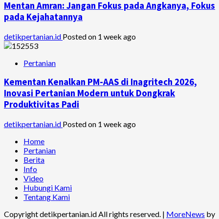
Mentan Amran: Jangan Fokus pada Angkanya, Fokus
pada Kejahatannya
detikpertanian.id
Posted on 1 week ago
Pertanian
Kementan Kenalkan PM-AAS di Inagritech 2026,
Inovasi Pertanian Modern untuk Dongkrak
Produktivitas Padi
detikpertanian.id
Posted on 1 week ago
Home
Pertanian
Berita
Info
Video
Hubungi Kami
Tentang Kami
Copyright detikpertanian.id All rights reserved.
|
MoreNews
by