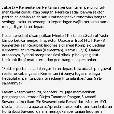
Jakarta – Kementerian Pertanian berkomitmen penuh untuk
mengawal kedaulatan pangan. Mereka sadar bahwa sektor
pertanian adalah salah satu urat nadi perkekonomian bangsa,
sehingga seluruh pemangku kepentingan wajib bersama-sama
menjadi garda terdepan.
Pesan tersebut disampaikan Menteri Pertanian, Syahrul Yasin
Limpo ketika menjadi Inspektur Upacara (Irup) HUT Ke-78
Kemerdekaan Republik Indonesia di areal Komplek Gedung
Kementerian Pertanian (Kementan), Kamis (17/8). Dalam
arahannya, Syahrul mengapresiasi pihak-pihak yang ikut
berkontribusi nyata terhadap pembangunan pertanian.
“Sektor pertanian adalah garda terdepan. Kita adalah pengawal
realisme kebangsaan. Kementan ini punya tugas menjaga
kedaulatan pangan, dan itu sedang kita jalankan,” ujar SYL-
sapaannya-.
Dalam kesempatan itu, Menteri SYL juga memberikan
penghargaan kepada Dirjen Tanaman Pangan, Suwandi.
Suwandi diberikan ‘Pin Swasembada Beras’ dari Menteri SYL
disela-sela acara upacara. Apresiasi tersebut diberikan lantaran
kontribusi Suwandi dalam memajukan pertanian Indonesia.