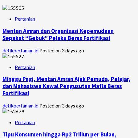
Pertanian
Mentan Amran dan Organisasi Kepemudaan
Sepakat “Gebuk” Pelaku Beras Fortifikasi
detikpertanian.id
Posted on 3 days ago
Pertanian
Minggu Pagi, Mentan Amran Ajak Pemuda, Pelajar,
dan Mahasiswa Kawal Pengusutan Mafia Beras
Fortifikasi
detikpertanian.id
Posted on 3 days ago
Pertanian
Tipu Konsumen hingga Rp2 Triliun per Bulan,