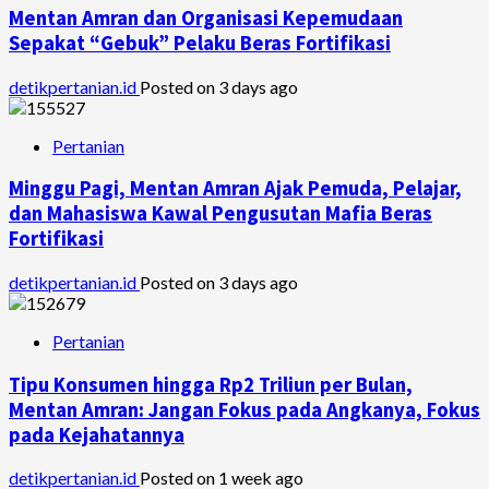
Mentan Amran dan Organisasi Kepemudaan
Sepakat “Gebuk” Pelaku Beras Fortifikasi
detikpertanian.id
Posted on 3 days ago
Pertanian
Minggu Pagi, Mentan Amran Ajak Pemuda, Pelajar,
dan Mahasiswa Kawal Pengusutan Mafia Beras
Fortifikasi
detikpertanian.id
Posted on 3 days ago
Pertanian
Tipu Konsumen hingga Rp2 Triliun per Bulan,
Mentan Amran: Jangan Fokus pada Angkanya, Fokus
pada Kejahatannya
detikpertanian.id
Posted on 1 week ago