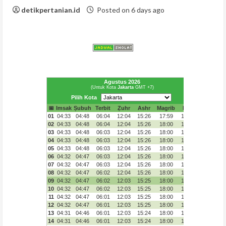
detikpertanian.id
Posted on 6 days ago