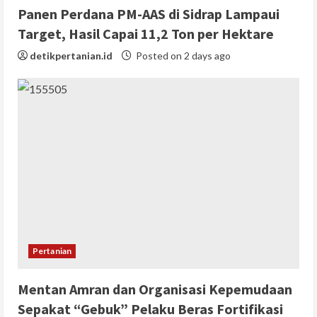
Panen Perdana PM-AAS di Sidrap Lampaui
Target, Hasil Capai 11,2 Ton per Hektare
detikpertanian.id
Posted on 2 days ago
Pertanian
Mentan Amran dan Organisasi Kepemudaan
Sepakat “Gebuk” Pelaku Beras Fortifikasi