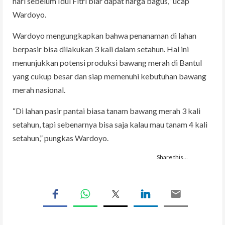
hari sebelum Idul Fitri biar dapat harga bagus,” ucap
Wardoyo.
Wardoyo mengungkapkan bahwa penanaman di lahan
berpasir bisa dilakukan 3 kali dalam setahun. Hal ini
menunjukkan potensi produksi bawang merah di Bantul
yang cukup besar dan siap memenuhi kebutuhan bawang
merah nasional.
“Di lahan pasir pantai biasa tanam bawang merah 3 kali
setahun, tapi sebenarnya bisa saja kalau mau tanam 4 kali
setahun,” pungkas Wardoyo.
Share this…