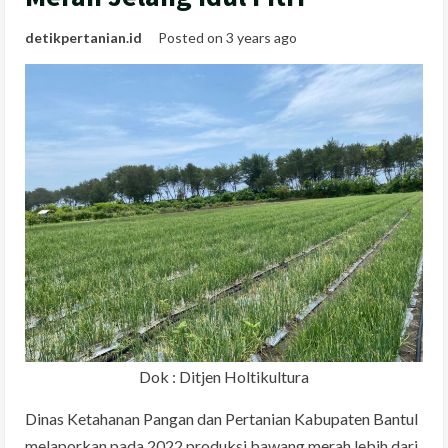
detikpertanian.id
Posted on 3 years ago
Dok : Ditjen Holtikultura
Dinas Ketahanan Pangan dan Pertanian Kabupaten Bantul
melaporkan pada 2022 produksi bawang merah lebih dari