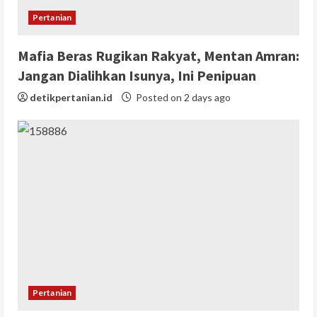
Pertanian
Mafia Beras Rugikan Rakyat, Mentan Amran:
Jangan Dialihkan Isunya, Ini Penipuan
detikpertanian.id
Posted on 2 days ago
Pertanian