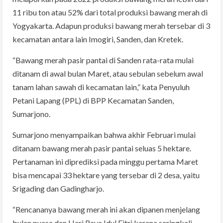
11 ribu ton atau 52% dari total produksi bawang merah di
Yogyakarta. Adapun produksi bawang merah tersebar di 3
kecamatan antara lain Imogiri, Sanden, dan Kretek.
“Bawang merah pasir pantai di Sanden rata-rata mulai
ditanam di awal bulan Maret, atau sebulan sebelum awal
tanam lahan sawah di kecamatan lain,” kata Penyuluh
Petani Lapang (PPL) di BPP Kecamatan Sanden,
Sumarjono.
Sumarjono menyampaikan bahwa akhir Februari mulai
ditanam bawang merah pasir pantai seluas 5 hektare.
Pertanaman ini diprediksi pada minggu pertama Maret
bisa mencapai 33 hektare yang tersebar di 2 desa, yaitu
Srigading dan Gadingharjo.
“Rencananya bawang merah ini akan dipanen menjelang
bulan puasa dan Hari Raya Idul Fitri karena seringkali