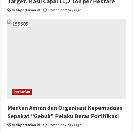
Target, Hasil Capai 11,2 Ton per Hektare
detikpertanian.id
Posted on 2 days ago
Pertanian
Mentan Amran dan Organisasi Kepemudaan
Sepakat “Gebuk” Pelaku Beras Fortifikasi
detikpertanian.id
Posted on 6 days ago