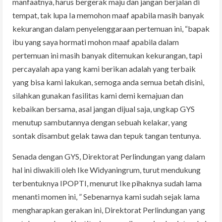
manfaatnya, harus bergerak maju dan jangan berjalan di
tempat, tak lupa Ia memohon maaf apabila masih banyak
kekurangan dalam penyelenggaraan pertemuan ini, “bapak
ibu yang saya hormati mohon maaf apabila dalam
pertemuan ini masih banyak ditemukan kekurangan, tapi
percayalah apa yang kami berikan adalah yang terbaik
yang bisa kami lakukan, semoga anda semua betah disini,
silahkan gunakan fasilitas kami demi kemajuan dan
kebaikan bersama, asal jangan dijual saja, ungkap GYS
menutup sambutannya dengan sebuah kelakar, yang
sontak disambut gelak tawa dan tepuk tangan tentunya.
Senada dengan GYS, Direktorat Perlindungan yang dalam
hal ini diwakili oleh Ike Widyaningrum, turut mendukung
terbentuknya IPOPTI, menurut Ike pihaknya sudah lama
menanti momen ini, ” Sebenarnya kami sudah sejak lama
mengharapkan gerakan ini, Direktorat Perlindungan yang