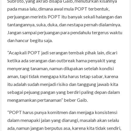
Subroto, yang akrab disapa Gaib, menuturkan kisahnya
pada masa lalu, dimana awal mula POPT terbentuk,
perjuangan merintis POPT itu banyak sekali halangan dan
tantangannya, suka, duka, dan nestapa pernah dialaminya.
Jangan sampai perjuangan para pendahulu tergerus waktu
dan hancur begitu saja.
“Acapkali POPT jadi serangan tembak pihak lain, dicari
ketika ada serangan dan outbreak hama penyakit yang
menyerang tanaman, namun dilupakan setelah kondisi
aman, tapi tidak mengapa kita harus tetap sabar, karena
itu adalah sudah menjadi risiko dan tanggung jawab kita
sebagai pejuang pangan yang berdiri paling depan dalam
mengamankan pertanaman” beber Gaib.
“POPT harus punya komitmen dan menjaga konsistensi
dalam menapaki jalan yang diarungi, masalah akan selalu
ada, namun jangan berputus asa, karena kita tidak sendiri,