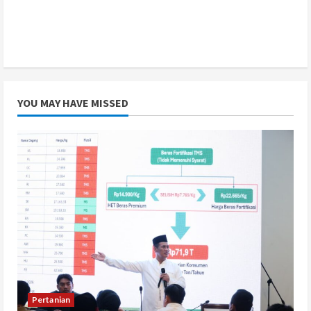
YOU MAY HAVE MISSED
Pertanian