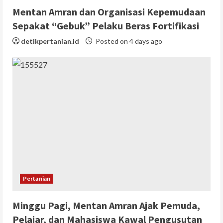
Mentan Amran dan Organisasi Kepemudaan
Sepakat “Gebuk” Pelaku Beras Fortifikasi
detikpertanian.id
Posted on 4 days ago
Pertanian
Minggu Pagi, Mentan Amran Ajak Pemuda,
Pelajar, dan Mahasiswa Kawal Pengusutan