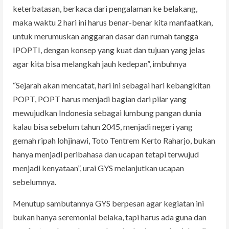
keterbatasan, berkaca dari pengalaman ke belakang,
maka waktu 2 hari ini harus benar-benar kita manfaatkan,
untuk merumuskan anggaran dasar dan rumah tangga
IPOPTI, dengan konsep yang kuat dan tujuan yang jelas
agar kita bisa melangkah jauh kedepan”, imbuhnya
“Sejarah akan mencatat, hari ini sebagai hari kebangkitan
POPT, POPT harus menjadi bagian dari pilar yang
mewujudkan Indonesia sebagai lumbung pangan dunia
kalau bisa sebelum tahun 2045, menjadi negeri yang
gemah ripah lohjinawi, Toto Tentrem Kerto Raharjo, bukan
hanya menjadi peribahasa dan ucapan tetapi terwujud
menjadi kenyataan”, urai GYS melanjutkan ucapan
sebelumnya.
Menutup sambutannya GYS berpesan agar kegiatan ini
bukan hanya seremonial belaka, tapi harus ada guna dan