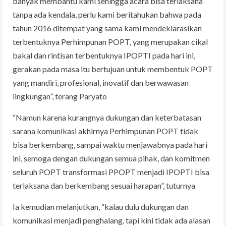
banyak membantu kami sehingga acara bisa terlaksana
tanpa ada kendala, perlu kami beritahukan bahwa pada
tahun 2016 ditempat yang sama kami mendeklarasikan
terbentuknya Perhimpunan POPT, yang merupakan cikal
bakal dan rintisan terbentuknya IPOPTI pada hari ini,
gerakan pada masa itu bertujuan untuk membentuk POPT
yang mandiri, profesional, inovatif dan berwawasan
lingkungan”, terang Paryato
“Namun karena kurangnya dukungan dan keterbatasan
sarana komunikasi akhirnya Perhimpunan POPT tidak
bisa berkembang, sampai waktu menjawabnya pada hari
ini, semoga dengan dukungan semua pihak, dan komitmen
seluruh POPT transformasi PPOPT menjadi IPOPTI bisa
terlaksana dan berkembang sesuai harapan”, tuturnya
Ia kemudian melanjutkan, “kalau dulu dukungan dan
komunikasi menjadi penghalang, tapi kini tidak ada alasan