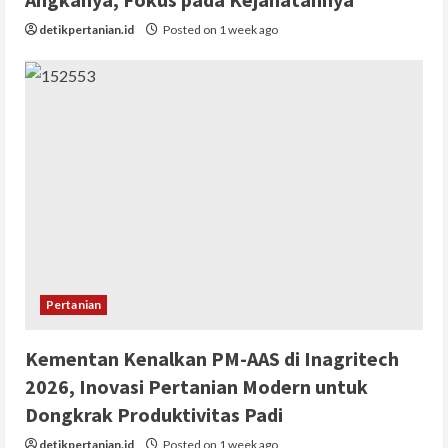
detikpertanian.id
Posted on 1 week ago
Pertanian
Kementan Kenalkan PM-AAS di Inagritech
2026, Inovasi Pertanian Modern untuk
Dongkrak Produktivitas Padi
detikpertanian.id
Posted on 1 week ago