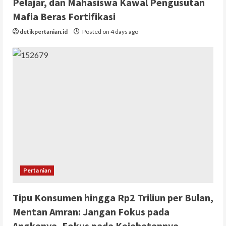
Pelajar, dan Mahasiswa Kawal Pengusutan
Mafia Beras Fortifikasi
detikpertanian.id
Posted on 4 days ago
Pertanian
Tipu Konsumen hingga Rp2 Triliun per Bulan,
Mentan Amran: Jangan Fokus pada
Angkanya, Fokus pada Kejahatannya