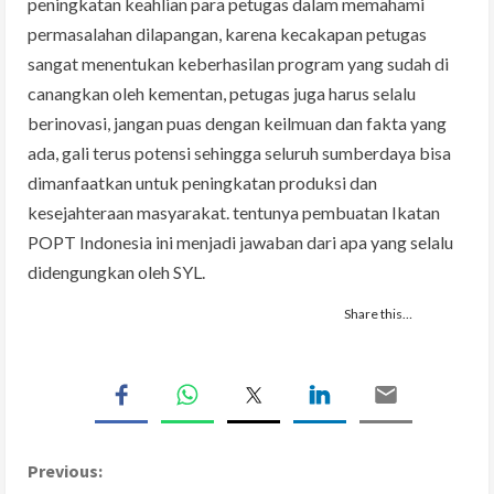
peningkatan keahlian para petugas dalam memahami
permasalahan dilapangan, karena kecakapan petugas
sangat menentukan keberhasilan program yang sudah di
canangkan oleh kementan, petugas juga harus selalu
berinovasi, jangan puas dengan keilmuan dan fakta yang
ada, gali terus potensi sehingga seluruh sumberdaya bisa
dimanfaatkan untuk peningkatan produksi dan
kesejahteraan masyarakat. tentunya pembuatan Ikatan
POPT Indonesia ini menjadi jawaban dari apa yang selalu
didengungkan oleh SYL.
Share this…
C
Previous: