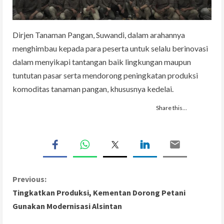
Dirjen Tanaman Pangan, Suwandi, dalam arahannya
menghimbau kepada para peserta untuk selalu berinovasi
dalam menyikapi tantangan baik lingkungan maupun
tuntutan pasar serta mendorong peningkatan produksi
komoditas tanaman pangan, khususnya kedelai.
Share this…
C
Previous:
Tingkatkan Produksi, Kementan Dorong Petani
o
Gunakan Modernisasi Alsintan