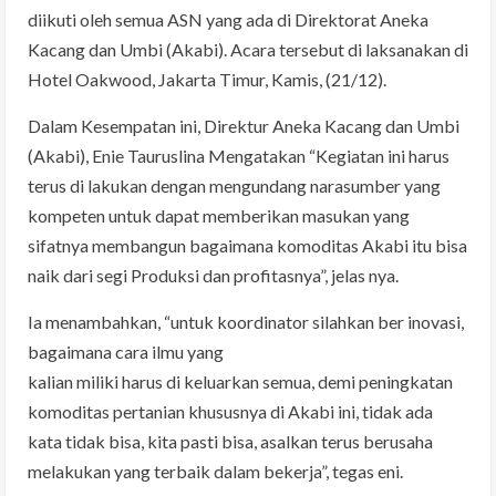
diikuti oleh semua ASN yang ada di Direktorat Aneka
Kacang dan Umbi (Akabi). Acara tersebut di laksanakan di
Hotel Oakwood, Jakarta Timur, Kamis, (21/12).
Dalam Kesempatan ini, Direktur Aneka Kacang dan Umbi
(Akabi), Enie Tauruslina Mengatakan “Kegiatan ini harus
terus di lakukan dengan mengundang narasumber yang
kompeten untuk dapat memberikan masukan yang
sifatnya membangun bagaimana komoditas Akabi itu bisa
naik dari segi Produksi dan profitasnya”, jelas nya.
Ia menambahkan, “untuk koordinator silahkan ber inovasi,
bagaimana cara ilmu yang
kalian miliki harus di keluarkan semua, demi peningkatan
komoditas pertanian khususnya di Akabi ini, tidak ada
kata tidak bisa, kita pasti bisa, asalkan terus berusaha
melakukan yang terbaik dalam bekerja”, tegas eni.