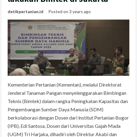
detikpertanian.id
Posted on 3 years ago
Kementerian Pertanian (Kementan), melalui Direktorat
Jenderal Tanaman Pangan menyelenggarakan Bimbingan
Teknis (Bimtek) dalam rangka Peningkatan Kapasitas dan
Pengembangan Sumber Daya Manusia (SDM)
berkolaborasi dengan Dosen dari lnstitut Pertanian Bogor
(IPB), Edi Santosa, Dosen dari Universitas Gajah Mada
(UGM) Tri Harjaka, dihadiri oleh Direktur Akabi dan