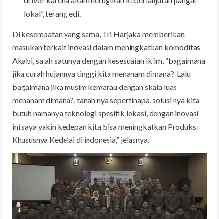
driven karena akan merugikan keberlanjutan pangan
lokal”, terang edi.
Di kesempatan yang sama, Tri Harjaka memberikan
masukan terkait inovasi dalam meningkatkan komoditas
Akabi, salah satunya dengan kesesuaian iklim, “bagaimana
jika curah hujannya tinggi kita menanam dimana?, Lalu
bagaimana jika musim kemarau dengan skala luas
menanam dimana?, tanah nya sepertinapa, solusi nya kita
butuh namanya teknologi spesifik lokasi, dengan inovasi
ini saya yakin kedepan kita bisa meningkatkan Produksi
Khususnya Kedelai di indonesia,” jelasnya.