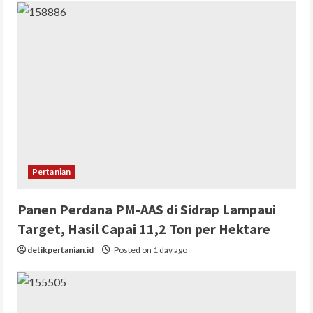
Pertanian
Panen Perdana PM-AAS di Sidrap Lampaui
Target, Hasil Capai 11,2 Ton per Hektare
detikpertanian.id
Posted on 1 day ago