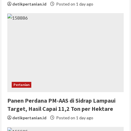
detikpertanian.id
Posted on 1 day ago
Pertanian
Panen Perdana PM-AAS di Sidrap Lampaui
Target, Hasil Capai 11,2 Ton per Hektare
detikpertanian.id
Posted on 1 day ago