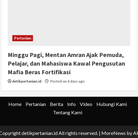
Pertanian
Minggu Pagi, Mentan Amran Ajak Pemuda,
Pelajar, dan Mahasiswa Kawal Pengusutan
Mafia Beras Fortifikasi
detikpertanian.id
Posted on 6 days ago
Home
Pertanian
Berita
Info
Video
Hubungi Kami
Tentang Kami
Copyright detikpertanian.id All rights reserved.
|
MoreNews
by A