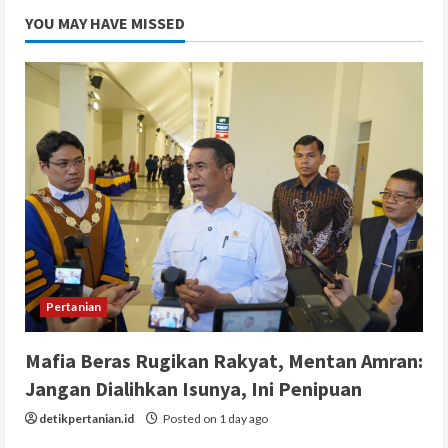
YOU MAY HAVE MISSED
Pertanian
Mafia Beras Rugikan Rakyat, Mentan Amran:
Jangan Dialihkan Isunya, Ini Penipuan
detikpertanian.id
Posted on 1 day ago