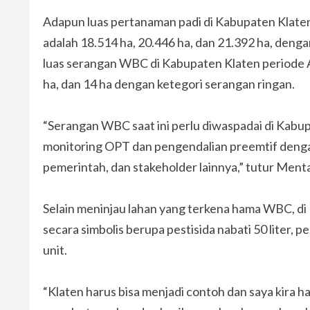
Adapun luas pertanaman padi di Kabupaten Klaten 
adalah 18.514 ha, 20.446 ha, dan 21.392 ha, denga
luas serangan WBC di Kabupaten Klaten periode Apr
ha, dan 14 ha dengan ketegori serangan ringan.
“Serangan WBC saat ini perlu diwaspadai di Kabu
monitoring OPT dan pengendalian preemtif dengan
pemerintah, dan stakeholder lainnya,” tutur Ment
Selain meninjau lahan yang terkena hama WBC, d
secara simbolis berupa pestisida nabati 50 liter, 
unit.
“Klaten harus bisa menjadi contoh dan saya kira 