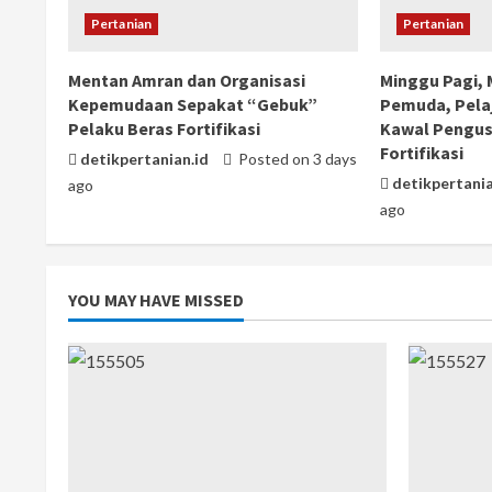
Pertanian
Pertanian
Mentan Amran dan Organisasi
Minggu Pagi,
Kepemudaan Sepakat “Gebuk”
Pemuda, Pela
Pelaku Beras Fortifikasi
Kawal Pengus
Fortifikasi
detikpertanian.id
Posted on 3 days
detikpertania
ago
ago
YOU MAY HAVE MISSED