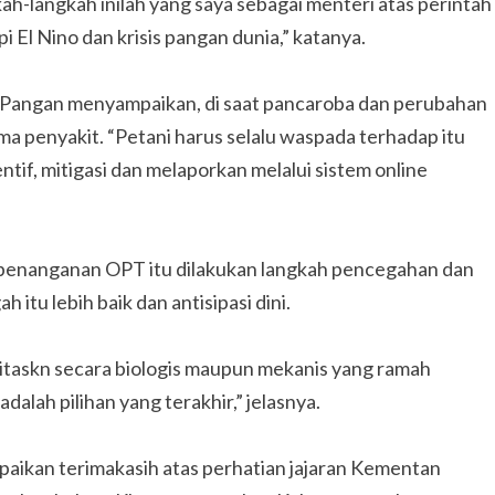
h-langkah inilah yang saya sebagai menteri atas perintah
 El Nino dan krisis pangan dunia,” katanya.
 Pangan menyampaikan, di saat pancaroba dan perubahan
ma penyakit. “Petani harus selalu waspada terhadap itu
ntif, mitigasi dan melaporkan melalui sistem online
a penanganan OPT itu dilakukan langkah pencegahan dan
itu lebih baik dan antisipasi dini.
ritaskn secara biologis maupun mekanis yang ramah
alah pilihan yang terakhir,” jelasnya.
paikan terimakasih atas perhatian jajaran Kementan