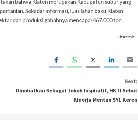
atakan bahwa Klaten merupakan Kabupaten subur yang
rtanian. Sekedar informasi, luas lahan baku Klaten
hektar dan produksi gabahnya mencapai 467.000 ton.
Share this…
Next:
Dinobatkan Sebagai Tokoh Inspiratif, HKTI Sebut
Kinerja Mentan SYL Keren