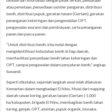
dimulai dari koordinasi dengan pihak terkait, pendataan
atau pemetaan, penyediaan sumber pengairan, distribusi
benih, distribusi pupuk, gerakan tanam (Gertam), gerakan
penanganan kekeringan dan pengendalian OPT,
pengawalan asuransi dan pembiayaan, serta penanganan
panen dan pasca panen.
“Untuk distribusi benih, kita mulai dengan
mengidentifikasi kebutuhan benih di tiap daerah,
memfasilitasi penyediaan benih tahan kekeringan dan
OPT, sampai pengawalan dalam penyaluran benih,” ungkap
Suwandi.
Seperti diketahui, sejumlah langkah awal telah dilakukan
Kementan dalam menghadapi El Nino. Mulai dari mapping
daerah rawan kering, gerakan tanam (Gertam ) 1.000
ha/kabupaten, brigade El Nino, membagikan benih tahan
kering, genjah, OPT, alsintan, pupuk organik, biosaka,