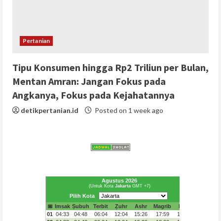
Pertanian
Tipu Konsumen hingga Rp2 Triliun per Bulan,
Mentan Amran: Jangan Fokus pada
Angkanya, Fokus pada Kejahatannya
detikpertanian.id
Posted on 1 week ago