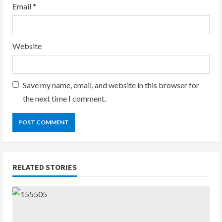
Email
*
Website
Save my name, email, and website in this browser for
the next time I comment.
RELATED STORIES