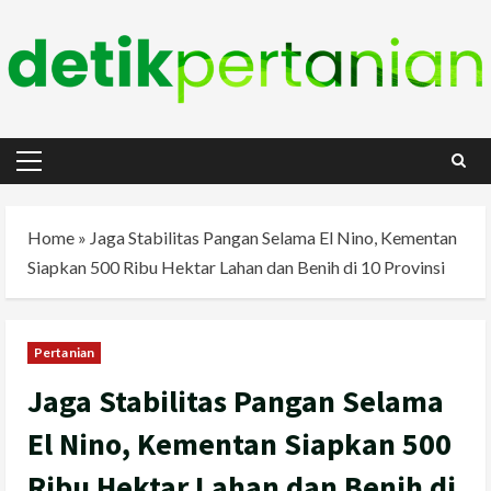
Skip
to
content
Primary
Menu
Home
»
Jaga Stabilitas Pangan Selama El Nino, Kementan
Siapkan 500 Ribu Hektar Lahan dan Benih di 10 Provinsi
Pertanian
Jaga Stabilitas Pangan Selama
El Nino, Kementan Siapkan 500
Ribu Hektar Lahan dan Benih di