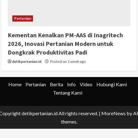
Pertanian
Kementan Kenalkan PM-AAS di Inagritech
2026, Inovasi Pertanian Modern untuk
Dongkrak Produktivitas Padi
detikpertanian.id
Posted on 1 week ago
Home
Pertanian
Berita
Info
Video
Hubungi Kami
Tentang Kami
Copyright detikpertanian.id All rights reserved.
|
MoreNews
by A
themes.