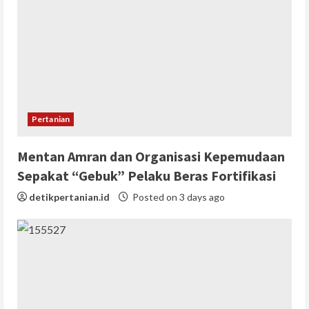
Pertanian
Mentan Amran dan Organisasi Kepemudaan
Sepakat “Gebuk” Pelaku Beras Fortifikasi
detikpertanian.id
Posted on 3 days ago