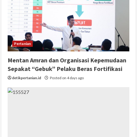
Pertanian
Mentan Amran dan Organisasi Kepemudaan
Sepakat “Gebuk” Pelaku Beras Fortifikasi
detikpertanian.id
Posted on 4 days ago