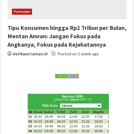
Pertanian
Tipu Konsumen hingga Rp2 Triliun per Bulan,
Mentan Amran: Jangan Fokus pada
Angkanya, Fokus pada Kejahatannya
detikpertanian.id
Posted on 1 week ago