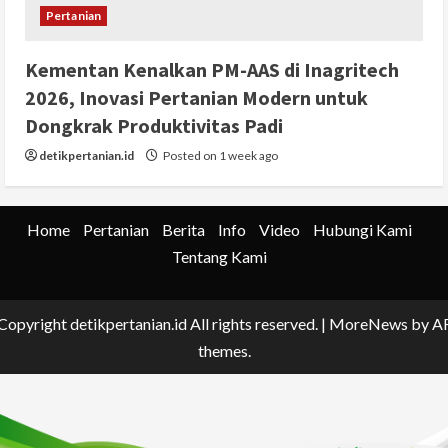
Pertanian
Kementan Kenalkan PM-AAS di Inagritech
2026, Inovasi Pertanian Modern untuk
Dongkrak Produktivitas Padi
detikpertanian.id
Posted on 1 week ago
Home
Pertanian
Berita
Info
Video
Hubungi Kami
Tentang Kami
Copyright detikpertanian.id All rights reserved.
|
MoreNews
by A
themes.