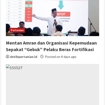
Pertanian
Mentan Amran dan Organisasi Kepemudaan
Sepakat “Gebuk” Pelaku Beras Fortifikasi
detikpertanian.id
Posted on 4 days ago