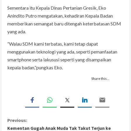
Sementara itu Kepala Dinas Pertanian Gresik, Eko
Anindito Putro mengatakan, kehadiran Kepala Badan
memberikan semangat baru ditengah keterbatasan SDM
yang ada.
“Walau SDM kami terbatas, kami tetap dapat
menggunakan teknologi yang ada, seperti pemanfaatan
smartphone serta lakususi seperti yang disampaikan
kepala badan,”pungkas Eko.
Share this…
C
Previous:
Kementan Gugah Anak Muda Tak Takut Terjun ke