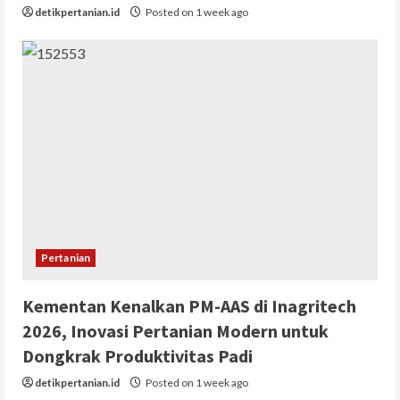
detikpertanian.id
Posted on 1 week ago
Pertanian
Kementan Kenalkan PM-AAS di Inagritech
2026, Inovasi Pertanian Modern untuk
Dongkrak Produktivitas Padi
detikpertanian.id
Posted on 1 week ago