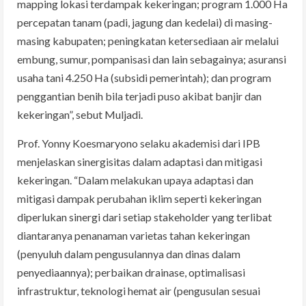
mapping lokasi terdampak kekeringan; program 1.000 Ha
percepatan tanam (padi, jagung dan kedelai) di masing-
masing kabupaten; peningkatan ketersediaan air melalui
embung, sumur, pompanisasi dan lain sebagainya; asuransi
usaha tani 4.250 Ha (subsidi pemerintah); dan program
penggantian benih bila terjadi puso akibat banjir dan
kekeringan”, sebut Muljadi.
Prof. Yonny Koesmaryono selaku akademisi dari IPB
menjelaskan sinergisitas dalam adaptasi dan mitigasi
kekeringan. “Dalam melakukan upaya adaptasi dan
mitigasi dampak perubahan iklim seperti kekeringan
diperlukan sinergi dari setiap stakeholder yang terlibat
diantaranya penanaman varietas tahan kekeringan
(penyuluh dalam pengusulannya dan dinas dalam
penyediaannya); perbaikan drainase, optimalisasi
infrastruktur, teknologi hemat air (pengusulan sesuai