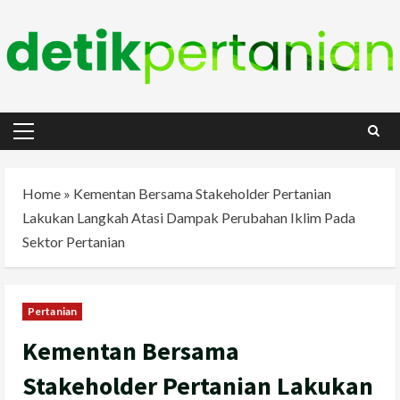
Skip
to
content
Primary
Menu
Home
»
Kementan Bersama Stakeholder Pertanian
Lakukan Langkah Atasi Dampak Perubahan Iklim Pada
Sektor Pertanian
Pertanian
Kementan Bersama
Stakeholder Pertanian Lakukan