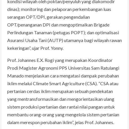
kondisi wilayah oleh poktan/penyuluh yang diakomodir
dinas); monitoring dan pelaporan perkembangan luas
serangan OPT/DPI, gerakan pengendalian
OPT/penanganan DPI dan mengoptimalkan Brigade
Perlindungan Tanaman (petugas POPT); dan optimalisasi
Asuransi Usaha Tani (AUTP) utamanya bagi wilayah rawan
kekeringan”, ujar Prof. Yonny.
Prof. Johannes E.X. Rogi yang merupakan Koordinator
Prodi Magister Agronomi PPS Universitas Sam Ratulangi
Manado menjelaskan cara mengatasi dampak perubahan
iklim melalui Climate Smart Agriculture (CSA). “CSA atau
pertanian cerdas iklim merupakan sebuah pendekatan
yang mentransformasikan dan mengorientasikan ulang
sistem produksi pertanian dan rantai nilai pangan untuk
membantu orang-orang yang mengelola sistem pertanian
dalam merespon perubahan iklim”, jelas Prof. Johannes.