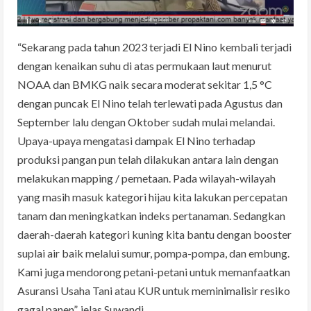
“Sekarang pada tahun 2023 terjadi El Nino kembali terjadi
dengan kenaikan suhu di atas permukaan laut menurut
NOAA dan BMKG naik secara moderat sekitar 1,5 °C
dengan puncak El Nino telah terlewati pada Agustus dan
September lalu dengan Oktober sudah mulai melandai.
Upaya-upaya mengatasi dampak El Nino terhadap
produksi pangan pun telah dilakukan antara lain dengan
melakukan mapping / pemetaan. Pada wilayah-wilayah
yang masih masuk kategori hijau kita lakukan percepatan
tanam dan meningkatkan indeks pertanaman. Sedangkan
daerah-daerah kategori kuning kita bantu dengan booster
suplai air baik melalui sumur, pompa-pompa, dan embung.
Kami juga mendorong petani-petani untuk memanfaatkan
Asuransi Usaha Tani atau KUR untuk meminimalisir resiko
gagal panen”, jelas Suwandi.