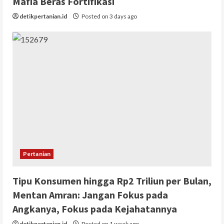
Mafia Beras Fortifikasi
detikpertanian.id
Posted on 3 days ago
Pertanian
Tipu Konsumen hingga Rp2 Triliun per Bulan,
Mentan Amran: Jangan Fokus pada
Angkanya, Fokus pada Kejahatannya
detikpertanian.id
Posted on 1 week ago