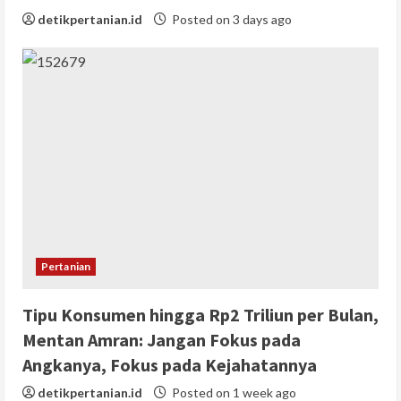
detikpertanian.id
Posted on 3 days ago
Pertanian
Tipu Konsumen hingga Rp2 Triliun per Bulan,
Mentan Amran: Jangan Fokus pada
Angkanya, Fokus pada Kejahatannya
detikpertanian.id
Posted on 1 week ago