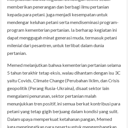
memberikan penerangan dan berbagi ilmu pertanian
kepada para petani. juga menjadi kesempatan untuk
mendengar keluhan petani serta mendiseminasi program-
program kementerian pertanian. Ia berharap kegiatan ini
dapat menggugah minat generasi muda, termasuk petani
milenial dari pesantren, untuk terlibat dalam dunia
pertanian.
Memed melanjutkan bahwa kementerian pertanian selama
5 tahun terakhir tetap eksis, walau dihantam dengan isu 3C
yaitu Covids, Climate Change (Perubahan Iklim, dan Crisis
geopolitik (Perang Rusia-Ukraina), disaat sektor lain
mengalami penurunan, sektor pertanian malah
menunjukkan tren positif, ini semua berkat kontribusi para
petani yang tetap gigih berjuang dalam kondisi yang sulit.
Dalam upaya memperkuat ketahanan pangan, Memed
juga mengingatkan para peserta untuk mengembangkan