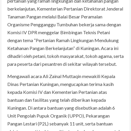
pertanian yang ramah lingkungan dan ketahanan pangan
berkelanjutan, Kementerian Pertanian Direktorat Jenderal
Tanaman Pangan melalui Balai Besar Peramalan
Organisme Pengganggu Tumbuhan bekerja sama dengan
Komisi IV DPR menggelar Bimbingan Teknis Petani
dengan tema “Pertanian Ramah Lingkungan Mendukung
Ketahanan Pangan Berkelanjutan” di Kuningan. Acara ini
dihadiri oleh petani, tokoh masyarakat, tokoh agama, serta
para peserta dari pesantren di sekitar wilayah tersebut.
Mengawali acara Ali Zainal Muttaqin mewakili Kepala
Dinas Pertanian Kuningan, mengucapkan terima kasih
kepada Komisi IV dan Kementerian Pertanian atas
bantuan dan fasilitas yang telah diberikan kepada
Kuningan. Di antara bantuan yang disebutkan adalah 6
Unit Pengolah Pupuk Organik (UPPO), Pekarangan
Pangan Lestari (P2L) sebanyak 11 unit, serta bantuan