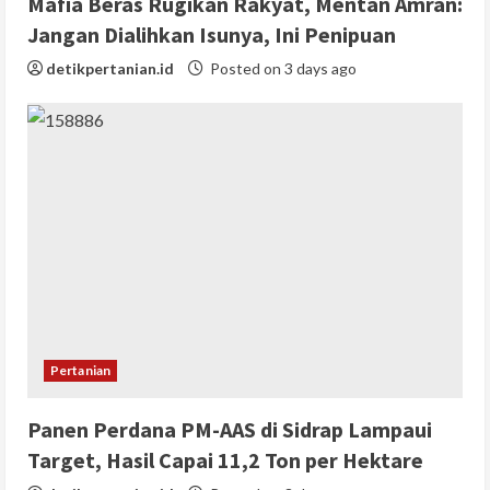
Mafia Beras Rugikan Rakyat, Mentan Amran:
Jangan Dialihkan Isunya, Ini Penipuan
detikpertanian.id
Posted on 3 days ago
Pertanian
Panen Perdana PM-AAS di Sidrap Lampaui
Target, Hasil Capai 11,2 Ton per Hektare