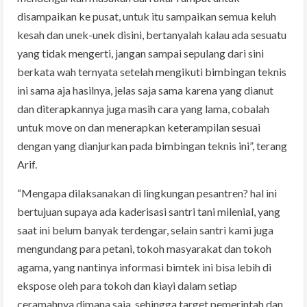
disampaikan ke pusat, untuk itu sampaikan semua keluh
kesah dan unek-unek disini, bertanyalah kalau ada sesuatu
yang tidak mengerti, jangan sampai sepulang dari sini
berkata wah ternyata setelah mengikuti bimbingan teknis
ini sama aja hasilnya, jelas saja sama karena yang dianut
dan diterapkannya juga masih cara yang lama, cobalah
untuk move on dan menerapkan keterampilan sesuai
dengan yang dianjurkan pada bimbingan teknis ini”, terang
Arif.
“Mengapa dilaksanakan di lingkungan pesantren? hal ini
bertujuan supaya ada kaderisasi santri tani milenial, yang
saat ini belum banyak terdengar, selain santri kami juga
mengundang para petani, tokoh masyarakat dan tokoh
agama, yang nantinya informasi bimtek ini bisa lebih di
ekspose oleh para tokoh dan kiayi dalam setiap
ceramahnya dimana saja, sehingga target pemerintah dan