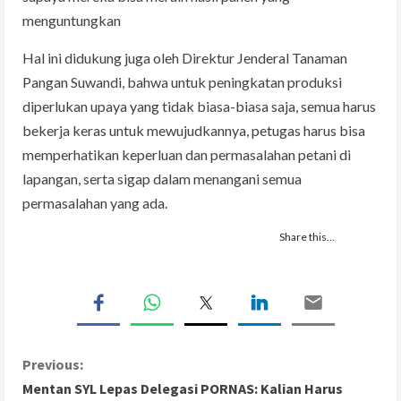
menguntungkan
Hal ini didukung juga oleh Direktur Jenderal Tanaman
Pangan Suwandi, bahwa untuk peningkatan produksi
diperlukan upaya yang tidak biasa-biasa saja, semua harus
bekerja keras untuk mewujudkannya, petugas harus bisa
memperhatikan keperluan dan permasalahan petani di
lapangan, serta sigap dalam menangani semua
permasalahan yang ada.
Share this…
C
Previous:
Mentan SYL Lepas Delegasi PORNAS: Kalian Harus