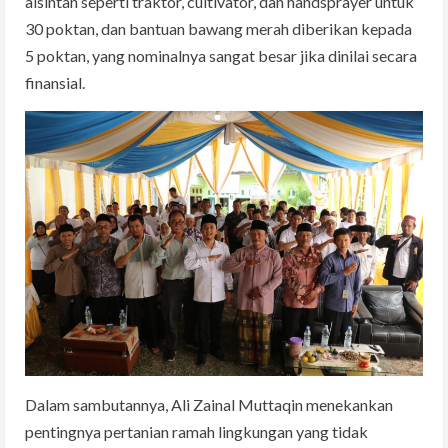
alsintan seperti traktor, cultivator, dan handsprayer untuk
30 poktan, dan bantuan bawang merah diberikan kepada
5 poktan, yang nominalnya sangat besar jika dinilai secara
finansial.
Dalam sambutannya, Ali Zainal Muttaqin menekankan
pentingnya pertanian ramah lingkungan yang tidak