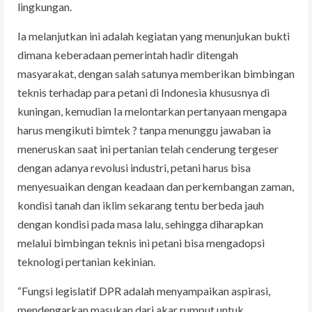
lingkungan.
Ia melanjutkan ini adalah kegiatan yang menunjukan bukti
dimana keberadaan pemerintah hadir ditengah
masyarakat, dengan salah satunya memberikan bimbingan
teknis terhadap para petani di Indonesia khususnya di
kuningan, kemudian Ia melontarkan pertanyaan mengapa
harus mengikuti bimtek ? tanpa menunggu jawaban ia
meneruskan saat ini pertanian telah cenderung tergeser
dengan adanya revolusi industri, petani harus bisa
menyesuaikan dengan keadaan dan perkembangan zaman,
kondisi tanah dan iklim sekarang tentu berbeda jauh
dengan kondisi pada masa lalu, sehingga diharapkan
melalui bimbingan teknis ini petani bisa mengadopsi
teknologi pertanian kekinian.
“Fungsi legislatif DPR adalah menyampaikan aspirasi,
mendengarkan masukan dari akar rumput untuk