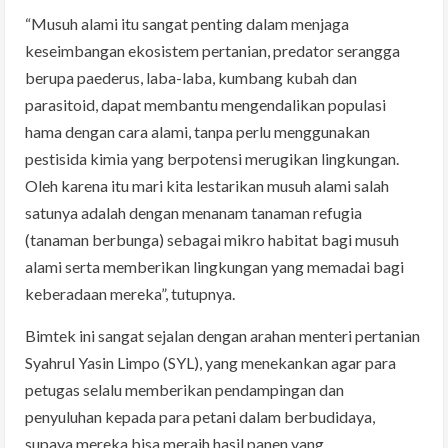
“Musuh alami itu sangat penting dalam menjaga
keseimbangan ekosistem pertanian, predator serangga
berupa paederus, laba-laba, kumbang kubah dan
parasitoid, dapat membantu mengendalikan populasi
hama dengan cara alami, tanpa perlu menggunakan
pestisida kimia yang berpotensi merugikan lingkungan.
Oleh karena itu mari kita lestarikan musuh alami salah
satunya adalah dengan menanam tanaman refugia
(tanaman berbunga) sebagai mikro habitat bagi musuh
alami serta memberikan lingkungan yang memadai bagi
keberadaan mereka”, tutupnya.
Bimtek ini sangat sejalan dengan arahan menteri pertanian
Syahrul Yasin Limpo (SYL), yang menekankan agar para
petugas selalu memberikan pendampingan dan
penyuluhan kepada para petani dalam berbudidaya,
supaya mereka bisa meraih hasil panen yang