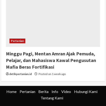
Pertanian
Minggu Pagi, Mentan Amran Ajak Pemuda,
Pelajar, dan Mahasiswa Kawal Pengusutan
Mafia Beras Fortifikasi
detikpertanian.id
Posted on 1 week ago
Home
Pertanian
Berita
Info
Video
Hubungi Kami
Tentang Kami