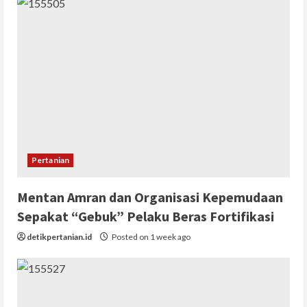
Pertanian
Mentan Amran dan Organisasi Kepemudaan
Sepakat “Gebuk” Pelaku Beras Fortifikasi
detikpertanian.id
Posted on 1 week ago