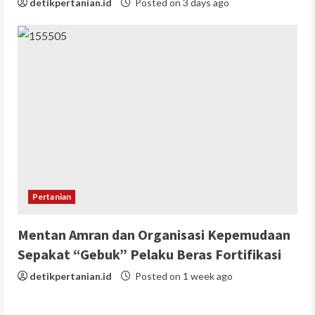
detikpertanian.id
Posted on 3 days ago
Pertanian
Mentan Amran dan Organisasi Kepemudaan
Sepakat “Gebuk” Pelaku Beras Fortifikasi
detikpertanian.id
Posted on 1 week ago