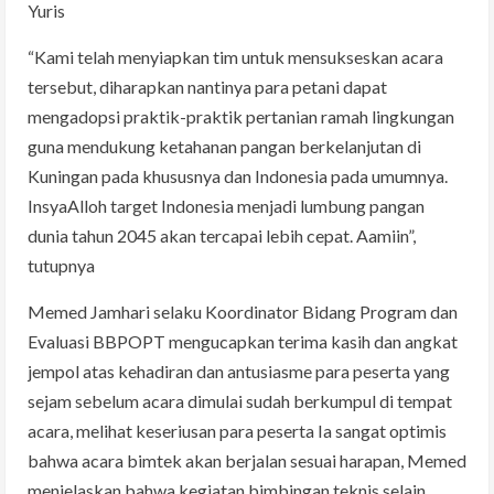
Yuris
“Kami telah menyiapkan tim untuk mensukseskan acara
tersebut, diharapkan nantinya para petani dapat
mengadopsi praktik-praktik pertanian ramah lingkungan
guna mendukung ketahanan pangan berkelanjutan di
Kuningan pada khususnya dan Indonesia pada umumnya.
InsyaAlloh target Indonesia menjadi lumbung pangan
dunia tahun 2045 akan tercapai lebih cepat. Aamiin”,
tutupnya
Memed Jamhari selaku Koordinator Bidang Program dan
Evaluasi BBPOPT mengucapkan terima kasih dan angkat
jempol atas kehadiran dan antusiasme para peserta yang
sejam sebelum acara dimulai sudah berkumpul di tempat
acara, melihat keseriusan para peserta Ia sangat optimis
bahwa acara bimtek akan berjalan sesuai harapan, Memed
menjelaskan bahwa kegiatan bimbingan teknis selain