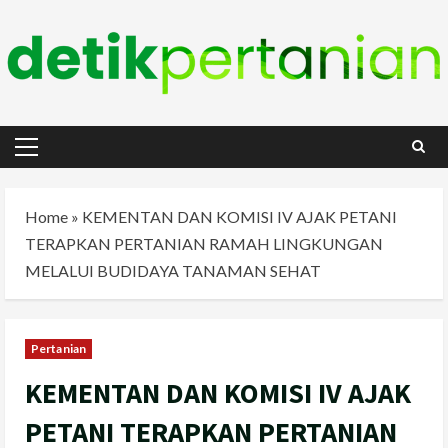
Skip
to
content
Primary
Menu
Home
»
KEMENTAN DAN KOMISI IV AJAK PETANI
TERAPKAN PERTANIAN RAMAH LINGKUNGAN
MELALUI BUDIDAYA TANAMAN SEHAT
Pertanian
KEMENTAN DAN KOMISI IV AJAK
PETANI TERAPKAN PERTANIAN