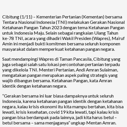
Cibitung (1/11) – Kementerian Pertanian (Kementan) bersama
Tentara Nasional Indonesia (TNI) melakukan Gerakan Nasional
Ketahanan Pangan Tahun 2023 dengan tema Ketahanan Pangan
untuk Indonesia Maju. Selain sebagai rangkaian Ulang Tahun
ke-78 TNI, acara yang dihadiri Wakil Presiden (Wapres), Ma’ruf
Amin ini menjadi bukti komitmen bersama seluruh komponen
masyarakat dalam memperkuat ketahanan pangan negara.
Saat mendampingi Wapres di Taman Pancasila, Cibitung yang
juga sebagai salah satu lokasi percontohan pertanian terpadu
yang dikelola TNI. Menteri Pertanian, Andi Amran Sulaiman,
mengatakan pangan merupakan aspek paling strategis yang
wajib dibangun bersama. Ketahanan Pangan, kata Amran
identik dengan ketahanan negara.
“Gerakan bersama ini luar biasa dampaknya untuk seluruh
Indonesia, karena ketahanan pangan identik dengan ketahanan
negara, kalau krisis ekonomi itu kita mampu bertahan, kita bisa
lewati, krisis kesehatan, covid 19 kita lewati, tapi kalau krisis
pangan bisa berdampak pada lainnya, jadi kita harus betul –
betul bersama – sama menjaganya” ungkap Mentan Amran.