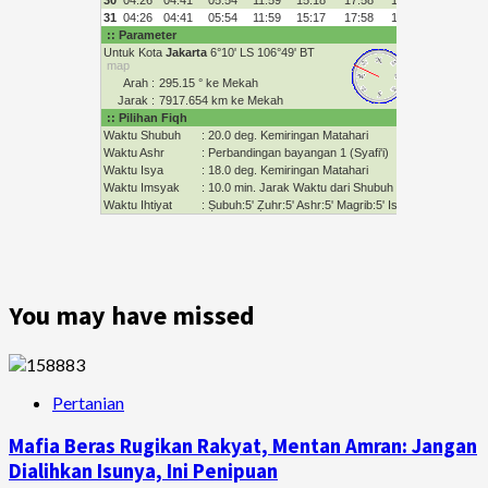
You may have missed
Pertanian
Mafia Beras Rugikan Rakyat, Mentan Amran: Jangan
Dialihkan Isunya, Ini Penipuan