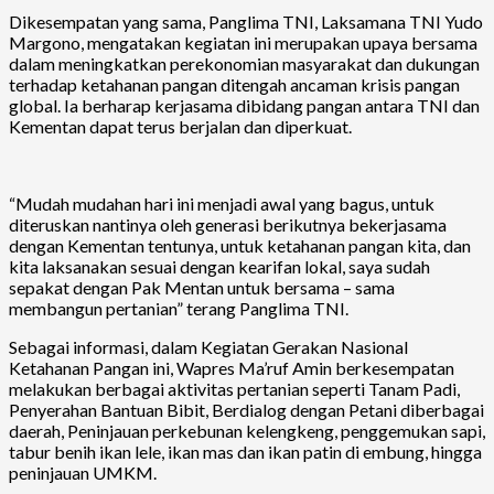
Dikesempatan yang sama, Panglima TNI, Laksamana TNI Yudo
Margono, mengatakan kegiatan ini merupakan upaya bersama
dalam meningkatkan perekonomian masyarakat dan dukungan
terhadap ketahanan pangan ditengah ancaman krisis pangan
global. Ia berharap kerjasama dibidang pangan antara TNI dan
Kementan dapat terus berjalan dan diperkuat.
“Mudah mudahan hari ini menjadi awal yang bagus, untuk
diteruskan nantinya oleh generasi berikutnya bekerjasama
dengan Kementan tentunya, untuk ketahanan pangan kita, dan
kita laksanakan sesuai dengan kearifan lokal, saya sudah
sepakat dengan Pak Mentan untuk bersama – sama
membangun pertanian” terang Panglima TNI.
Sebagai informasi, dalam Kegiatan Gerakan Nasional
Ketahanan Pangan ini, Wapres Ma’ruf Amin berkesempatan
melakukan berbagai aktivitas pertanian seperti Tanam Padi,
Penyerahan Bantuan Bibit, Berdialog dengan Petani diberbagai
daerah, Peninjauan perkebunan kelengkeng, penggemukan sapi,
tabur benih ikan lele, ikan mas dan ikan patin di embung, hingga
peninjauan UMKM.