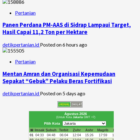
Pertanian
Panen Perdana PM-AAS di Sidrap Lampaui Target,
Hasil Capai 11,2 Ton per Hektare
detikpertanian.id
Posted on 6 hours ago
Pertanian
Mentan Amran dan Organisasi Kepemudaan
Sepakat “Gebuk” Pelaku Beras Fortifikasi
detikpertanian.id
Posted on 5 days ago