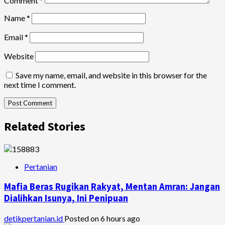
Comment
*
Name
*
Email
*
Website
Save my name, email, and website in this browser for the
next time I comment.
Related Stories
Pertanian
Mafia Beras Rugikan Rakyat, Mentan Amran: Jangan
Dialihkan Isunya, Ini Penipuan
detikpertanian.id
Posted on 6 hours ago