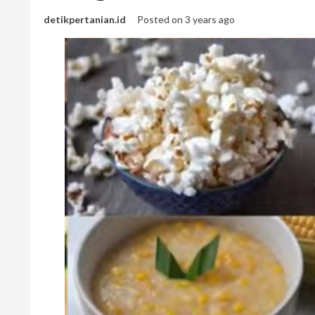
detikpertanian.id
Posted on 3 years ago