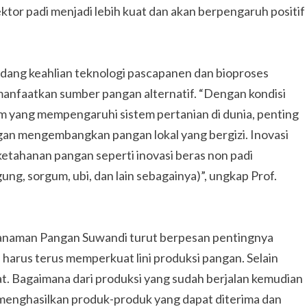
ektor padi menjadi lebih kuat dan akan berpengaruh positif
dang keahlian teknologi pascapanen dan bioproses
anfaatkan sumber pangan alternatif. “Dengan kondisi
m yang mempengaruhi sistem pertanian di dunia, penting
ngan mengembangkan pangan lokal yang bergizi. Inovasi
tahanan pangan seperti inovasi beras non padi
ng, sorgum, ubi, dan lain sebagainya)”, ungkap Prof.
Tanaman Pangan Suwandi turut berpesan pentingnya
 harus terus memperkuat lini produksi pangan. Selain
kuat. Bagaimana dari produksi yang sudah berjalan kemudian
ik menghasilkan produk-produk yang dapat diterima dan