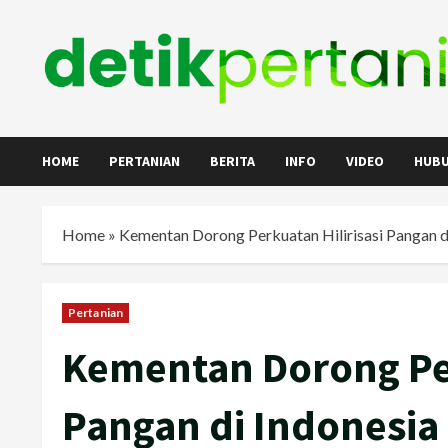
Skip
to
content
HOME
PERTANIAN
BERITA
INFO
VIDEO
HUBU
Home
»
Kementan Dorong Perkuatan Hilirisasi Pangan d
Pertanian
Kementan Dorong Per
Pangan di Indonesia