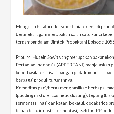
Mengolah hasil produksi pertanian menjadi produk
beranekaragam merupakan salah satu kunci keberhas
tergambar dalam Bimtek Propaktani Episode 1055 
Prof. M. Husein Sawit yang merupakan pakar ekonom
Pertanian Indonesia (APPERTANI) menjelaskan pen
keberhasilan hilirisasi pangan pada komoditas pa
berbagai produk turunannya.
Komoditas padi/beras menghasilkan berbagai maca
(pudding mixture, cosmetic dusting), tepung (bisk
fermentasi, nasi dan ketan, bekatul, dedak (rice br
bahan baku industri fermentasi). Sektor IPP per