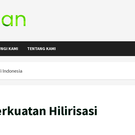
NGI KAMI
TENTANG KAMI
i Indonesia
kuatan Hilirisasi