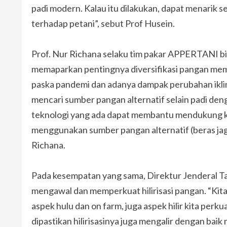
padi modern. Kalau itu dilakukan, dapat menarik s
terhadap petani”, sebut Prof Husein.
Prof. Nur Richana selaku tim pakar APPERTANI bi
memaparkan pentingnya diversifikasi pangan mem
paska pandemi dan adanya dampak perubahan ikli
mencari sumber pangan alternatif selain padi de
teknologi yang ada dapat membantu mendukung ke
menggunakan sumber pangan alternatif (beras jagu
Richana.
Pada kesempatan yang sama, Direktur Jenderal 
mengawal dan memperkuat hilirisasi pangan. “Kita
aspek hulu dan on farm, juga aspek hilir kita per
dipastikan hilirisasinya juga mengalir dengan ba