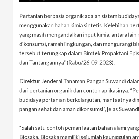
Pertanian berbasis organik adalah sistem budid
menggunakan bahan kimia sintetis. Kelebihan ber
yang masih mengandalkan input kimia, antara lai
dikonsumsi, ramah lingkungan, dan mengurangi bia
tersebut terungkap dalam Bimtek Propaktani Epi
dan Tantangannya” (Rabu/26-09-2023).
Direktur Jenderal Tanaman Pangan Suwandi dala
dari pertanian organik dan contoh aplikasinya. “
budidaya pertanian berkelanjutan, manfaatnya dimu
pangan sehat dan aman dikonsumsi”, jelas Suwandi
“Salah satu contoh pemanfaatan bahan alami yang
Biosaka. Biosaka memiliki sejumlah keunggulan an