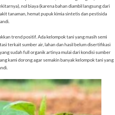
kitarnya), nol biaya (karena bahan diambil langsung dari
kit tanaman, hemat pupuk kimia sintetis dan pestisida
andi.
an trend positif. Ada kelompok tani yang masih semi
asi terkait sumber air, lahan dan hasil belum disertifikasi
ang sudah full organik artinya mulai dari kondisi sumber
ni yang kami dorong agar semakin banyak kelompok tani yang
ndi.