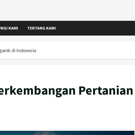
NGI KAMI
TENTANG KAMI
nik di Indonesia
erkembangan Pertanian
a