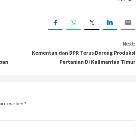
Next:
Kementan dan DPR Terus Dorong Produksi
apan
Pertanian Di Kalimantan Timur
s are marked
*