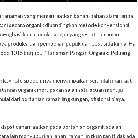
aya tanaman yang memanfaatkan bahan-bahan alami tanpa
tani secara organik dibandingkan metode konvensional
n menghasilkan produk pangan yang sehat dan aman
ya produksi dari pembelian pupuk dan pestisida kimia. Hal
sode 1015 berjudul “Tanaman Pangan Organik: Peluang
m keynote speech-nya menyampaikan sejumlah manfaat
Pertanian organik merupakan salah satu acuan menuju
lai dari pertanian ramah lingkungan, efisiensi biaya,
.
 dapat dimanfaatkan pada pertanian organik adalah
tara lain menyuburkan lahan, ramah lingkungan (tidak ada