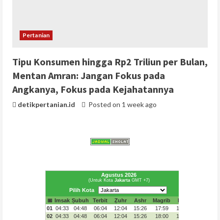
Pertanian
Tipu Konsumen hingga Rp2 Triliun per Bulan,
Mentan Amran: Jangan Fokus pada
Angkanya, Fokus pada Kejahatannya
detikpertanian.id
Posted on 1 week ago