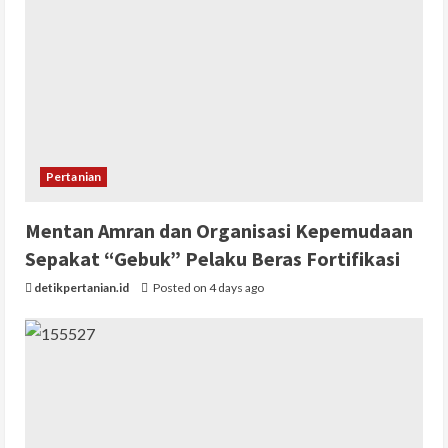
Pertanian
Mentan Amran dan Organisasi Kepemudaan
Sepakat “Gebuk” Pelaku Beras Fortifikasi
detikpertanian.id
Posted on 4 days ago