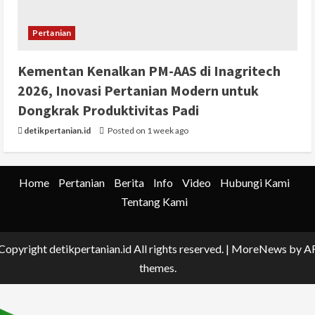
Pertanian
Kementan Kenalkan PM-AAS di Inagritech
2026, Inovasi Pertanian Modern untuk
Dongkrak Produktivitas Padi
detikpertanian.id
Posted on 1 week ago
Home
Pertanian
Berita
Info
Video
Hubungi Kami
Tentang Kami
Copyright detikpertanian.id All rights reserved.
|
MoreNews
by A
themes.