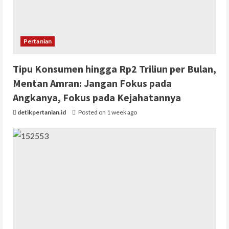
Pertanian
Tipu Konsumen hingga Rp2 Triliun per Bulan,
Mentan Amran: Jangan Fokus pada
Angkanya, Fokus pada Kejahatannya
detikpertanian.id
Posted on 1 week ago