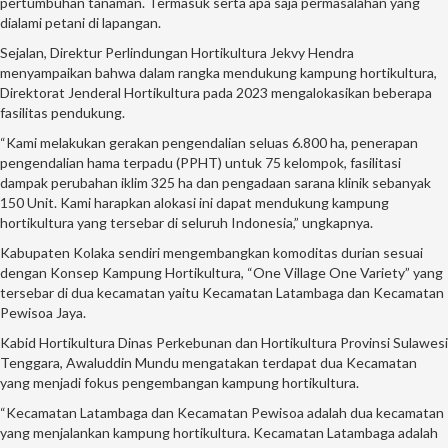
pertumbuhan tanaman. Termasuk serta apa saja permasalahan yang
dialami petani di lapangan.
Sejalan, Direktur Perlindungan Hortikultura Jekvy Hendra
menyampaikan bahwa dalam rangka mendukung kampung hortikultura,
Direktorat Jenderal Hortikultura pada 2023 mengalokasikan beberapa
fasilitas pendukung.
“Kami melakukan gerakan pengendalian seluas 6.800 ha, penerapan
pengendalian hama terpadu (PPHT) untuk 75 kelompok, fasilitasi
dampak perubahan iklim 325 ha dan pengadaan sarana klinik sebanyak
150 Unit. Kami harapkan alokasi ini dapat mendukung kampung
hortikultura yang tersebar di seluruh Indonesia,” ungkapnya.
Kabupaten Kolaka sendiri mengembangkan komoditas durian sesuai
dengan Konsep Kampung Hortikultura, “One Village One Variety” yang
tersebar di dua kecamatan yaitu Kecamatan Latambaga dan Kecamatan
Pewisoa Jaya.
Kabid Hortikultura Dinas Perkebunan dan Hortikultura Provinsi Sulawesi
Tenggara, Awaluddin Mundu mengatakan terdapat dua Kecamatan
yang menjadi fokus pengembangan kampung hortikultura.
“Kecamatan Latambaga dan Kecamatan Pewisoa adalah dua kecamatan
yang menjalankan kampung hortikultura. Kecamatan Latambaga adalah