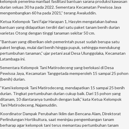
kelompok penerima manfaat fasilitasi bantuan sarana produksi kawasan
durian seluas 30 ha pada 2022. Sementara Kecamatan Pewisoa Jaya
mengembangkan 60 ha pada 2021,” terang Awaluddin.
Ketua Kelompok Tani Fajar Harapan 1, Hasyim mengatakan bahwa
bantuan yang didapatkan terdiri dari satu paket tanam benih durian
varietas Otong dengan tinggi tanaman sekitar 50 cm.
“Bantuan yang diberikan oleh pemerintah pusat sudah berupa satu
paket lengkap, mulai dari benih hingga pupuk, sehingga mendukung
pertumbuhan tanaman,” ujar petani asal Desa Ulunggolaka, Kecamatan
Latambaga ini.
Sementara Kelompok Tani Matirodeceng yang berlokasi di Desa
Pewisoa Jaya, Kecamatan Tanggetada memperoleh 15 sampai 25 pohon
(benih) durian.
“Kami kelompok Tani Matirodeceng, mendapatkan 15 sampai 25 benih
durian. Tingkat pertumbuhan durian cukup baik. Dari 15 pohon yang
ditanam, 10 diantaranya tumbuh dengan baik,” kata Ketua Kelompok
Tani Matirodeceng, Najamuddin.
Koordinator Dampak Perubahan Iklim dan Bencana Alam, Direktorat
Perlindungan Hortikultura, saat meninjau pengembangan tanam
berharap agar kelompok tani terus memantau pertumbuhan tanam