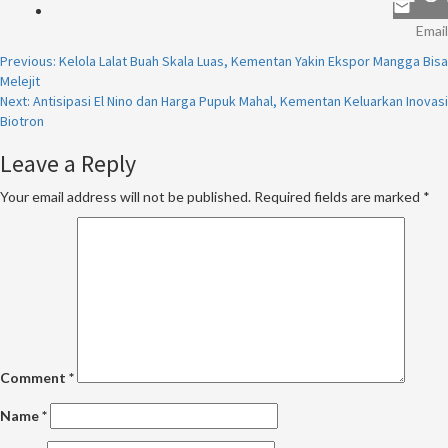
Email
Continue
Previous:
Kelola Lalat Buah Skala Luas, Kementan Yakin Ekspor Mangga Bisa
Melejit
Reading
Next:
Antisipasi El Nino dan Harga Pupuk Mahal, Kementan Keluarkan Inovasi
Biotron
Leave a Reply
Your email address will not be published.
Required fields are marked
*
Comment
*
Name
*