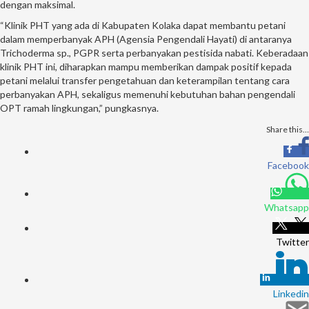
dengan maksimal.
“Klinik PHT yang ada di Kabupaten Kolaka dapat membantu petani
dalam memperbanyak APH (Agensia Pengendali Hayati) di antaranya
Trichoderma sp., PGPR serta perbanyakan pestisida nabati. Keberadaan
klinik PHT ini, diharapkan mampu memberikan dampak positif kepada
petani melalui transfer pengetahuan dan keterampilan tentang cara
perbanyakan APH, sekaligus memenuhi kebutuhan bahan pengendali
OPT ramah lingkungan,” pungkasnya.
Share this…
Facebook
Whatsapp
Twitter
Linkedin