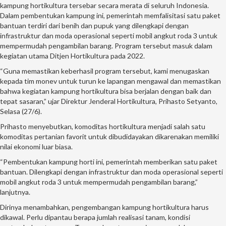
kampung hortikultura tersebar secara merata di seluruh Indonesia.
Dalam pembentukan kampung ini, pemerintah memfalisitasi satu paket
bantuan terdiri dari benih dan pupuk yang dilengkapi dengan
infrastruktur dan moda operasional seperti mobil angkut roda 3 untuk
mempermudah pengambilan barang. Program tersebut masuk dalam
kegiatan utama Ditjen Hortikultura pada 2022.
“Guna memastikan keberhasil program tersebut, kami menugaskan
kepada tim monev untuk turun ke lapangan mengawal dan memastikan
bahwa kegiatan kampung hortikultura bisa berjalan dengan baik dan
tepat sasaran,” ujar Direktur Jenderal Hortikultura, Prihasto Setyanto,
Selasa (27/6).
Prihasto menyebutkan, komoditas hortikultura menjadi salah satu
komoditas pertanian favorit untuk dibudidayakan dikarenakan memiliki
nilai ekonomi luar biasa.
“Pembentukan kampung horti ini, pemerintah memberikan satu paket
bantuan. Dilengkapi dengan infrastruktur dan moda operasional seperti
mobil angkut roda 3 untuk mempermudah pengambilan barang,”
lanjutnya.
Dirinya menambahkan, pengembangan kampung hortikultura harus
dikawal. Perlu dipantau berapa jumlah realisasi tanam, kondisi