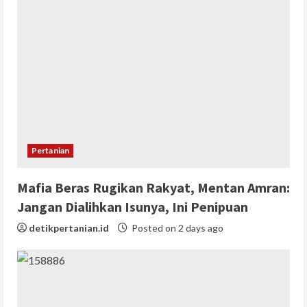
Pertanian
Mafia Beras Rugikan Rakyat, Mentan Amran:
Jangan Dialihkan Isunya, Ini Penipuan
detikpertanian.id
Posted on 2 days ago