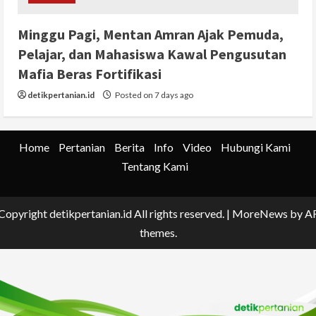
Minggu Pagi, Mentan Amran Ajak Pemuda,
Pelajar, dan Mahasiswa Kawal Pengusutan
Mafia Beras Fortifikasi
detikpertanian.id
Posted on 7 days ago
Home
Pertanian
Berita
Info
Video
Hubungi Kami
Tentang Kami
Copyright detikpertanian.id All rights reserved.
|
MoreNews
by A
themes.