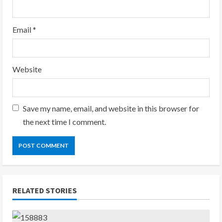
Email
*
Website
Save my name, email, and website in this browser for
the next time I comment.
RELATED STORIES