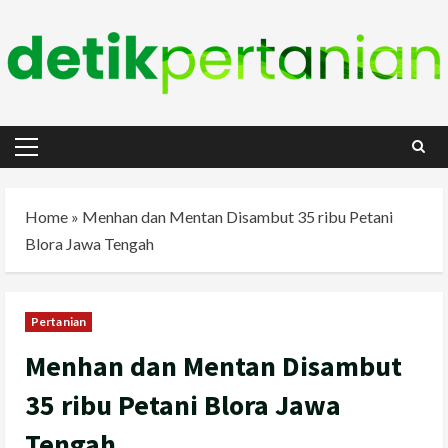
Skip
to
content
Primary
Menu
Home
»
Menhan dan Mentan Disambut 35 ribu Petani
Blora Jawa Tengah
Pertanian
Menhan dan Mentan Disambut
35 ribu Petani Blora Jawa
Tengah