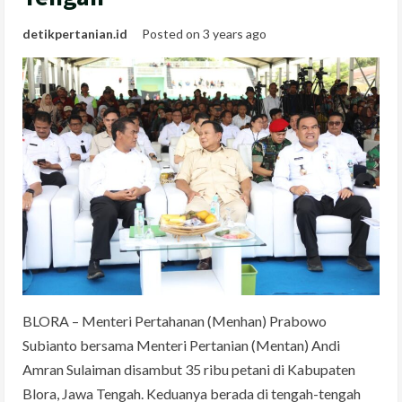
detikpertanian.id
Posted on 3 years ago
BLORA – Menteri Pertahanan (Menhan) Prabowo
Subianto bersama Menteri Pertanian (Mentan) Andi
Amran Sulaiman disambut 35 ribu petani di Kabupaten
Blora, Jawa Tengah. Keduanya berada di tengah-tengah