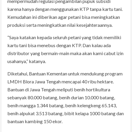
mempermudah regulasi pengambilan pupuk subsidi
karena hanya dengan menggunakan KTP tanpa kartu tani.
Kemudahan ini diberikan agar petani bisa meningkatkan
produksi serta meningkatkan nilai kesejahteraannya.
“Saya katakan kepada seluruh petani yang tidak memiliki
kartu tani bisa menebus dengan KTP. Dan kalau ada
distributor yang bermain-main maka akan kami cabut izin
usahanya,” katanya.
Diketahui, Bantuan Kementan untuk mendukung program
LMDH Blora Jawa Tengah mencapai 40 ribu hektare.
Bantuan di Jawa Tengah meliputi benih hortikultura
sebanyak 80.000 batang, benih durian 10.000 batang,
benih mangga 1.344 batang, benih kelengkeng 65.143,
benih alpukat 3.513 batang, bibit kelapa 1000 batang dan
bantuan kambing 150 ekor.