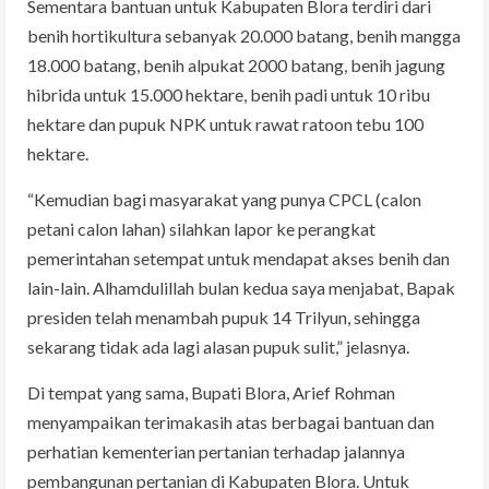
Sementara bantuan untuk Kabupaten Blora terdiri dari
benih hortikultura sebanyak 20.000 batang, benih mangga
18.000 batang, benih alpukat 2000 batang, benih jagung
hibrida untuk 15.000 hektare, benih padi untuk 10 ribu
hektare dan pupuk NPK untuk rawat ratoon tebu 100
hektare.
“Kemudian bagi masyarakat yang punya CPCL (calon
petani calon lahan) silahkan lapor ke perangkat
pemerintahan setempat untuk mendapat akses benih dan
lain-lain. Alhamdulillah bulan kedua saya menjabat, Bapak
presiden telah menambah pupuk 14 Trilyun, sehingga
sekarang tidak ada lagi alasan pupuk sulit,” jelasnya.
Di tempat yang sama, Bupati Blora, Arief Rohman
menyampaikan terimakasih atas berbagai bantuan dan
perhatian kementerian pertanian terhadap jalannya
pembangunan pertanian di Kabupaten Blora. Untuk