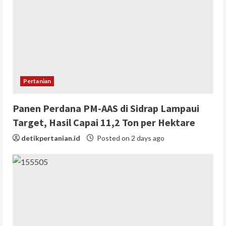
Pertanian
Panen Perdana PM-AAS di Sidrap Lampaui
Target, Hasil Capai 11,2 Ton per Hektare
detikpertanian.id
Posted on 2 days ago