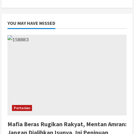
YOU MAY HAVE MISSED
Pertanian
Mafia Beras Rugikan Rakyat, Mentan Amran:
Jangan Dialihkan Isunya, Ini Penipuan