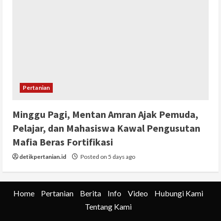
Pertanian
Minggu Pagi, Mentan Amran Ajak Pemuda,
Pelajar, dan Mahasiswa Kawal Pengusutan
Mafia Beras Fortifikasi
detikpertanian.id
Posted on 5 days ago
Home
Pertanian
Berita
Info
Video
Hubungi Kami
Tentang Kami