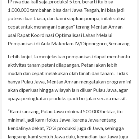
IP nya dua kali saja, produksi 5 ton, berarti itu bisa
1.000.000 tambahan bisa dari Jawa Tengah, ini bisa jadi
potensi luar biasa, dan kami siapkan pompa, inilah solusi
cepat untuk menangani pangan” terang Mentan Amran
usai Rapat Koordinasi Optimalisasi Lahan Melalui
Pompanisasi di Aula Makodam IV/Diponegoro, Semarang.
Lebih lanjut, ia menjelaskan pompanisasi dapat membantu
aktivitas tanam petani dilapangan. Petani akan lebih
mudah dan cepat melakukan olah tanah dan tanam. Tidak
hanya Pulau Jawa, Mentan Amran mengatakan program ini
akan diperluas hingga wilayah lain diluar Pulau Jawa, agar
upaya peningkatan produksi padi berjalan secara massif.
“Kami rancang, Pulau Jawa minimal 500.000 hektar, itu
minimal, jadi kami fokus Jawa, karena Jawa rentang
kendalinya dekat, 70 % produksi juga di Jawa, sehingga
langsung kami sentuh Jawa dulu, kemudian luar Jawa juga