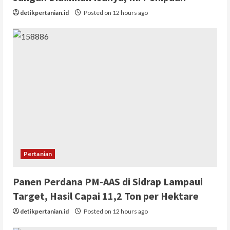
detikpertanian.id
Posted on 12 hours ago
Pertanian
Panen Perdana PM-AAS di Sidrap Lampaui
Target, Hasil Capai 11,2 Ton per Hektare
detikpertanian.id
Posted on 12 hours ago