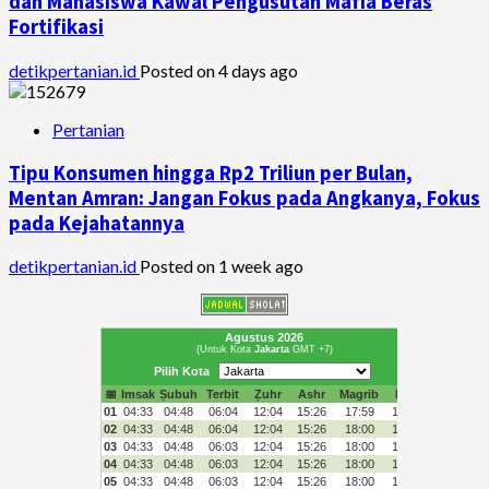
dan Mahasiswa Kawal Pengusutan Mafia Beras
Fortifikasi
detikpertanian.id
Posted on 4 days ago
Pertanian
Tipu Konsumen hingga Rp2 Triliun per Bulan,
Mentan Amran: Jangan Fokus pada Angkanya, Fokus
pada Kejahatannya
detikpertanian.id
Posted on 1 week ago