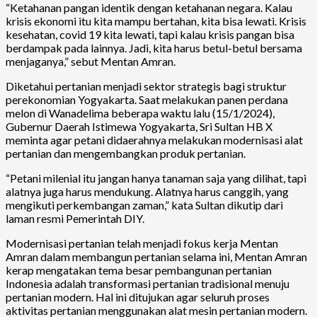
“Ketahanan pangan identik dengan ketahanan negara. Kalau
krisis ekonomi itu kita mampu bertahan, kita bisa lewati. Krisis
kesehatan, covid 19 kita lewati, tapi kalau krisis pangan bisa
berdampak pada lainnya. Jadi, kita harus betul-betul bersama
menjaganya,” sebut Mentan Amran.
Diketahui pertanian menjadi sektor strategis bagi struktur
perekonomian Yogyakarta. Saat melakukan panen perdana
melon di Wanadelima beberapa waktu lalu (15/1/2024),
Gubernur Daerah Istimewa Yogyakarta, Sri Sultan HB X
meminta agar petani didaerahnya melakukan modernisasi alat
pertanian dan mengembangkan produk pertanian.
“Petani milenial itu jangan hanya tanaman saja yang dilihat, tapi
alatnya juga harus mendukung. Alatnya harus canggih, yang
mengikuti perkembangan zaman,” kata Sultan dikutip dari
laman resmi Pemerintah DIY.
Modernisasi pertanian telah menjadi fokus kerja Mentan
Amran dalam membangun pertanian selama ini, Mentan Amran
kerap mengatakan tema besar pembangunan pertanian
Indonesia adalah transformasi pertanian tradisional menuju
pertanian modern. Hal ini ditujukan agar seluruh proses
aktivitas pertanian menggunakan alat mesin pertanian modern.