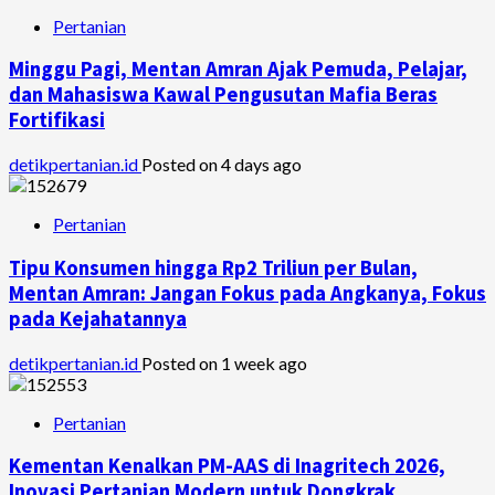
Pertanian
Minggu Pagi, Mentan Amran Ajak Pemuda, Pelajar,
dan Mahasiswa Kawal Pengusutan Mafia Beras
Fortifikasi
detikpertanian.id
Posted on 4 days ago
Pertanian
Tipu Konsumen hingga Rp2 Triliun per Bulan,
Mentan Amran: Jangan Fokus pada Angkanya, Fokus
pada Kejahatannya
detikpertanian.id
Posted on 1 week ago
Pertanian
Kementan Kenalkan PM-AAS di Inagritech 2026,
Inovasi Pertanian Modern untuk Dongkrak