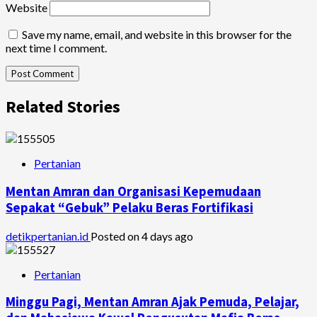
Website
Save my name, email, and website in this browser for the
next time I comment.
Related Stories
Pertanian
Mentan Amran dan Organisasi Kepemudaan
Sepakat “Gebuk” Pelaku Beras Fortifikasi
detikpertanian.id
Posted on 4 days ago
Pertanian
Minggu Pagi, Mentan Amran Ajak Pemuda, Pelajar,