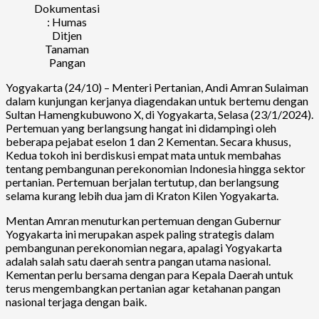
Dokumentasi
: Humas
Ditjen
Tanaman
Pangan
Yogyakarta (24/10) – Menteri Pertanian, Andi Amran Sulaiman
dalam kunjungan kerjanya diagendakan untuk bertemu dengan
Sultan Hamengkubuwono X, di Yogyakarta, Selasa (23/1/2024).
Pertemuan yang berlangsung hangat ini didampingi oleh
beberapa pejabat eselon 1 dan 2 Kementan. Secara khusus,
Kedua tokoh ini berdiskusi empat mata untuk membahas
tentang pembangunan perekonomian Indonesia hingga sektor
pertanian. Pertemuan berjalan tertutup, dan berlangsung
selama kurang lebih dua jam di Kraton Kilen Yogyakarta.
Mentan Amran menuturkan pertemuan dengan Gubernur
Yogyakarta ini merupakan aspek paling strategis dalam
pembangunan perekonomian negara, apalagi Yogyakarta
adalah salah satu daerah sentra pangan utama nasional.
Kementan perlu bersama dengan para Kepala Daerah untuk
terus mengembangkan pertanian agar ketahanan pangan
nasional terjaga dengan baik.