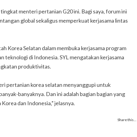
tingkat menteri pertanian G20 ini. Bagi saya, forum ini
ntangan global sekaligus memperkuat kerjasama lintas
tah Korea Selatan dalam membuka kerjasama program
 teknologi di Indonesia. SYL mengatakan kerjasama
ngkatan produktivitas.
teri pertanian korea selatan menyanggupi untuk
banyak-banyaknya. Dan ini adalah bagian bagian yang
a Korea dan Indonesia,” jelasnya.
Share this…