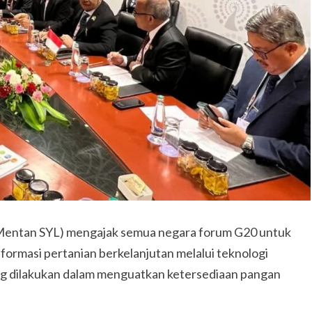
(Mentan SYL) mengajak semua negara forum G20 untuk
rmasi pertanian berkelanjutan melalui teknologi
ting dilakukan dalam menguatkan ketersediaan pangan