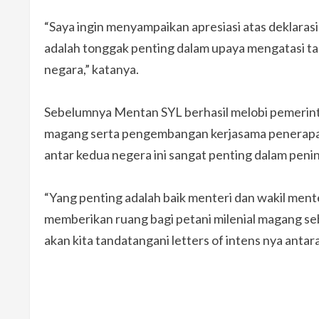
“Saya ingin menyampaikan apresiasi atas deklarasi 
adalah tonggak penting dalam upaya mengatasi ta
negara,” katanya.
Sebelumnya Mentan SYL berhasil melobi pemerin
magang serta pengembangan kerjasama penerapan
antar kedua negera ini sangat penting dalam peni
“Yang penting adalah baik menteri dan wakil men
memberikan ruang bagi petani milenial magang se
akan kita tandatangani letters of intens nya antar