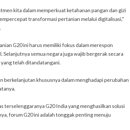
itmen kita dalam memperkuat ketahanan pangan dan gizi
mpercepat transformasi pertanian melalui digitalisasi,”
.
nian G20 ini harus memiliki fokus dalam merespon
l. Selanjutnya semua negara juga wajib bergerak secara
yang telah ditandatangani.
n berkelanjutan khususnya dalam menghadapi perubahan
atanya.
s terselenggaranya G20 India yang menghasilkan solusi
nya, forum G20 ini adalah tonggak penting menuju