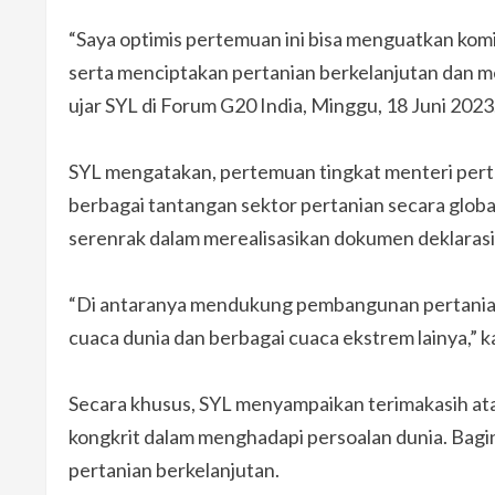
“Saya optimis pertemuan ini bisa menguatkan kom
serta menciptakan pertanian berkelanjutan dan me
ujar SYL di Forum G20 India, Minggu, 18 Juni 2023
SYL mengatakan, pertemuan tingkat menteri perta
berbagai tantangan sektor pertanian secara globa
serenrak dalam merealisasikan dokumen deklarasi 
“Di antaranya mendukung pembangunan pertania
cuaca dunia dan berbagai cuaca ekstrem lainya,” k
Secara khusus, SYL menyampaikan terimakasih ata
kongkrit dalam menghadapi persoalan dunia. Bagi
pertanian berkelanjutan.