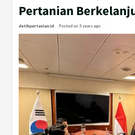
Pertanian Berkelanj
detikpertanian.id
Posted on 3 years ago