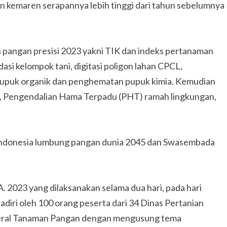
kemaren serapannya lebih tinggi dari tahun sebelumnya
pangan presisi 2023 yakni TIK dan indeks pertanaman
idasi kelompok tani, digitasi poligon lahan CPCL,
pupuk organik dan penghematan pupuk kimia. Kemudian
lir, Pengendalian Hama Terpadu (PHT) ramah lingkungan,
Indonesia lumbung pangan dunia 2045 dan Swasembada
 2023 yang dilaksanakan selama dua hari, pada hari
adiri oleh 100 orang peserta dari 34 Dinas Pertanian
nderal Tanaman Pangan dengan mengusung tema