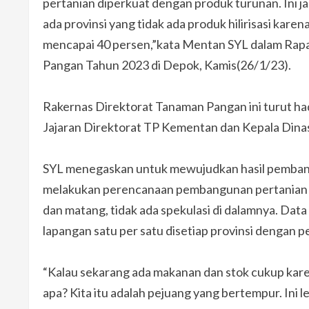
pertanian diperkuat dengan produk turunan. Ini 
ada provinsi yang tidak ada produk hilirisasi karena
mencapai 40 persen,”kata Mentan SYL dalam Rapa
Pangan Tahun 2023 di Depok, Kamis(26/1/23).
Rakernas Direktorat Tanaman Pangan ini turut had
Jajaran Direktorat TP Kementan dan Kepala Dinas
SYL menegaskan untuk mewujudkan hasil pembangu
melakukan perencanaan pembangunan pertanian u
dan matang, tidak ada spekulasi di dalamnya. Data
lapangan satu per satu disetiap provinsi dengan p
“Kalau sekarang ada makanan dan stok cukup karen
apa? Kita itu adalah pejuang yang bertempur. Ini 