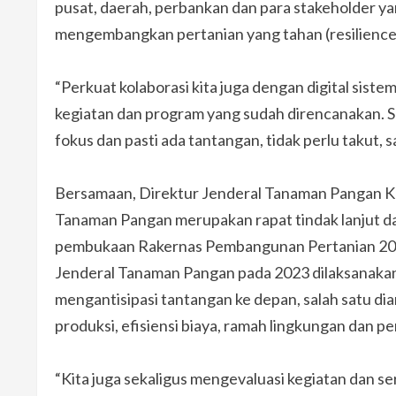
pusat, daerah, perbankan dan para stakeholder ya
mengembangkan pertanian yang tahan (resilience
“Perkuat kolaborasi kita juga dengan digital sist
kegiatan dan program yang sudah direncanakan. S
fokus dan pasti ada tantangan, tidak perlu takut, s
Bersamaan, Direktur Jenderal Tanaman Pangan 
Tanaman Pangan merupakan rapat tindak lanjut da
pembukaan Rakernas Pembangunan Pertanian 2023
Jenderal Tanaman Pangan pada 2023 dilaksanakan
mengantisipasi tantangan ke depan, salah satu di
produksi, efisiensi biaya, ramah lingkungan dan p
“Kita juga sekaligus mengevaluasi kegiatan dan s