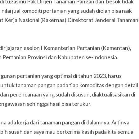
jadi tugasmu Pak Dirjen Tanaman Pangan dan besok tidak
 nilai jual komoditi pertanian yang sudah diolah bisa naik
t Kerja Nasional (Rakernas) Direktorat Jenderal Tanaman
ir jajaran eselon I Kementerian Pertanian (Kementan),
 Pertanian Provinsi dan Kabupaten se-Indonesia.
nan pertanian yang optimal di tahun 2023, harus
ntuk tanaman pangan pada tiap komoditas dengan detail
 dan perencanaan yang sudah disusun, diaktualisasikan di
engawasan sehingga hasil bisa terukur.
a ada kerja dari tanaman pangan di dalamnya. Artinya
lebih susah dan saya mau berterima kasih pada kita semua