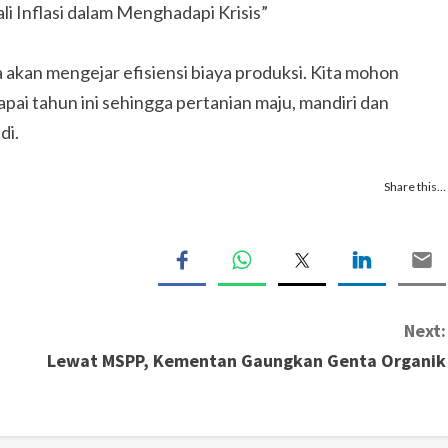
 Inflasi dalam Menghadapi Krisis”
a akan mengejar efisiensi biaya produksi. Kita mohon
pai tahun ini sehingga pertanian maju, mandiri dan
di.
Share this…
Next:
Lewat MSPP, Kementan Gaungkan Genta Organik