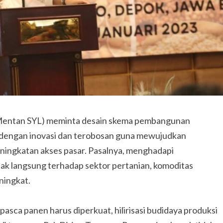
 (Mentan SYL) meminta desain skema pembangunan
 dengan inovasi dan terobosan guna mewujudkan
peningkatan akses pasar. Pasalnya, menghadapi
k langsung terhadap sektor pertanian, komoditas
ningkat.
asca panen harus diperkuat, hilirisasi budidaya produksi