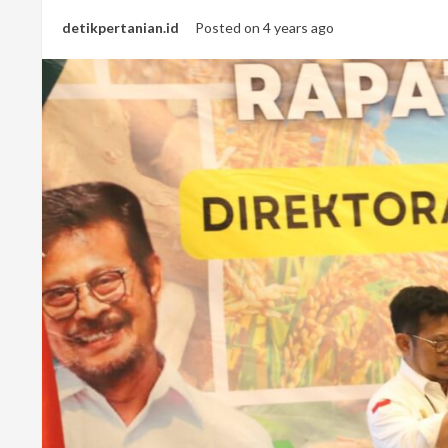
detikpertanian.id
Posted on 4 years ago