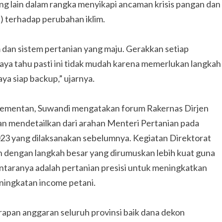
ng lain dalam rangka menyikapi ancaman krisis pangan dan
) terhadap perubahan iklim.
em dan sistem pertanian yang maju. Gerakkan setiap
aya tahu pasti ini tidak mudah karena memerlukan langkah
aya siap backup,” ujarnya.
Kementan, Suwandi mengatakan forum Rakernas Dirjen
n mendetailkan dari arahan Menteri Pertanian pada
 yang dilaksanakan sebelumnya. Kegiatan Direktorat
 dengan langkah besar yang dirumuskan lebih kuat guna
antaranya adalah pertanian presisi untuk meningkatkan
eningkatan income petani.
erapan anggaran seluruh provinsi baik dana dekon