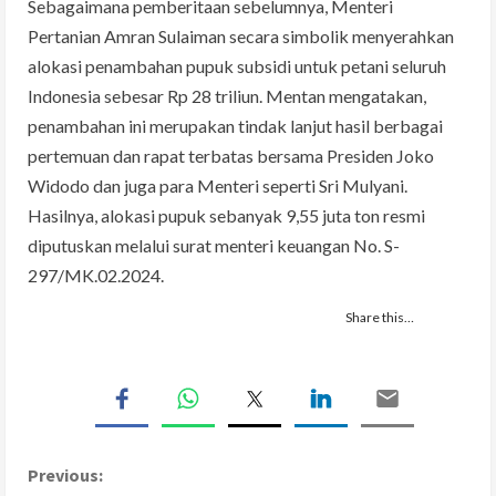
Sebagaimana pemberitaan sebelumnya, Menteri
Pertanian Amran Sulaiman secara simbolik menyerahkan
alokasi penambahan pupuk subsidi untuk petani seluruh
Indonesia sebesar Rp 28 triliun. Mentan mengatakan,
penambahan ini merupakan tindak lanjut hasil berbagai
pertemuan dan rapat terbatas bersama Presiden Joko
Widodo dan juga para Menteri seperti Sri Mulyani.
Hasilnya, alokasi pupuk sebanyak 9,55 juta ton resmi
diputuskan melalui surat menteri keuangan No. S-
297/MK.02.2024.
Share this…
C
Previous: