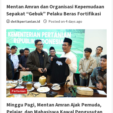
Mentan Amran dan Organisasi Kepemudaan
Sepakat “Gebuk” Pelaku Beras Fortifikasi
detikpertanian.id
Posted on 4 days ago
Pertanian
Minggu Pagi, Mentan Amran Ajak Pemuda,
Pelajar, dan Mahasiswa Kawal Pengusutan