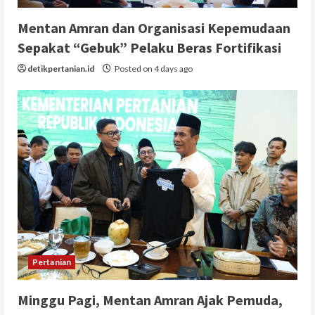
Mentan Amran dan Organisasi Kepemudaan
Sepakat “Gebuk” Pelaku Beras Fortifikasi
detikpertanian.id
Posted on 4 days ago
Pertanian
Minggu Pagi, Mentan Amran Ajak Pemuda,