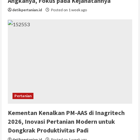
Angkanya, Fokus pada Kejahatannya
detikpertanian.id
Posted on 1 week ago
Pertanian
Kementan Kenalkan PM-AAS di Inagritech
2026, Inovasi Pertanian Modern untuk
Dongkrak Produktivitas Padi
detikpertanian.id
Posted on 1 week ago