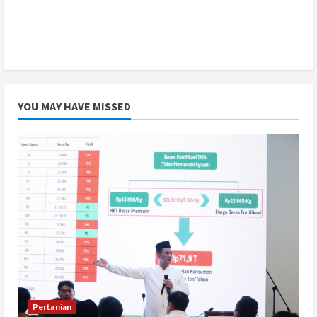
YOU MAY HAVE MISSED
Pertanian