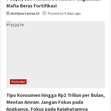
Mafia Beras Fortifikasi
detikpertanian.id
Posted on 4 days ago
Pertanian
Tipu Konsumen hingga Rp2 Triliun per Bulan,
Mentan Amran: Jangan Fokus pada
Angkanya, Fokus pada Kejahatannya