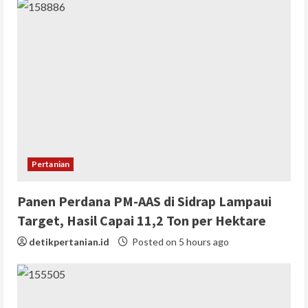
Pertanian
Panen Perdana PM-AAS di Sidrap Lampaui
Target, Hasil Capai 11,2 Ton per Hektare
detikpertanian.id
Posted on 5 hours ago