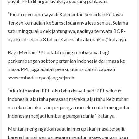
payah PPL dihargai layaknya seorang pahlawan.
“Pidato pertama saya di Kalimantan kemudian ke Jawa
Tengah kemudian ke Sumsel suaranya lesu semua. Selama
satu minggu aku cek jantungnya, nadinya ternyata BOP-
nya kecil selama 8 tahun. Karena itu aku naikan,” katanya.
Bagi Mentan, PPL adalah ujung tombaknya bagi
perkembangan sektor pertanian Indonesia dari masa ke
masa. PPL juga adalah pelaku utama dalam capaian
swasembada sepanjang sejarah.
“Aku ini mantan PPL, aku tahu denyut nadi PPL seluruh
Indonesia, aku tahu perasaan mereka, aku tahu kebutuhan
mereka dan aku tahu perjuangan mereka untuk mengantar
Indonesia menjadi lumbung pangan dunia,” katanya.
Mentan mengingatkan saat ini merupakan masa tersulit
karena hampir semua negara menutup akses pangan bagi