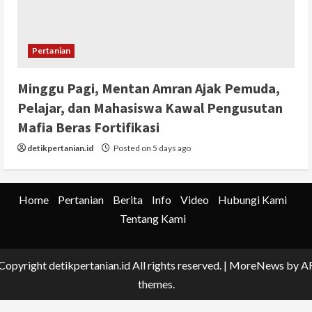
Pertanian
Minggu Pagi, Mentan Amran Ajak Pemuda,
Pelajar, dan Mahasiswa Kawal Pengusutan
Mafia Beras Fortifikasi
detikpertanian.id
Posted on 5 days ago
Home
Pertanian
Berita
Info
Video
Hubungi Kami
Tentang Kami
Copyright detikpertanian.id All rights reserved.
|
MoreNews
by A
themes.