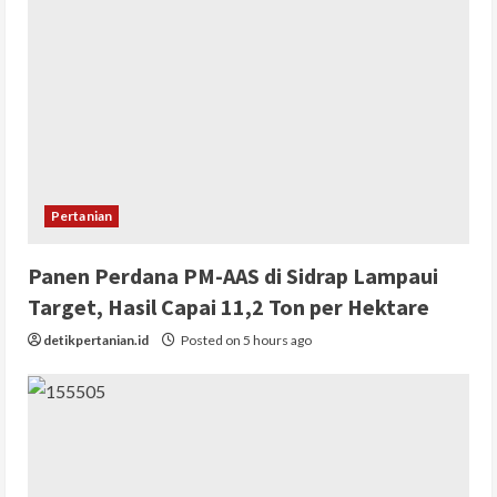
Pertanian
Panen Perdana PM-AAS di Sidrap Lampaui
Target, Hasil Capai 11,2 Ton per Hektare
detikpertanian.id
Posted on 5 hours ago