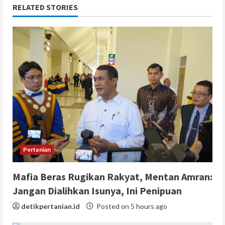
RELATED STORIES
Pertanian
Mafia Beras Rugikan Rakyat, Mentan Amran:
Jangan Dialihkan Isunya, Ini Penipuan
detikpertanian.id
Posted on 5 hours ago