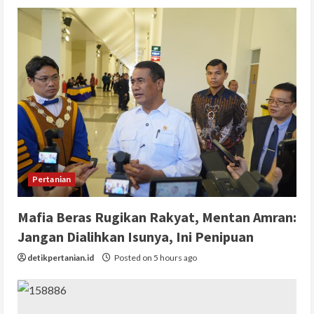
Pertanian
Mafia Beras Rugikan Rakyat, Mentan Amran:
Jangan Dialihkan Isunya, Ini Penipuan
detikpertanian.id
Posted on 5 hours ago