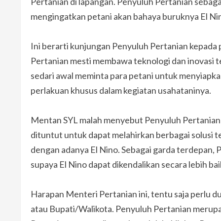
Pertanian di lapangan. Penyuluh Pertanian sebaga
mengingatkan petani akan bahaya buruknya El Ni
Ini berarti kunjungan Penyuluh Pertanian kepada 
Pertanian mesti membawa teknologi dan inovasi t
sedari awal meminta para petani untuk menyiapk
perlakuan khusus dalam kegiatan usahataninya.
Mentan SYL malah menyebut Penyuluh Pertanian a
dituntut untuk dapat melahirkan berbagai solusi t
dengan adanya El Nino. Sebagai garda terdepan, P
supaya El Nino dapat dikendalikan secara lebih baik
Harapan Menteri Pertanian ini, tentu saja perlu 
atau Bupati/Walikota. Penyuluh Pertanian merupa