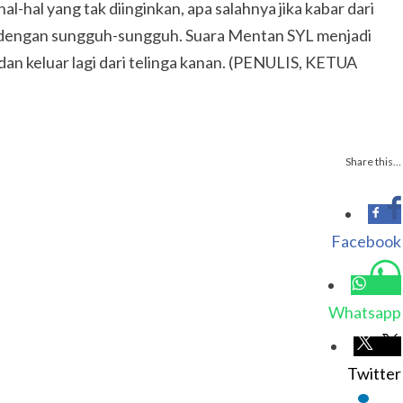
-hal yang tak diinginkan, apa salahnya jika kabar dari
kan dengan sungguh-sungguh. Suara Mentan SYL menjadi
 dan keluar lagi dari telinga kanan. (PENULIS, KETUA
Share this…
Facebook
Whatsapp
Twitter