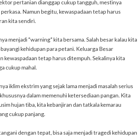
 sektor pertanian dianggap cukup tangguh, mestinya
s perkasa. Namun begitu, kewaspadaan tetap harus
an kita sendiri.
a menjadi “warning” kita bersama. Salah besar kalau kita
bayangi kehidupan para petani. Keluarga Besar
an kewaspadaan tetap harus ditempuh. Sekalinya kita
ga cukup mahal.
ya iklim ekstrim yang sejak lama menjadi masalah serius
khususnya dalam memenuhi ketersediaan pangan. Kita
usim hujan tiba, kita kebanjiran dan tatkala kemarau
ang cukup panjang.
tangani dengan tepat, bisa saja menjadi tragedi kehidupan