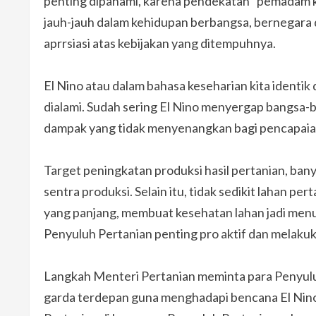
penting dipahami, karena pendekatan “pemadam k
jauh-jauh dalam kehidupan berbangsa, bernegara d
aprrsiasi atas kebijakan yang ditempuhnya.
El Nino atau dalam bahasa keseharian kita identik
dialami. Sudah sering El Nino menyergap bangsa-b
dampak yang tidak menyenangkan bagi pencapaia
Target peningkatan produksi hasil pertanian, bany
sentra produksi. Selain itu, tidak sedikit lahan p
yang panjang, membuat kesehatan lahan jadi menur
Penyuluh Pertanian penting pro aktif dan melakuk
Langkah Menteri Pertanian meminta para Penyuluh
garda terdepan guna menghadapi bencana El Nino