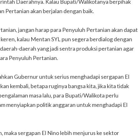
erintah Daerahnya. Kalau Bupati/Walikotanya berpihak
n Pertanian akan berjalan dengan baik.
ertanian, jangan harap para Penyuluh Pertanian akan dapat
ih keren, kalau Mentan SYL pun segera berdialog dengan
 daerah-daerah yang jadi sentra produksi pertanian agar
ra Penyuluh Pertanian.
ahkan Gubernur untuk serius menghadapi sergapan El
kan kembali, betapa ruginya bangsa kita, jika kita tidak
pengalaman masa lalu, para Bupati/Walikota perlu
lam menyiapkan politik anggaran untuk menghadapi El
, maka sergapan El Nino lebih menjurus ke sektor