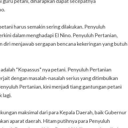
i guru petani, diharapkan dapat secepatnya
no.
petani harus semakin sering dilakukan. Penyuluh
erkini dalam menghadapi El Nino. Penyuluh Pertanian,
an diri menjawab sergapan bencana kekeringan yang butuh
dalah “Kopassus” nya petani. Penyuluh Pertanian
erjait dengan masalah-nasalah serius yang ditimbulkan
enyuluh Pertanian, kini menjadi tiang gantungan petani
 lagi.
dukungan maksimal dari para Kepala Daerah, baik Gubernur
kan aparat daerah. Hitam putihnya para Penyuluh