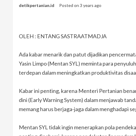
detikpertanian.id
Posted on 3 years ago
OLEH : ENTANG SASTRAATMADJA
Ada kabar menarik dan patut dijadikan pencermat
Yasin Limpo (Mentan SYL) meminta para penyuluh 
terdepan dalam meningkatkan produktivitas disaa
Kabar ini penting, karena Menteri Pertanian ben
dini (Early Warning System) dalam menjawab tand
memang harus berjaga-jaga dalam menghadapi s
Mentan SYL tidak ingin menerapkan pola pendekat