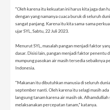
“Oleh karena itu kekuatan ini harus kita jaga dan 
dengan yang namanya cuaca buruk di seluruh dun
sangat panjang. Karena itu kita sama-sama perkuat
ujar SYL, Sabtu, 22 Juli 2023.
Menurut SYL, masalah pangan menjadi faktor yan
dasar. Disisi lain, pangan menjadi faktor penentu
mumpung pasokan air masih tersedia sebaiknya pe
Indonesia.
“Makanan itu dibutuhkan manusia di seluruh dunia.
september nanti. Oleh karena itu selagi masih ada a
langsung tanam karena air masih ok. Alhamdulliah s
melaksanakan percepatan tanam,” katanya.