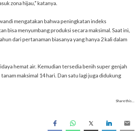
suk zona hijau,” katanya.
uwandi mengatakan bahwa peningkatan indeks
an bisa menyumbang produksi secara maksimal. Saat ini,
etahun dari pertanaman biasanya yang hanya 2 kali dalam
idaya hemat air. Kemudian tersedia benih super genjah
 tanam maksimal 14 hari. Dan satu lagi juga didukung
Share this…