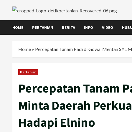
Skip
to
content
HOME
PERTANIAN
BERITA
INFO
VIDEO
HUBU
Home
»
Percepatan Tanam Padi di Gowa, Mentan SYL Mi
Pertanian
Percepatan Tanam Pa
Minta Daerah Perkua
Hadapi Elnino