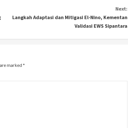
Next:
g
Langkah Adaptasi dan Mitigasi El-Nino, Kementan
Validasi EWS Sipantara
s are marked
*