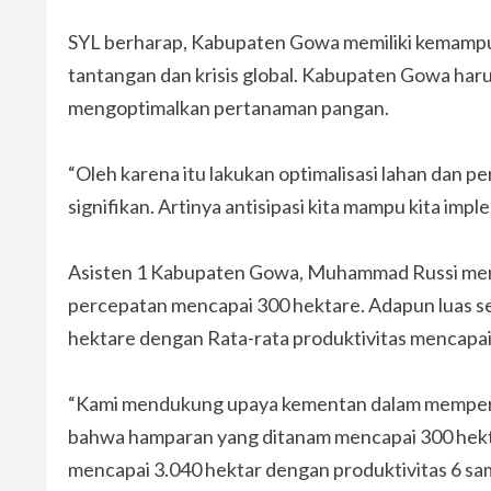
SYL berharap, Kabupaten Gowa memiliki kemampua
tantangan dan krisis global. Kabupaten Gowa haru
mengoptimalkan pertanaman pangan.
“Oleh karena itu lakukan optimalisasi lahan dan p
signifikan. Artinya antisipasi kita mampu kita imp
Asisten 1 Kabupaten Gowa, Muhammad Russi men
percepatan mencapai 300 hektare. Adapun luas s
hektare dengan Rata-rata produktivitas mencapai 
“Kami mendukung upaya kementan dalam memperce
bahwa hamparan yang ditanam mencapai 300 hekta
mencapai 3.040 hektar dengan produktivitas 6 samp