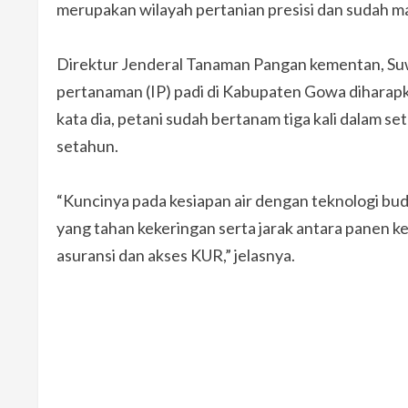
merupakan wilayah pertanian presisi dan sudah ma
Direktur Jenderal Tanaman Pangan kementan, S
pertanaman (IP) padi di Kabupaten Gowa diharapk
kata dia, petani sudah bertanam tiga kali dalam s
setahun.
“Kuncinya pada kesiapan air dengan teknologi bud
yang tahan kekeringan serta jarak antara panen ke
asuransi dan akses KUR,” jelasnya.