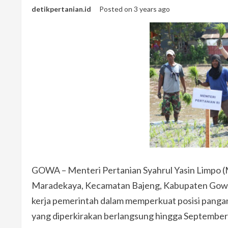
detikpertanian.id
Posted on 3 years ago
GOWA – Menteri Pertanian Syahrul Yasin Limpo (M
Maradekaya, Kecamatan Bajeng, Kabupaten Gowa, 
kerja pemerintah dalam memperkuat posisi pangan
yang diperkirakan berlangsung hingga Septembe