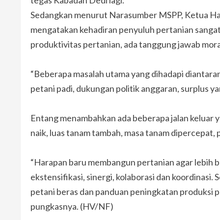
Sedangkan menurut Narasumber MSPP, Ketua Hari
mengatakan kehadiran penyuluh pertanian sangat 
produktivitas pertanian, ada tanggung jawab moral
“Beberapa masalah utama yang dihadapi diantaranya
petani padi, dukungan politik anggaran, surplus y
Entang menambahkan ada beberapa jalan keluar ya
naik, luas tanam tambah, masa tanam dipercepat,
“Harapan baru membangun pertanian agar lebih be
ekstensifikasi, sinergi, kolaborasi dan koordinasi.
petani beras dan panduan peningkatan produksi pad
pungkasnya. (HV/NF)