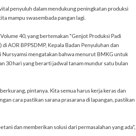
ital penyuluh dalam mendukung peningkatan produksi
r kita mampu swasembada pangan lagi.
Volume 40, yang bertemakan “Genjot Produksi Padi
) di AOR BPPSDMP, Kepala Badan Penyuluhan dan
 Nursyamsi mengatakan bahwa menurut BMKG untuk
 30 hari yang berarti jadwal tanam mundur satu bulan
 berkurang, pintanya. Kita semua harus kerja keras dan
ngan cara pastikan sarana prasarana di lapangan, pastikan
etani dan memberikan solusi dari permasalahan yang ada”,