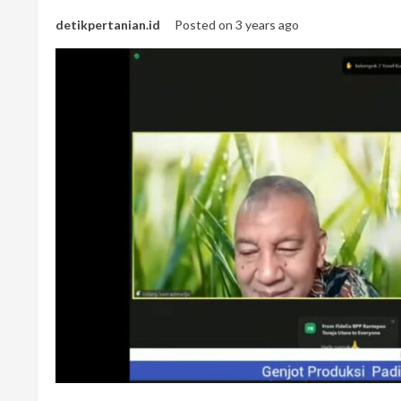
detikpertanian.id
Posted on 3 years ago