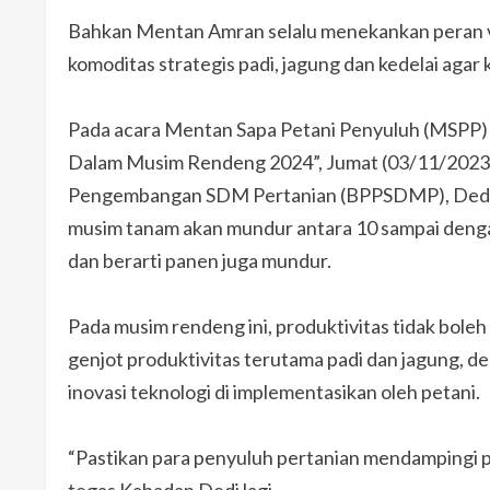
Bahkan Mentan Amran selalu menekankan peran v
komoditas strategis padi, jagung dan kedelai aga
Pada acara Mentan Sapa Petani Penyuluh (MSPP) 
Dalam Musim Rendeng 2024”, Jumat (03/11/2023
Pengembangan SDM Pertanian (BPPSDMP), Dedi
musim tanam akan mundur antara 10 sampai dengan
dan berarti panen juga mundur.
Pada musim rendeng ini, produktivitas tidak boleh
genjot produktivitas terutama padi dan jagung, de
inovasi teknologi di implementasikan oleh petani.
“Pastikan para penyuluh pertanian mendampingi p
tegas Kabadan Dedi lagi.