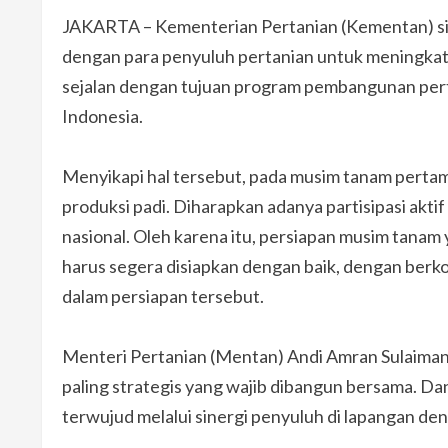
JAKARTA – Kementerian Pertanian (Kementan) s
dengan para penyuluh pertanian untuk meningkatk
sejalan dengan tujuan program pembangunan perta
Indonesia.
Menyikapi hal tersebut, pada musim tanam pertam
produksi padi. Diharapkan adanya partisipasi akt
nasional. Oleh karena itu, persiapan musim tan
harus segera disiapkan dengan baik, dengan berk
dalam persiapan tersebut.
Menteri Pertanian (Mentan) Andi Amran Sulaim
paling strategis yang wajib dibangun bersama. D
terwujud melalui sinergi penyuluh di lapangan den