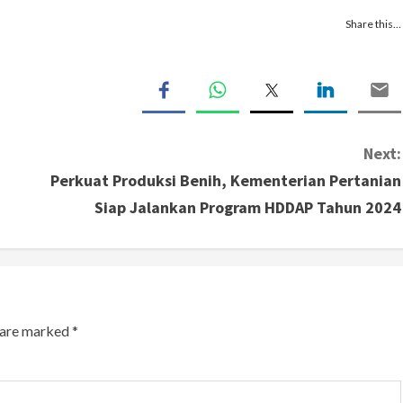
Share this…
Next:
Perkuat Produksi Benih, Kementerian Pertanian
Siap Jalankan Program HDDAP Tahun 2024
s are marked
*