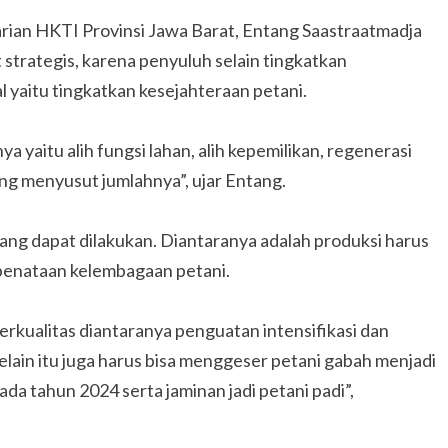
an HKTI Provinsi Jawa Barat, Entang Saastraatmadja
strategis, karena penyuluh selain tingkatkan
 yaitu tingkatkan kesejahteraan petani.
 yaitu alih fungsi lahan, alih kepemilikan, regenerasi
ang menyusut jumlahnya”, ujar Entang.
ng dapat dilakukan. Diantaranya adalah produksi harus
 penataan kelembagaan petani.
rkualitas diantaranya penguatan intensifikasi dan
 Selain itu juga harus bisa menggeser petani gabah menjadi
a tahun 2024 serta jaminan jadi petani padi”,