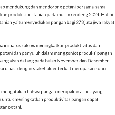
iap mendukung dan mendorong petani bersama-sama
an produksi pertanian pada musim rendeng 2024. Hal ini
nian yaitu menyediakan pangan bagi 273 juta jiwa rakyat
a ini harus sukses meningkatkan produktivitas dan
if petani dan penyuluh dalam menggenjot produksi pangan
am yang akan datang pada bulan November dan Desember
oordinasi dengan stakeholder terkait merupakan kunci
an mengatakan bahwa pangan merupakan aspek yang
an untuk meningkatkan produktivitas pangan dapat
gan petani.