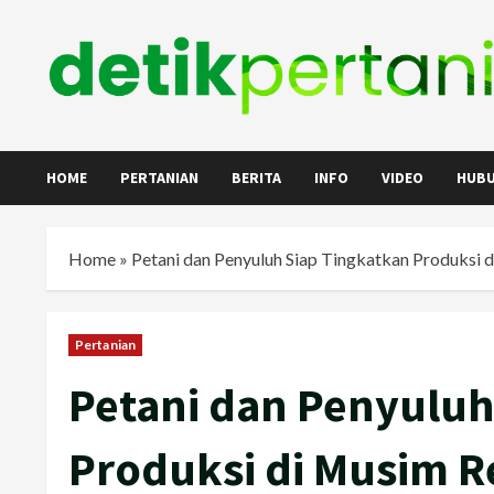
Skip
to
content
HOME
PERTANIAN
BERITA
INFO
VIDEO
HUBU
Home
»
Petani dan Penyuluh Siap Tingkatkan Produksi
Pertanian
Petani dan Penyuluh
Produksi di Musim 