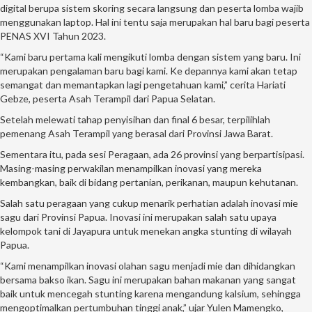
digital berupa sistem skoring secara langsung dan peserta lomba wajib
menggunakan laptop. Hal ini tentu saja merupakan hal baru bagi peserta
PENAS XVI Tahun 2023.
“Kami baru pertama kali mengikuti lomba dengan sistem yang baru. Ini
merupakan pengalaman baru bagi kami. Ke depannya kami akan tetap
semangat dan memantapkan lagi pengetahuan kami,” cerita Hariati
Gebze, peserta Asah Terampil dari Papua Selatan.
Setelah melewati tahap penyisihan dan final 6 besar, terpilihlah
pemenang Asah Terampil yang berasal dari Provinsi Jawa Barat.
Sementara itu, pada sesi Peragaan, ada 26 provinsi yang berpartisipasi.
Masing-masing perwakilan menampilkan inovasi yang mereka
kembangkan, baik di bidang pertanian, perikanan, maupun kehutanan.
Salah satu peragaan yang cukup menarik perhatian adalah inovasi mie
sagu dari Provinsi Papua. Inovasi ini merupakan salah satu upaya
kelompok tani di Jayapura untuk menekan angka stunting di wilayah
Papua.
“Kami menampilkan inovasi olahan sagu menjadi mie dan dihidangkan
bersama bakso ikan. Sagu ini merupakan bahan makanan yang sangat
baik untuk mencegah stunting karena mengandung kalsium, sehingga
mengoptimalkan pertumbuhan tinggi anak,” ujar Yulen Mamengko,