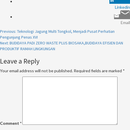
Linkedin
Email
Continue
Previous:
Teknologi Jagung Multi Tongkol, Menjadi Pusat Perhatian
Pengunjung Penas XVI
Reading
Next:
BUDIDAYA PADI ZERO WASTE PLUS BIOSAKA,BUDIDAYA EFISIEN DAN
PRODUKTIF RAMAH LINGKUNGAN
Leave a Reply
Your email address will not be published.
Required fields are marked
*
Comment
*