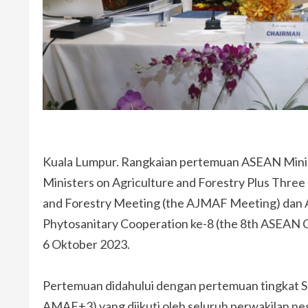
Kuala Lumpur. Rangkaian pertemuan ASEAN Minis
Ministers on Agriculture and Forestry Plus Thre
and Forestry Meeting (the AJMAF Meeting) dan A
Phytosanitary Cooperation ke-8 (the 8th ASEAN C
6 Oktober 2023.
Pertemuan didahului dengan pertemuan tingkat
AMAF+3) yang diikuti oleh seluruh perwakilan ne