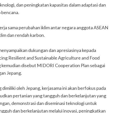
knologi, dan peningkatan kapasitas dalam adaptasi dan
o bencana.
rja sama perubahan iklim antar negara anggota ASEAN
lim dan rendah karbon.
enyampaikan dukungan dan apresiasinya kepada
ing Resilient and Sustainable Agriculture and Food
ng kemudian disebut MIDORI Cooperation Plan sebagai
an Jepang.
imiliki oleh Jepang, kerjasama ini akan berfokus pada
udkan pertanian yang tangguh dan berkelanjutan yang
ngan, demonstrasi dan diseminasi teknologi untuk
gguh dan berkelanjutan melalui inovasi, peningkatkan