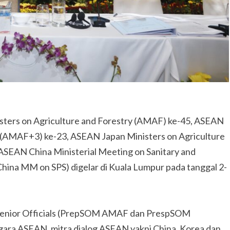
ters on Agriculture and Forestry (AMAF) ke-45, ASEAN
e (AMAF+3) ke-23, ASEAN Japan Ministers on Agriculture
SEAN China Ministerial Meeting on Sanitary and
hina MM on SPS) digelar di Kuala Lumpur pada tanggal 2-
 Senior Officials (PrepSOM AMAF dan PrespSOM
gara ASEAN, mitra dialog ASEAN yakni China, Korea dan