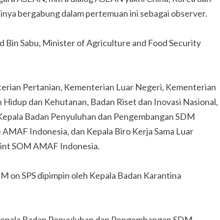
linya bergabung dalam pertemuan ini sebagai observer.
Bin Sabu, Minister of Agriculture and Food Security
nterian Pertanian, Kementerian Luar Negeri, Kementerian
 Hidup dan Kehutanan, Badan Riset dan Inovasi Nasional,
leh Kepala Badan Penyuluhan dan Pengembangan SDM
e AMAF Indonesia, dan Kepala Biro Kerja Sama Luar
Point SOM AMAF Indonesia.
 on SPS dipimpin oleh Kepala Badan Karantina
Kepala Badan Penyuluhan dan Pengembangan SDM