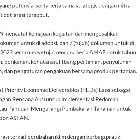
ang potensial serta kerja sama strategis dengan mitra
 deklarasi tersebut.
AN mencatat kemajuan kegiatan dan mengesahkan
okumen untuk di adopsi, dan 7 (tujuh) dokumen untuk di
 2023 serta menyetujui rencana kerja AMAF untuk tahun
, perikanan, kehutanan, litbang pertanian, penyuluhan
an, dan pengaturan pengakuan bersama produk pertanian.
a) Priority Economic Deliverables (PEDs) Laos sebagai
bangan Rencana Aksi untuk Implementasi Pedoman
i atau Panduan Mengurangi Pembakaran Tanaman untuk
rbon ASEAN.
i terkait perubahan iklim dengan berbagi pratik,