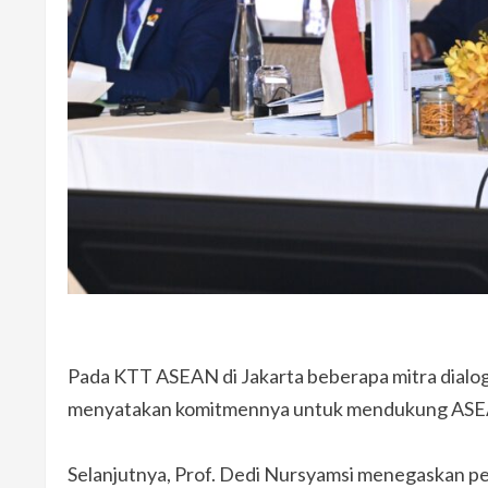
Pada KTT ASEAN di Jakarta beberapa mitra dialog 
menyatakan komitmennya untuk mendukung ASEAN 
Selanjutnya, Prof. Dedi Nursyamsi menegaskan p