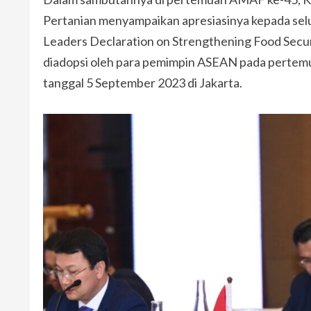
Pertanian menyampaikan apresiasinya kepada s
Leaders Declaration on Strengthening Food Securi
diadopsi oleh para pemimpin ASEAN pada pertem
tanggal 5 September 2023 di Jakarta.