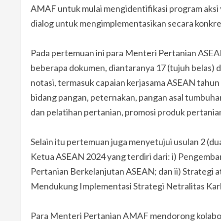
AMAF untuk mulai mengidentifikasi program aksi y
dialog untuk mengimplementasikan secara konkret
Pada pertemuan ini para Menteri Pertanian ASE
beberapa dokumen, diantaranya 17 (tujuh belas) d
notasi, termasuk capaian kerjasama ASEAN tahun
bidang pangan, peternakan, pangan asal tumbuhan
dan pelatihan pertanian, promosi produk pertani
Selain itu pertemuan juga menyetujui usulan 2 (du
Ketua ASEAN 2024 yang terdiri dari: i) Pengem
Pertanian Berkelanjutan ASEAN; dan ii) Strateg
Mendukung Implementasi Strategi Netralitas Ka
Para Menteri Pertanian AMAF mendorong kolaboras