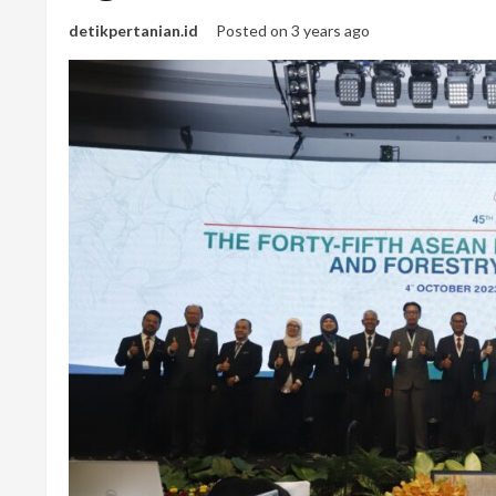
detikpertanian.id
Posted on 3 years ago