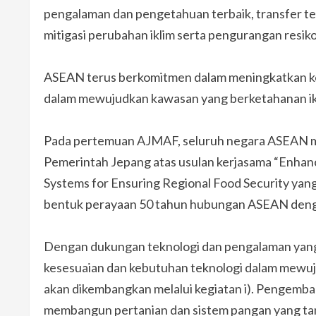
pengalaman dan pengetahuan terbaik, transfer te
mitigasi perubahan iklim serta pengurangan resik
ASEAN terus berkomitmen dalam meningkatkan ke
dalam mewujudkan kawasan yang berketahanan ik
Pada pertemuan AJMAF, seluruh negara ASEAN m
Pemerintah Jepang atas usulan kerjasama “Enhanc
Systems for Ensuring Regional Food Security ya
bentuk perayaan 50 tahun hubungan ASEAN deng
Dengan dukungan teknologi dan pengalaman yang d
kesesuaian dan kebutuhan teknologi dalam mewuj
akan dikembangkan melalui kegiatan i). Pengemba
membangun pertanian dan sistem pangan yang tan