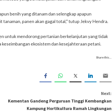
papun benih yang ditanam dan selengkap apapun
t tanaman, panen akan gagal total,” tutup Jekvy Hendra.
n untuk mendorong pertanian berkelanjutan yang tidak
a keseimbangan ekosistem dan kesejahteraan petani.
Share this…
Next:
N
Kementan Gandeng Perguruan Tinggi Kembangkan
Kampung Hortikultura Ramah Lingkungan