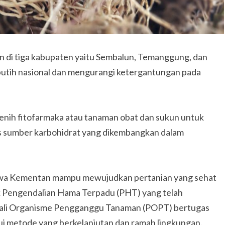
n di tiga kabupaten yaitu Sembalun, Temanggung, dan
tih nasional dan mengurangi ketergantungan pada
benih fitofarmaka atau tanaman obat dan sukun untuk
tas sumber karbohidrat yang dikembangkan dalam
ahwa Kementan mampu mewujudkan pertanian yang sehat
nik Pengendalian Hama Terpadu (PHT) yang telah
ndali Organisme Pengganggu Tanaman (POPT) bertugas
i metode yang berkelanjutan dan ramah lingkungan.