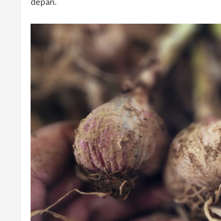
depan.