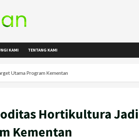
NGI KAMI
TENTANG KAMI
 Target Utama Program Kementan
oditas Hortikultura Jadi
am Kementan