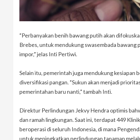
“Perbanyakan benih bawang putih akan difokuska
Brebes, untuk mendukung swasembada bawang pu
impor,” jelas Inti Pertiwi.
Selain itu, pemerintah juga mendukung kesiapan 
diversifikasi pangan. “Sukun akan menjadi priori
pemerintahan baru nanti,” tambah Inti.
Direktur Perlindungan Jekvy Hendra optimis b
dan ramah lingkungan. Saat ini, terdapat 449 Kli
beroperasi di seluruh Indonesia, di mana Penge
untuk meningkatkan perlindungan tanaman melalu