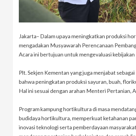
Jakarta– Dalam upaya meningkatkan produksi hor
mengadakan Musyawarah Perencanaan Pembanguna
Acara ini bertujuan untuk mengevaluasi kebijakan 
Plt. Sekjen Kementan yang juga menjabat sebagai 
bahwa peningkatan produksi sayuran, buah, florik
Hal ini sesuai dengan arahan Menteri Pertanian, 
Program kampung hortikultura di masa mendatang
budidaya hortikultura, memperkuat ketahanan pan
inovasi teknologi serta pemberdayaan masyarakat.