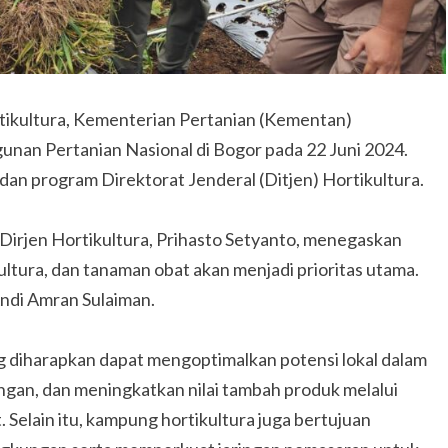
tikultura, Kementerian Pertanian (Kementan)
n Pertanian Nasional di Bogor pada 22 Juni 2024.
dan program Direktorat Jenderal (Ditjen) Hortikultura.
Dirjen Hortikultura, Prihasto Setyanto, menegaskan
ultura, dan tanaman obat akan menjadi prioritas utama.
Andi Amran Sulaiman.
 diharapkan dapat mengoptimalkan potensi lokal dalam
gan, dan meningkatkan nilai tambah produk melalui
 Selain itu, kampung hortikultura juga bertujuan