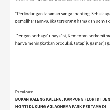
“Perlindungan tanaman sangat penting. Sebaik a
pemeliharaannya, jika terserang hama dan penyaki
Dengan berbagai upaya ini, Kementan berkomitme
hanya meningkatkan produksi, tetapi juga menjag
C
Previous:
BUKAN KALENG KALENG, KAMPUNG FLORI DITJE
o
HORTI DUKUNG AGLAONEMA PARK PERTAMA DI