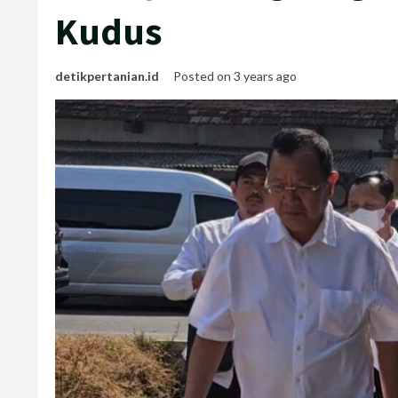
Kudus
detikpertanian.id
Posted on 3 years ago