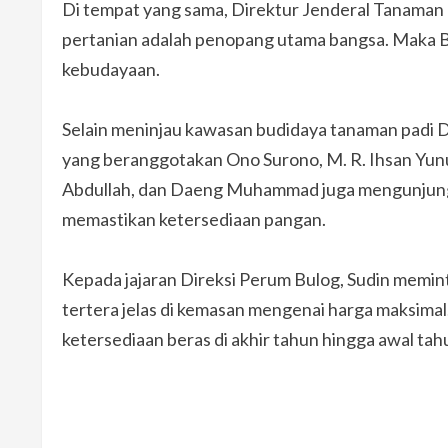
Di tempat yang sama, Direktur Jenderal Tanama
pertanian adalah penopang utama bangsa. Maka Be
kebudayaan.
Selain meninjau kawasan budidaya tanaman padi 
yang beranggotakan Ono Surono, M. R. Ihsan Yunus
Abdullah, dan Daeng Muhammad juga mengunjung
memastikan ketersediaan pangan.
Kepada jajaran Direksi Perum Bulog, Sudin memint
tertera jelas di kemasan mengenai harga maksimal
ketersediaan beras di akhir tahun hingga awal tah