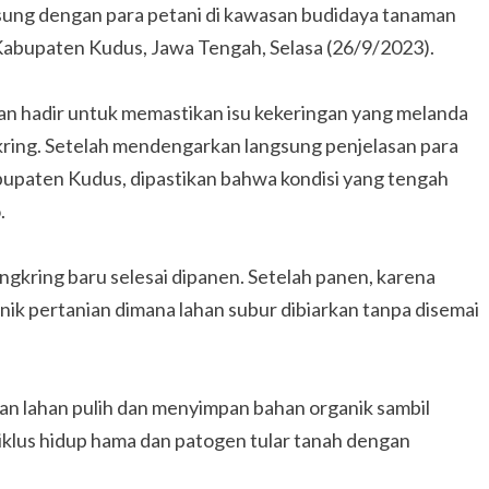
sung dengan para petani di kawasan budidaya tanaman
Kabupaten Kudus, Jawa Tengah, Selasa (26/9/2023).
an hadir untuk memastikan isu kekeringan yang melanda
ring. Setelah mendengarkan langsung penjelasan para
abupaten Kudus, dipastikan bahwa kondisi yang tengah
.
gkring baru selesai dipanen. Setelah panen, karena
knik pertanian dimana lahan subur dibiarkan tanpa disemai
n lahan pulih dan menyimpan bahan organik sambil
us hidup hama dan patogen tular tanah dengan