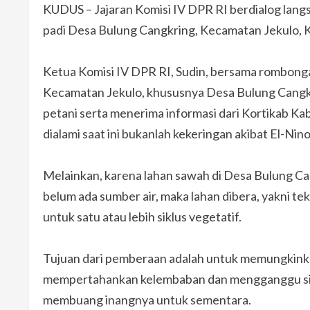
KUDUS – Jajaran Komisi IV DPR RI berdialog lang
padi Desa Bulung Cangkring, Kecamatan Jekulo, 
Ketua Komisi IV DPR RI, Sudin, bersama rombong
Kecamatan Jekulo, khususnya Desa Bulung Cangk
petani serta menerima informasi dari Kortikab K
dialami saat ini bukanlah kekeringan akibat El-Nino
Melainkan, karena lahan sawah di Desa Bulung Can
belum ada sumber air, maka lahan dibera, yakni te
untuk satu atau lebih siklus vegetatif.
Tujuan dari pemberaan adalah untuk memungkinka
mempertahankan kelembaban dan mengganggu sikl
membuang inangnya untuk sementara.