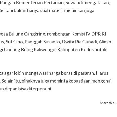
n Pangan Kementerian Pertanian, Suwandi mengatakan,
rtani bukan hanya soal materi, melainkan juga
Desa Bulung Cangkring, rombongan Komisi IV DPR RI
, Sutrisno, Panggah Susanto, Dwita Ria Gunadi, Alimin
i Gudang Bulog Kaliwungu, Kabupaten Kudus untuk
a agar lebih mengawasi harga beras di pasaran. Harus
. Selain itu, pihaknya juga meminta kepastiaan mengenai
un depan bisa diterpenuhi.
Share this…