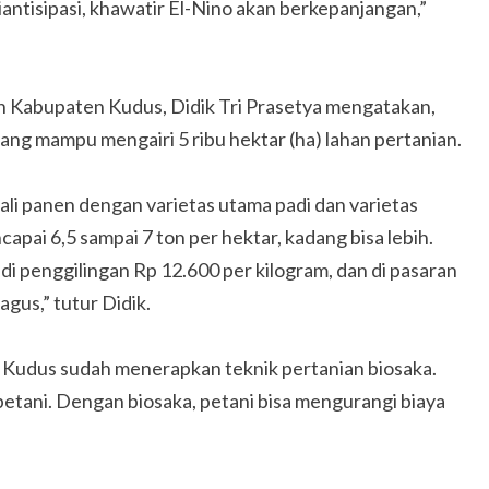
 diantisipasi, khawatir El-Nino akan berkepanjangan,”
n Kabupaten Kudus, Didik Tri Prasetya mengatakan,
ang mampu mengairi 5 ribu hektar (ha) lahan pertanian.
ali panen dengan varietas utama padi dan varietas
apai 6,5 sampai 7 ton per hektar, kadang bisa lebih.
i penggilingan Rp 12.600 per kilogram, dan di pasaran
gus,” tutur Didik.
Kudus sudah menerapkan teknik pertanian biosaka.
petani. Dengan biosaka, petani bisa mengurangi biaya