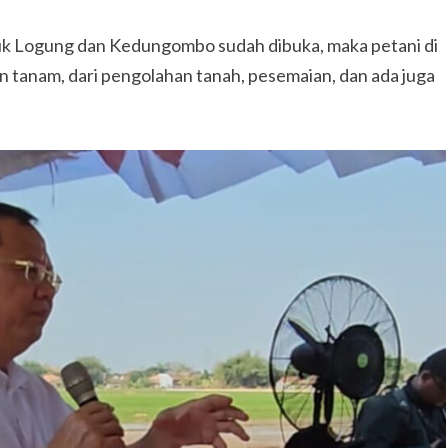
Waduk Logung dan Kedungombo sudah dibuka, maka petani di
 tanam, dari pengolahan tanah, pesemaian, dan ada juga