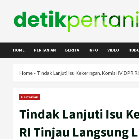
Skip
to
content
HOME
PERTANIAN
BERITA
INFO
VIDEO
HUBU
Home
»
Tindak Lanjuti Isu Kekeringan, Komisi IV DPR R
Pertanian
Tindak Lanjuti Isu K
RI Tinjau Langsung L