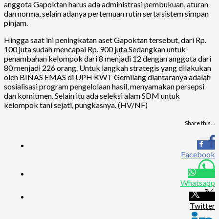
anggota Gapoktan harus ada administrasi pembukuan, aturan
dan norma, selain adanya pertemuan rutin serta sistem simpan
pinjam.
Hingga saat ini peningkatan aset Gapoktan tersebut, dari Rp.
100 juta sudah mencapai Rp. 900 juta Sedangkan untuk
penambahan kelompok dari 8 menjadi 12 dengan anggota dari
80 menjadi 226 orang. Untuk langkah strategis yang dilakukan
oleh BINAS EMAS di UPH KWT Gemilang diantaranya adalah
sosialisasi program pengelolaan hasil, menyamakan persepsi
dan komitmen. Selain itu ada seleksi alam SDM untuk
kelompok tani sejati, pungkasnya. (HV/NF)
Share this…
Facebook
Whatsapp
Twitter