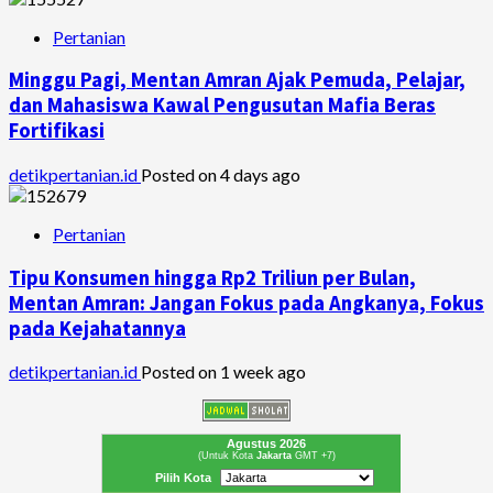
Pertanian
Minggu Pagi, Mentan Amran Ajak Pemuda, Pelajar,
dan Mahasiswa Kawal Pengusutan Mafia Beras
Fortifikasi
detikpertanian.id
Posted on 4 days ago
Pertanian
Tipu Konsumen hingga Rp2 Triliun per Bulan,
Mentan Amran: Jangan Fokus pada Angkanya, Fokus
pada Kejahatannya
detikpertanian.id
Posted on 1 week ago