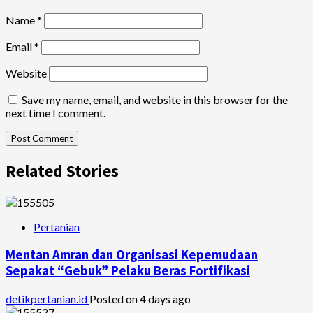
Name
*
Email
*
Website
Save my name, email, and website in this browser for the
next time I comment.
Related Stories
Pertanian
Mentan Amran dan Organisasi Kepemudaan
Sepakat “Gebuk” Pelaku Beras Fortifikasi
detikpertanian.id
Posted on 4 days ago