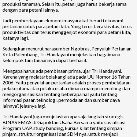
produksi tanaman. Selain itu, petani juga harus bekerja sama
dengan para petani lainnya.
Jadi pemberdayaan ekonomi masyarakat berarti ekonomi
pertanian untuk para petani kita. Yang terus beraktivitas, terus
produktivitas dan terus menggenjot ekonomi para petani kita,
katanya lagi.
Sedangkan menurut narasumber Ngobras, Penyuluh Pertanian
Kota Palembang, Tri Handayani menjelaskan bagaimana
kelompok tani binaannya dapat berhasil.
Mengapa harus ada pembinaan prima, ujar Tri Handayani.
Karena yang melatarbelakangi ada pada UU Nomor 16 Tahun
2006. Yaitu penyuluhan pertanian adalah proses pembelajaran
pelaku utama dan pelaku usaha dimana mampu menolong dan
mengorganisasikan tentang beberapa hal yaitu tentang
informasi pasar, teknologi, permodalan dan sumber daya
lainnya”, jelasnya lagi.
Tri Handayani juga menjelaskan apa saja langkah strategis
BINAS EMAS di Gapoktan Usaha Bersama yaitu sosialisasi
Program UAP, study banding, kursus kilat tentang simpan
pinjam, struktur organisasi dan SDM nya, untuk menjadi