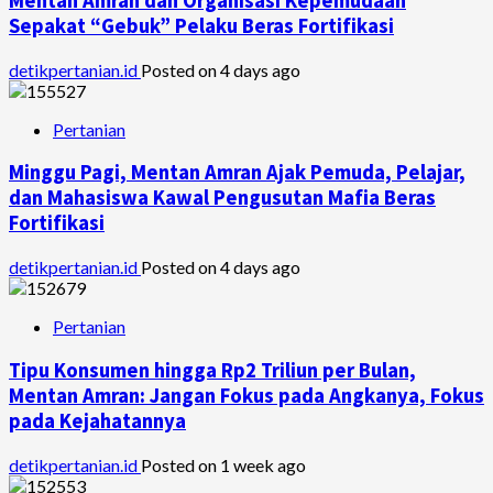
Mentan Amran dan Organisasi Kepemudaan
Sepakat “Gebuk” Pelaku Beras Fortifikasi
detikpertanian.id
Posted on 4 days ago
Pertanian
Minggu Pagi, Mentan Amran Ajak Pemuda, Pelajar,
dan Mahasiswa Kawal Pengusutan Mafia Beras
Fortifikasi
detikpertanian.id
Posted on 4 days ago
Pertanian
Tipu Konsumen hingga Rp2 Triliun per Bulan,
Mentan Amran: Jangan Fokus pada Angkanya, Fokus
pada Kejahatannya
detikpertanian.id
Posted on 1 week ago