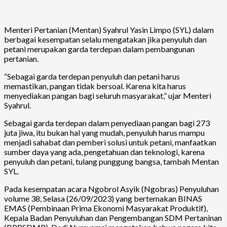
Menteri Pertanian (Mentan) Syahrul Yasin Limpo (SYL) dalam
berbagai kesempatan selalu mengatakan jika penyuluh dan
petani merupakan garda terdepan dalam pembangunan
pertanian.
“Sebagai garda terdepan penyuluh dan petani harus
memastikan, pangan tidak bersoal. Karena kita harus
menyediakan pangan bagi seluruh masyarakat,” ujar Menteri
Syahrul.
Sebagai garda terdepan dalam penyediaan pangan bagi 273
juta jiwa, itu bukan hal yang mudah, penyuluh harus mampu
menjadi sahabat dan pemberi solusi untuk petani, manfaatkan
sumber daya yang ada, pengetahuan dan teknologi, karena
penyuluh dan petani, tulang punggung bangsa, tambah Mentan
SYL.
Pada kesempatan acara Ngobrol Asyik (Ngobras) Penyuluhan
volume 38, Selasa (26/09/2023) yang bertemakan BINAS
EMAS (Pembinaan Prima Ekonomi Masyarakat Produktif),
Kepala Badan Penyuluhan dan Pengembangan SDM Pertaninan