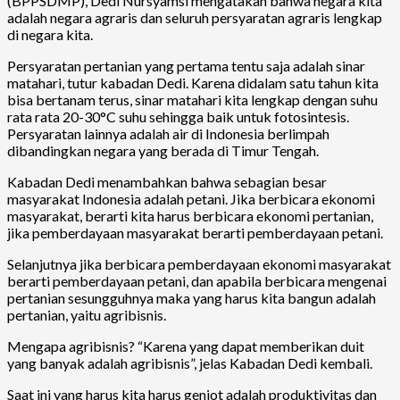
(BPPSDMP), Dedi Nursyamsi mengatakan bahwa negara kita
adalah negara agraris dan seluruh persyaratan agraris lengkap
di negara kita.
Persyaratan pertanian yang pertama tentu saja adalah sinar
matahari, tutur kabadan Dedi. Karena didalam satu tahun kita
bisa bertanam terus, sinar matahari kita lengkap dengan suhu
rata rata 20-30°C suhu sehingga baik untuk fotosintesis.
Persyaratan lainnya adalah air di Indonesia berlimpah
dibandingkan negara yang berada di Timur Tengah.
Kabadan Dedi menambahkan bahwa sebagian besar
masyarakat Indonesia adalah petani. Jika berbicara ekonomi
masyarakat, berarti kita harus berbicara ekonomi pertanian,
jika pemberdayaan masyarakat berarti pemberdayaan petani.
Selanjutnya jika berbicara pemberdayaan ekonomi masyarakat
berarti pemberdayaan petani, dan apabila berbicara mengenai
pertanian sesungguhnya maka yang harus kita bangun adalah
pertanian, yaitu agribisnis.
Mengapa agribisnis? “Karena yang dapat memberikan duit
yang banyak adalah agribisnis”, jelas Kabadan Dedi kembali.
Saat ini yang harus kita harus genjot adalah produktivitas dan