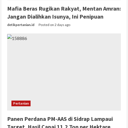
Mafia Beras Rugikan Rakyat, Mentan Amran:
Jangan Dialihkan Isunya, Ini Penipuan
detikpertanian.id
Posted on 2 days ago
Pertanian
Panen Perdana PM-AAS di Sidrap Lampaui
Target, Hasil Capai 11,2 Ton per Hektare