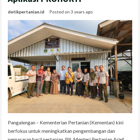
detikpertanian.id
Posted on 3 years ago
Pangalengan – Kementerian Pertanian (Kementan) kini
berfokus untuk meningkatkan pengembangan dan
pemasaran hasil pertanian. Plt. Menteri Pertanian Arief