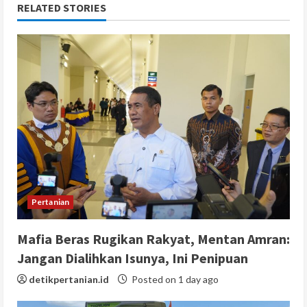
RELATED STORIES
Pertanian
Mafia Beras Rugikan Rakyat, Mentan Amran:
Jangan Dialihkan Isunya, Ini Penipuan
detikpertanian.id
Posted on 1 day ago