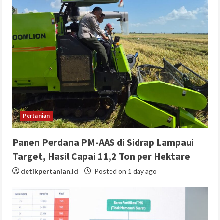
Pertanian
Panen Perdana PM-AAS di Sidrap Lampaui
Target, Hasil Capai 11,2 Ton per Hektare
detikpertanian.id
Posted on 1 day ago