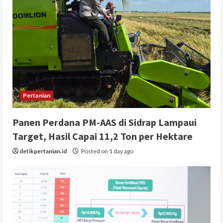
Pertanian
Panen Perdana PM-AAS di Sidrap Lampaui
Target, Hasil Capai 11,2 Ton per Hektare
detikpertanian.id
Posted on 1 day ago