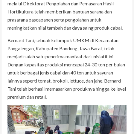
melalui Direktorat Pengolahan dan Pemasaran Hasil
Hortikultura telah memberikan bantuan sarana dan
prasarana pascapanen serta pengolahan untuk
meningkatkan nilai tambah dan daya saing produk cabai.
Bernard Tani, sebuah kelompok UMKM di Kecamatan
Pangalengan, Kabupaten Bandung, Jawa Barat, telah
menjadi salah satu penerima manfaat dari inisiatif ini.
Dengan kapasitas produksi mencapai 24-30 ton per bulan
untuk berbagai jenis cabai dan 40 ton untuk sayuran
lainnya seperti tomat, brokoli, lettuce, dan jahe, Bernard
Tani telah berhasil memasarkan produknya hingga ke level
premium dan retail.