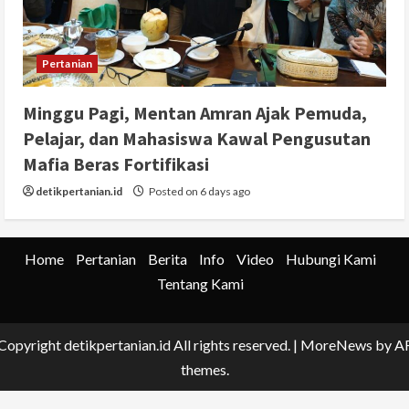
Pertanian
Minggu Pagi, Mentan Amran Ajak Pemuda,
Pelajar, dan Mahasiswa Kawal Pengusutan
Mafia Beras Fortifikasi
detikpertanian.id
Posted on 6 days ago
Home
Pertanian
Berita
Info
Video
Hubungi Kami
Tentang Kami
Copyright detikpertanian.id All rights reserved.
|
MoreNews
by A
themes.