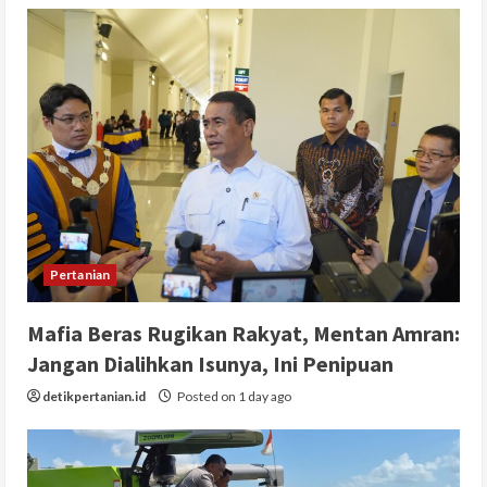
Pertanian
Mafia Beras Rugikan Rakyat, Mentan Amran:
Jangan Dialihkan Isunya, Ini Penipuan
detikpertanian.id
Posted on 1 day ago