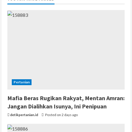
Pertanian
Mafia Beras Rugikan Rakyat, Mentan Amran:
Jangan Dialihkan Isunya, Ini Penipuan
detikpertanian.id
Posted on 2 days ago