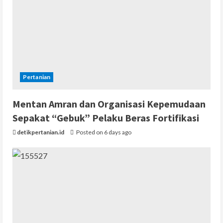
Pertanian
Mentan Amran dan Organisasi Kepemudaan
Sepakat “Gebuk” Pelaku Beras Fortifikasi
detikpertanian.id
Posted on 6 days ago