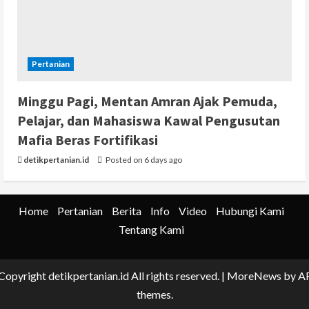
Pertanian
Minggu Pagi, Mentan Amran Ajak Pemuda,
Pelajar, dan Mahasiswa Kawal Pengusutan
Mafia Beras Fortifikasi
detikpertanian.id
Posted on 6 days ago
Home
Pertanian
Berita
Info
Video
Hubungi Kami
Tentang Kami
Copyright detikpertanian.id All rights reserved.
|
MoreNews
by A
themes.