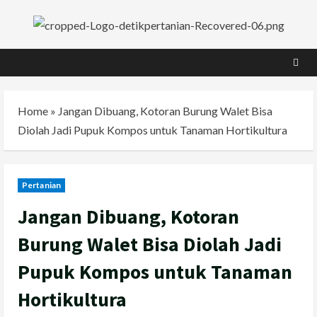
Skip
to
content
Home
»
Jangan Dibuang, Kotoran Burung Walet Bisa
Diolah Jadi Pupuk Kompos untuk Tanaman Hortikultura
Pertanian
Jangan Dibuang, Kotoran
Burung Walet Bisa Diolah Jadi
Pupuk Kompos untuk Tanaman
Hortikultura