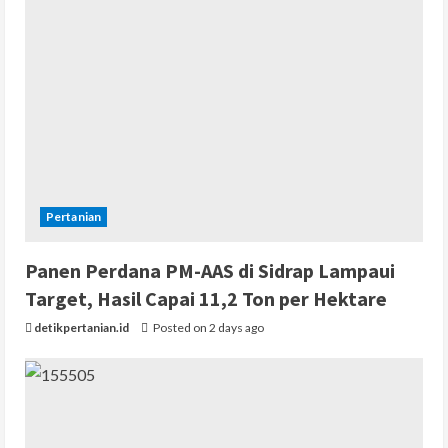
Pertanian
Panen Perdana PM-AAS di Sidrap Lampaui
Target, Hasil Capai 11,2 Ton per Hektare
detikpertanian.id
Posted on 2 days ago