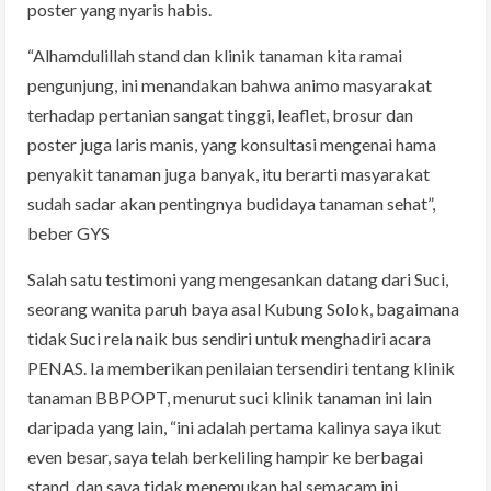
poster yang nyaris habis.
“Alhamdulillah stand dan klinik tanaman kita ramai
pengunjung, ini menandakan bahwa animo masyarakat
terhadap pertanian sangat tinggi, leaflet, brosur dan
poster juga laris manis, yang konsultasi mengenai hama
penyakit tanaman juga banyak, itu berarti masyarakat
sudah sadar akan pentingnya budidaya tanaman sehat”,
beber GYS
Salah satu testimoni yang mengesankan datang dari Suci,
seorang wanita paruh baya asal Kubung Solok, bagaimana
tidak Suci rela naik bus sendiri untuk menghadiri acara
PENAS. Ia memberikan penilaian tersendiri tentang klinik
tanaman BBPOPT, menurut suci klinik tanaman ini lain
daripada yang lain, “ini adalah pertama kalinya saya ikut
even besar, saya telah berkeliling hampir ke berbagai
stand, dan saya tidak menemukan hal semacam ini