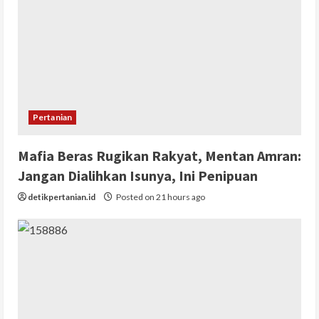
Pertanian
Mafia Beras Rugikan Rakyat, Mentan Amran:
Jangan Dialihkan Isunya, Ini Penipuan
detikpertanian.id
Posted on 21 hours ago