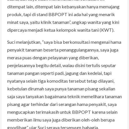
ditempat lain, ditempat lain kebanyakan hanya memajang
produk, tapi di stand BBPOPT ini ada hal yang menarik
minat saya, yaitu klinik tanaman”, ungkap wanita yang kini
dipercaya menjadi ketua kelompok wanita tani (KWT).
Suci melanjutkan, “saya bisa berkonsultasi mengenai hama
penyakit tanaman beserta penanggulangannya, saya juga
merasa puas dengan pelayanan yang diberikan,
penjelasannya begitu detail, walau disini tertulis seputar
tanaman pangan seperti padi, jagung dan kedelai, tapi
nyatanya selain tiga komoditas tersebut tetap dilayani,
kebetulan dirumah saya punya tanaman pisang sekalian
saja saya tanyakan bagaimana teknik memelihara tanaman
pisang agar terhindar dari serangan hama penyakit, saya
mengucapkan terimakasih untuk BBPOPT karena selain
memberikan ilmu saya juga diberikan oleh-oleh berupa
goodibag”, ujar Suci seraya tersenyum bahagia.