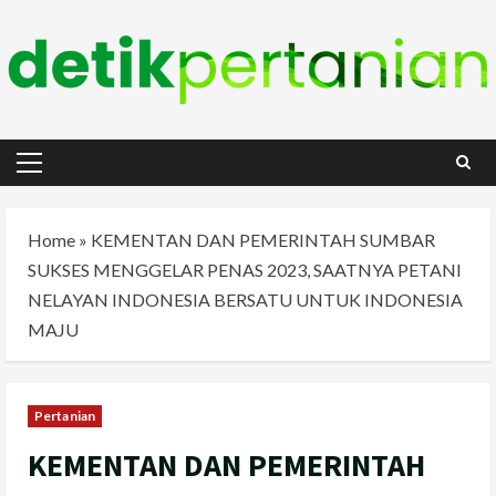
Skip
to
content
Primary
Menu
Home
»
KEMENTAN DAN PEMERINTAH SUMBAR
SUKSES MENGGELAR PENAS 2023, SAATNYA PETANI
NELAYAN INDONESIA BERSATU UNTUK INDONESIA
MAJU
Pertanian
KEMENTAN DAN PEMERINTAH