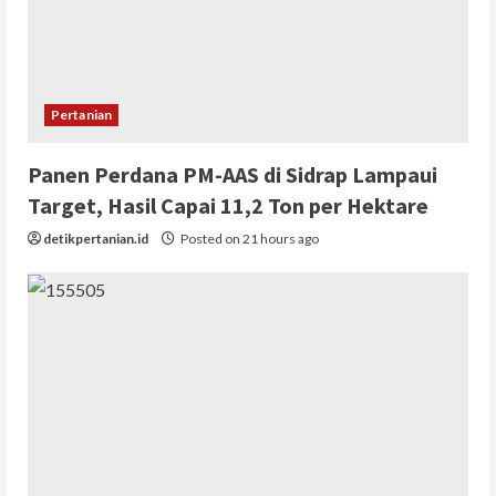
Pertanian
Panen Perdana PM-AAS di Sidrap Lampaui
Target, Hasil Capai 11,2 Ton per Hektare
detikpertanian.id
Posted on 21 hours ago