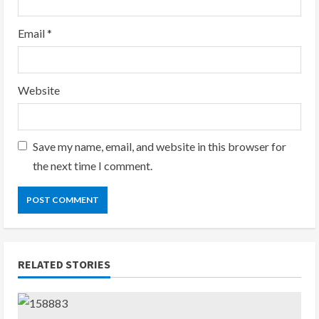
Email
*
Website
Save my name, email, and website in this browser for
the next time I comment.
RELATED STORIES