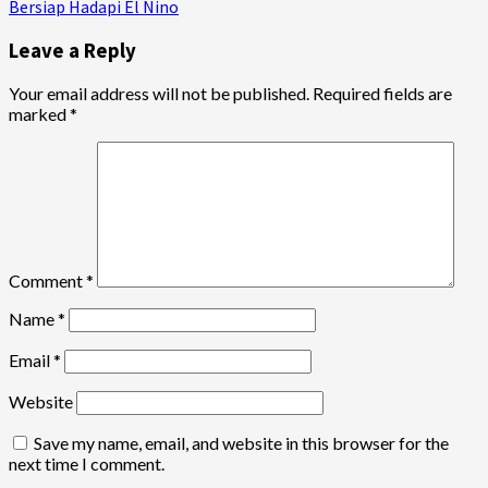
Bersiap Hadapi El Nino
Leave a Reply
Your email address will not be published.
Required fields are
marked
*
Comment
*
Name
*
Email
*
Website
Save my name, email, and website in this browser for the
next time I comment.