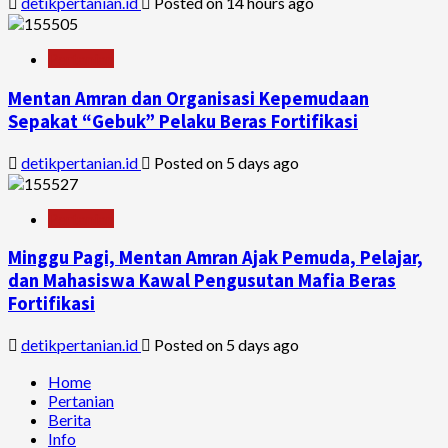
detikpertanian.id
Posted on 14 hours ago
Pertanian
Mentan Amran dan Organisasi Kepemudaan
Sepakat “Gebuk” Pelaku Beras Fortifikasi
detikpertanian.id
Posted on 5 days ago
Pertanian
Minggu Pagi, Mentan Amran Ajak Pemuda, Pelajar,
dan Mahasiswa Kawal Pengusutan Mafia Beras
Fortifikasi
detikpertanian.id
Posted on 5 days ago
Home
Pertanian
Berita
Info