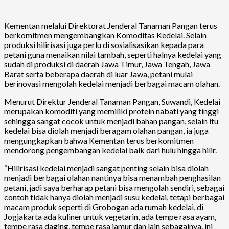
Kementan melalui Direktorat Jenderal Tanaman Pangan terus
berkomitmen mengembangkan Komoditas Kedelai. Selain
produksi hilirisasi juga perlu di sosialisasikan kepada para
petani guna menaikan nilai tambah, seperti halnya kedelai yang
sudah di produksi di daerah Jawa Timur, Jawa Tengah, Jawa
Barat serta beberapa daerah di luar Jawa, petani mulai
berinovasi mengolah kedelai menjadi berbagai macam olahan.
Menurut Direktur Jenderal Tanaman Pangan, Suwandi, Kedelai
merupakan komoditi yang memiliki protein nabati yang tinggi
sehingga sangat cocok untuk menjadi bahan pangan, selain itu
kedelai bisa diolah menjadi beragam olahan pangan, ia juga
mengungkapkan bahwa Kementan terus berkomitmen
mendorong pengembangan kedelai baik dari hulu hingga hilir.
“Hilirisasi kedelai menjadi sangat penting selain bisa diolah
menjadi berbagai olahan nantinya bisa menambah penghasilan
petani, jadi saya berharap petani bisa mengolah sendiri, sebagai
contoh tidak hanya diolah menjadi susu kedelai, tetapi berbagai
macam produk seperti di Grobogan ada rumah kedelai, di
Jogjakarta ada kuliner untuk vegetarin, ada tempe rasa ayam,
tempe rasa daging, tempe rasa jamur dan lain sebagainya. ini