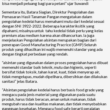
bisa menjadi peluang bagi para petani” ujar Suwandi
Sementara itu, Batara Siagian, Direktur Pengolahan dan
Pemasaran Hasil Tanaman Pangan mengatakan dalam
pengolahan kedelai harus memahami mutu dari kedelai sesuai
dengan SNI 3922-2022. Beberapa karakteriksitik yang
dipahami, misalnya untuk tahu kedelai tidak perlu yang kelas
premium atau medium karena akan dihancurkan. Ia juga
menjelaskan Pengolahan alsintan merupakan bagian dari
penerapan Good Manufacturing Pracrice (GMP) Seluruh
produk yang dihasilkan ini wajib memenuhi standar yang ada
dengan tingkat perbedaan yang rendah.
“alsintan yang digunakan dalam proses pengolahan harus dibuat
memenuhi standar baik teknik, mutu dan higienis, seperti
bersifat tidak toksik, tahan karat, kuat, tidak menyerap air,
tidak mengelupas, mudah dipelihara, dibersihkan dan dilakukan
sanitasi” jelas Batara.
“Alsintan pengolahan kedelai harus berbasis food grade yang
mengacu pada jenis material yang digunakan pada suatu
produk, harus tidak beracun, aman untuk makanan, tidak
mengubah rasa dan kualitas makanan, dan tidak menyebabkan
gangguan kesehatan. Mengacu food safe berarti peralatan