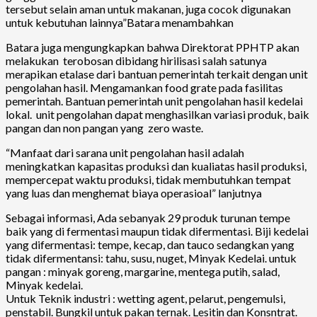
tersebut selain aman untuk makanan, juga cocok digunakan
untuk kebutuhan lainnya”Batara menambahkan
Batara juga mengungkapkan bahwa Direktorat PPHTP akan
melakukan terobosan dibidang hirilisasi salah satunya
merapikan etalase dari bantuan pemerintah terkait dengan unit
pengolahan hasil. Mengamankan food grate pada fasilitas
pemerintah. Bantuan pemerintah unit pengolahan hasil kedelai
lokal. unit pengolahan dapat menghasilkan variasi produk, baik
pangan dan non pangan yang zero waste.
“Manfaat dari sarana unit pengolahan hasil adalah
meningkatkan kapasitas produksi dan kualiatas hasil produksi,
mempercepat waktu produksi, tidak membutuhkan tempat
yang luas dan menghemat biaya operasioal” lanjutnya
Sebagai informasi, Ada sebanyak 29 produk turunan tempe
baik yang di fermentasi maupun tidak difermentasi. Biji kedelai
yang difermentasi: tempe, kecap, dan tauco sedangkan yang
tidak difermentansi: tahu, susu, nuget, Minyak Kedelai. untuk
pangan : minyak goreng, margarine, mentega putih, salad,
Minyak kedelai.
Untuk Teknik industri : wetting agent, pelarut, pengemulsi,
penstabil. Bungkil untuk pakan ternak. Lesitin dan Konsntrat.